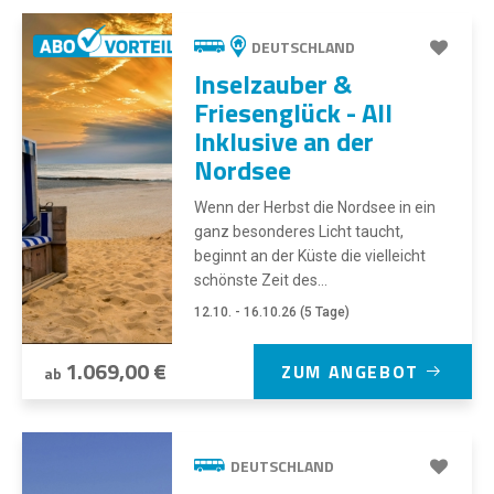
DEUTSCHLAND
Inselzauber &
Friesenglück - All
Inklusive an der
Nordsee
Wenn der Herbst die Nordsee in ein
ganz besonderes Licht taucht,
beginnt an der Küste die vielleicht
schönste Zeit des...
12.10. - 16.10.26 (5 Tage)
1.069,00 €
ZUM ANGEBOT
ab
DEUTSCHLAND