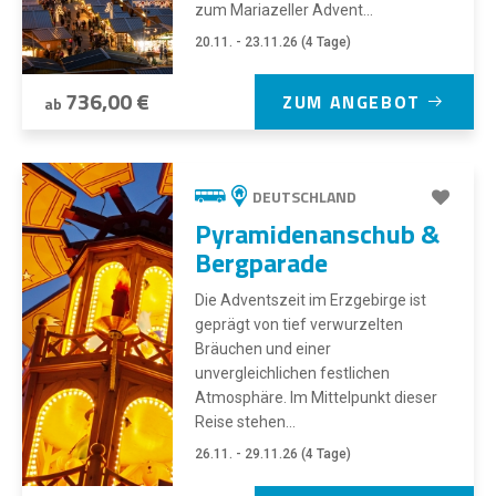
zum Mariazeller Advent...
20.11. - 23.11.26 (4 Tage)
736,00 €
ZUM ANGEBOT
ab
DEUTSCHLAND
Pyramidenanschub &
Bergparade
Die Adventszeit im Erzgebirge ist
geprägt von tief verwurzelten
Bräuchen und einer
unvergleichlichen festlichen
Atmosphäre. Im Mittelpunkt dieser
Reise stehen...
26.11. - 29.11.26 (4 Tage)