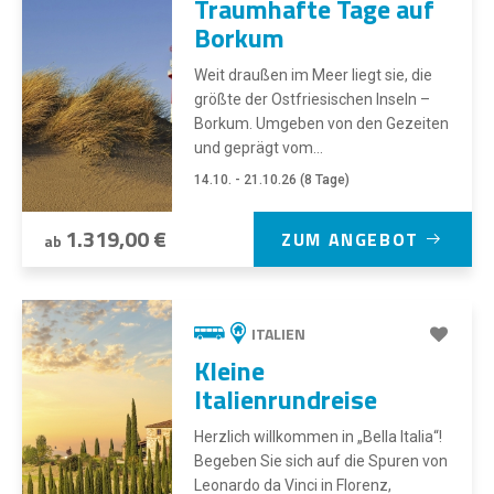
Traumhafte Tage auf
Borkum
Weit draußen im Meer liegt sie, die
größte der Ostfriesischen Inseln –
Borkum. Umgeben von den Gezeiten
und geprägt vom...
14.10. - 21.10.26 (8 Tage)
1.319,00 €
ZUM ANGEBOT
ab
ITALIEN
Kleine
Italienrundreise
Herzlich willkommen in „Bella Italia“!
Begeben Sie sich auf die Spuren von
Leonardo da Vinci in Florenz,