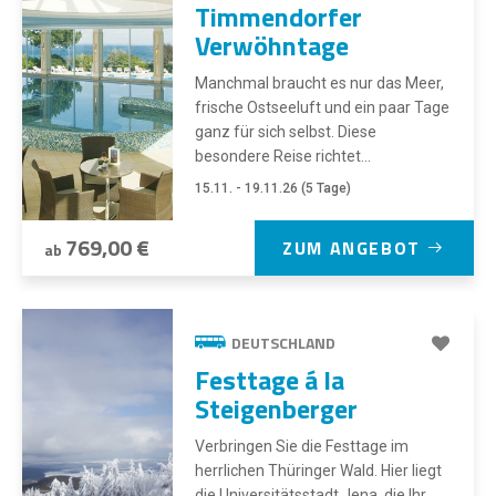
Timmendorfer
Verwöhntage
Manchmal braucht es nur das Meer,
frische Ostseeluft und ein paar Tage
ganz für sich selbst. Diese
besondere Reise richtet...
15.11. - 19.11.26 (5 Tage)
769,00 €
ZUM ANGEBOT
ab
DEUTSCHLAND
Festtage á la
Steigenberger
Verbringen Sie die Festtage im
herrlichen Thüringer Wald. Hier liegt
die Universitätsstadt Jena, die Ihr