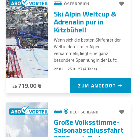
ÖSTERREICH
Ski Alpin Weltcup &
Adrenalin pur in
Kitzbühel!
Wenn sich die besten Skifahrer der
Welt in den Tiroler Alpen
versammeln, liegt eine ganz
besondere Spannung in der Luft:...
22.01. - 25.01.27 (4 Tage)
719,00 €
ZUM ANGEBOT
ab
DEUTSCHLAND
Große Volksstimme-
Saisonabschlussfahrt