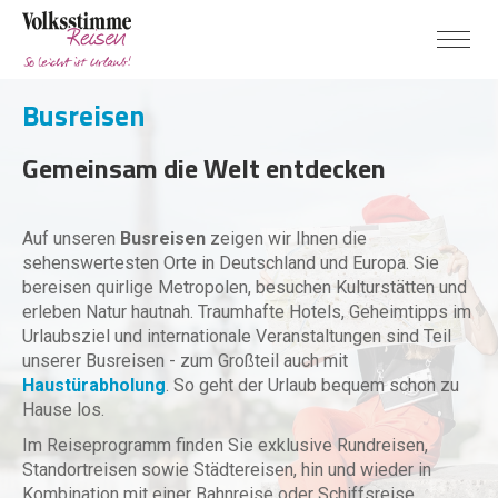
Busreisen
Gemeinsam die Welt entdecken
Auf unseren
Busreisen
zeigen wir Ihnen die
sehenswertesten Orte in Deutschland und Europa. Sie
bereisen quirlige Metropolen, besuchen Kulturstätten und
erleben Natur hautnah. Traumhafte Hotels, Geheimtipps im
Urlaubsziel und internationale Veranstaltungen sind Teil
unserer Busreisen - zum Großteil auch mit
Haustürabholung
. So geht der Urlaub bequem schon zu
Hause los.
Im Reiseprogramm finden Sie exklusive Rundreisen,
Standortreisen sowie Städtereisen, hin und wieder in
Kombination mit einer Bahnreise oder Schiffsreise.