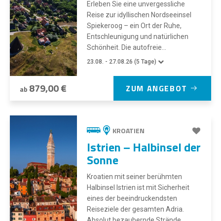
Erleben Sie eine unvergessliche
Reise zur idyllischen Nordseeinsel
Spiekeroog – ein Ort der Ruhe,
Entschleunigung und natürlichen
Schönheit. Die autofreie...
23.08. - 27.08.26 (5 Tage)
879,00 €
ZUM ANGEBOT
ab
KROATIEN
Istrien – Halbinsel der
Sonne
Kroatien mit seiner berühmten
Halbinsel Istrien ist mit Sicherheit
eines der beeindruckendsten
Reiseziele der gesamten Adria.
Absolut bezaubernde Strände,