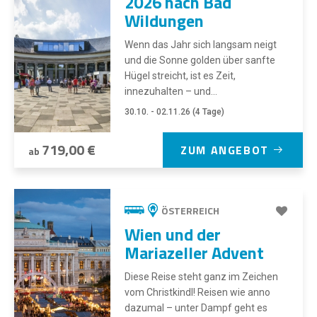
2026 nach Bad
Wildungen
Wenn das Jahr sich langsam neigt
und die Sonne golden über sanfte
Hügel streicht, ist es Zeit,
innezuhalten – und...
30.10. - 02.11.26 (4 Tage)
719,00 €
ZUM ANGEBOT
ab
ÖSTERREICH
Wien und der
Mariazeller Advent
Diese Reise steht ganz im Zeichen
vom Christkindl! Reisen wie anno
dazumal – unter Dampf geht es