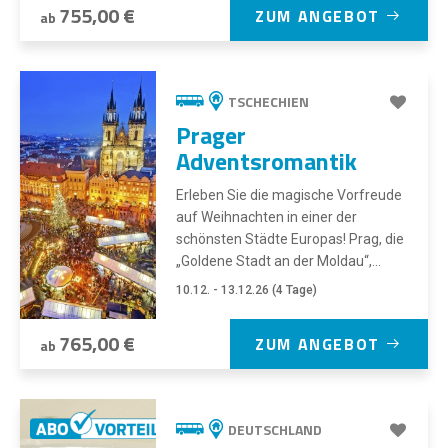
755,00 €
ZUM ANGEBOT
ab
TSCHECHIEN
Prager
Adventsromantik
Erleben Sie die magische Vorfreude
auf Weihnachten in einer der
schönsten Städte Europas! Prag, die
„Goldene Stadt an der Moldau“,...
10.12. - 13.12.26 (4 Tage)
765,00 €
ZUM ANGEBOT
ab
DEUTSCHLAND