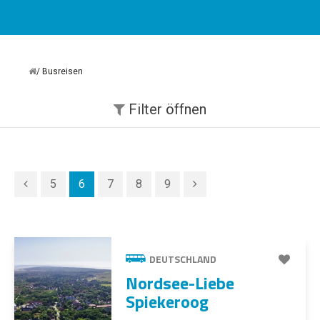
Busreisen
Filter
öffnen
5
6
7
8
9
DEUTSCHLAND
Nordsee-Liebe
Spiekeroog