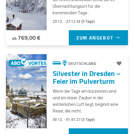
Übernachtungsort für die
kommenden Tage...
23.12. - 27.12.26 (5 Tage)
769,00 €
ZUM ANGEBOT
ab
DEUTSCHLAND
Silvester in Dresden –
Feier im Pulverturm
Wenn die Tage am kürzesten sind
und ein leiser Zauber in der
winterlichen Luft liegt, beginnt eine
Reise, die nicht...
30.12. - 01.01.27 (3 Tage)