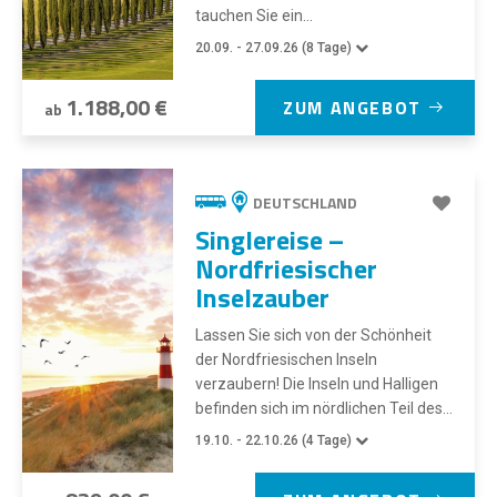
tauchen Sie ein...
20.09. - 27.09.26 (8 Tage)
1.188,00 €
ZUM ANGEBOT
ab
DEUTSCHLAND
Singlereise –
Nordfriesischer
Inselzauber
Lassen Sie sich von der Schönheit
der Nordfriesischen Inseln
verzaubern! Die Inseln und Halligen
befinden sich im nördlichen Teil des...
19.10. - 22.10.26 (4 Tage)