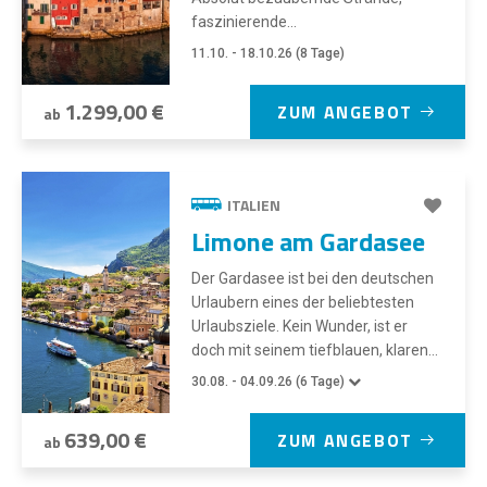
faszinierende...
11.10. - 18.10.26 (8 Tage)
1.299,00 €
ZUM ANGEBOT
ab
ITALIEN
Limone am Gardasee
Der Gardasee ist bei den deutschen
Urlaubern eines der beliebtesten
Urlaubsziele. Kein Wunder, ist er
doch mit seinem tiefblauen, klaren...
30.08. - 04.09.26 (6 Tage)
639,00 €
ZUM ANGEBOT
ab