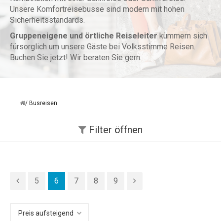
Unsere Komfortreisebusse sind modern mit hohen
Sicherheitsstandards.
Gruppeneigene und örtliche Reiseleiter
kümmern sich
fürsorglich um unsere Gäste bei Volksstimme Reisen.
Buchen Sie jetzt! Wir beraten Sie gern.
Busreisen
Filter
öffnen
5
6
7
8
9