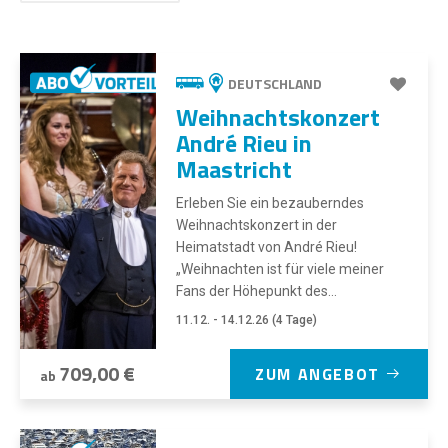
DEUTSCHLAND
Weihnachtskonzert
André Rieu in
Maastricht
Erleben Sie ein bezauberndes
Weihnachtskonzert in der
Heimatstadt von André Rieu!
„Weihnachten ist für viele meiner
Fans der Höhepunkt des...
11.12. - 14.12.26 (4 Tage)
709,00 €
ZUM ANGEBOT
ab