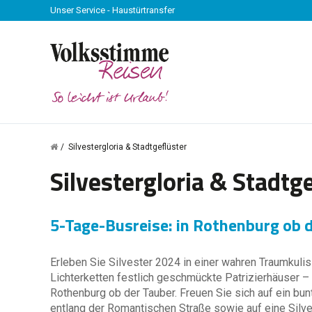
Unser Service - Haustürtransfer
Silvestergloria & Stadtgeflüster
Silvestergloria & Stadtg
5-Tage-Busreise: in Rothenburg ob 
Erleben Sie Silvester 2024 in einer wahren Traumkuli
Lichterketten festlich geschmückte Patrizierhäuser – 
Rothenburg ob der Tauber. Freuen Sie sich auf ein b
entlang der Romantischen Straße sowie auf eine Silve