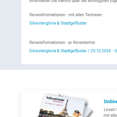
informieren Sie hiermit über die wichtigsten Eig
Reiseinformationen - mit allen Terminen
Silvestergloria & Stadtgeflüster
Reiseinformationen - je Reisetermin
Silvestergloria & Stadtgeflüster / 29.12.2026 - 
Onlin
Lesen S
mit al