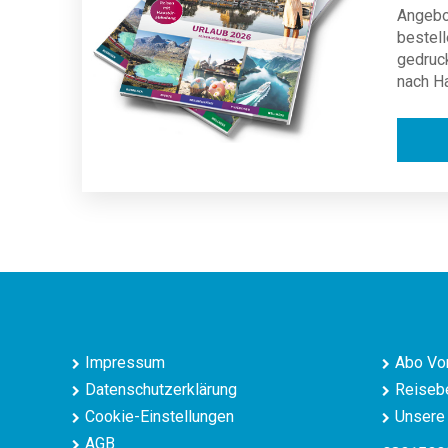
Angebot
bestell
gedruc
nach H
Impressum
Abo Vor
Datenschutzerklärung
Reisebe
Cookie-Einstellungen
Unsere 
AGB