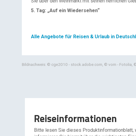
Sie über den Weinmarkt mit seinen herrlichen Gie
5. Tag: „Auf ein Wiedersehen“
Alle Angebote für Reisen & Urlaub in Deutsch
Bildnachweis: © cge2010 - stock.adobe.com, © vom - Fotolia, 
Reiseinformationen
Bitte lesen Sie dieses Produktinformationblatt,