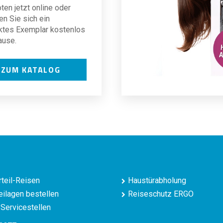
en jetzt online oder
en Sie sich ein
ktes Exemplar kostenlos
ause.
ZUM KATALOG
teil-Reisen
Haustürabholung
ilagen bestellen
Reiseschutz ERGO
Servicestellen