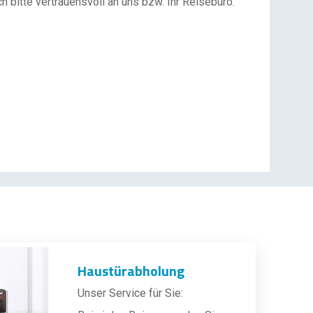
 bitte vertrauensvoll an uns bzw. Ihr Reisebüro.
Haustürabholung
Unser Service für Sie: