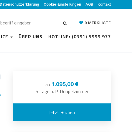
Datenschutzerklärung
Cookie-Einstellungen
AGB
Kontakt
0
MERKLISTE
VICE
ÜBER UNS
HOTLINE: (0391) 5999 977
1.095,00 €
ab
5 Tage p. P. Doppelzimmer
Jetzt Buchen