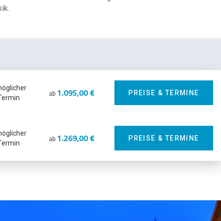
ik.
möglicher
1.095,00 €
ab
PREISE & TERMINE
Termin
möglicher
1.269,00 €
ab
PREISE & TERMINE
Termin