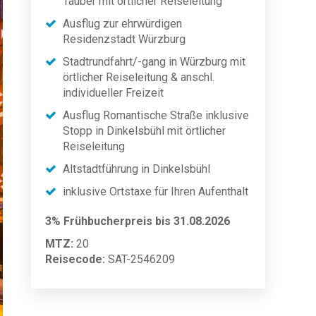
Tauber mit örtlicher Reiseleitung
Ausflug zur ehrwürdigen
Residenzstadt Würzburg
Stadtrundfahrt/-gang in Würzburg mit
örtlicher Reiseleitung & anschl.
individueller Freizeit
Ausflug Romantische Straße inklusive
Stopp in Dinkelsbühl mit örtlicher
Reiseleitung
Altstadtführung in Dinkelsbühl
inklusive Ortstaxe für Ihren Aufenthalt
3% Frühbucherpreis bis 31.08.2026
MTZ:
20
Reisecode:
SAT-2546209