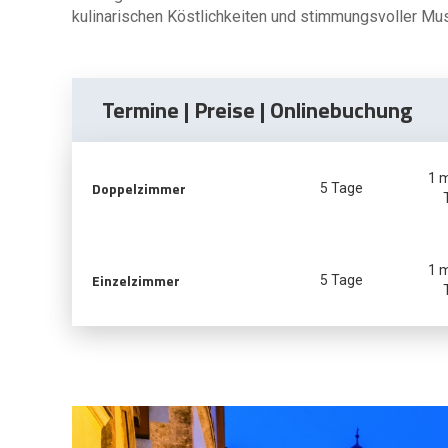
kulinarischen Köstlichkeiten und stimmungsvoller Mus
Termine | Preise | Onlinebuchung
1 
Doppelzimmer
5 Tage
1 
Einzelzimmer
5 Tage