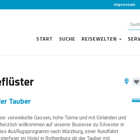
Impressum
START
SUCHE
REISEWELTEN
SER
eflüster
der Tauber
sse: verwinkelte Gassen, hohe Türme und mit Girlanden und
herzlich willkommen auf unserer Busreise zu Silvester in
untes Ausflugsprogramm nach Würzburg, einer Rundfahrt
sterfeier im Hotel in Rothenburg ob der Tauber mit