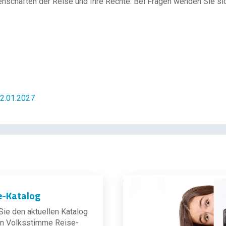
enschaften der Reise und Ihre Rechte. Bei Fragen wenden Sie sich
02.01.2027
e-Katalog
ie den aktuellen Katalog
len Volksstimme Reise-