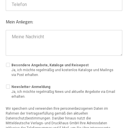
Mein Anliegen:
Besondere Angebote, Kataloge und Reisepost
Ja, ich möchte regelmäßig und kostenlos Kataloge und Mailings
via Post erhalten.
Newsletter-Anmeldung
Ja, ich möchte regelmäßig News und aktuelle Angebote via Email
erhalten.
Wir speichern und verwenden Ihre personenbezogenen Daten im
Rahmen der Vertragserfüllung gemäß den aktuellen
Datenschutzbestimmungen. Darüber hinaus nutzt die
Mitteldeutsche Verlags- und Druckhaus GmbH Ihre Adressdaten
inklusive der Telefonnummer und E-Mail, um Sie über interessante