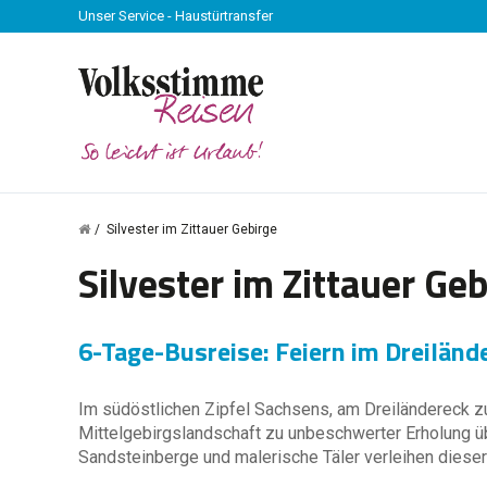
Unser Service - Haustürtransfer
Silvester im Zittauer Gebirge
Silvester im Zittauer Geb
6-Tage-Busreise: Feiern im Dreiländ
Im südöstlichen Zipfel Sachsens, am Dreiländereck z
Mittelgebirgslandschaft zu unbeschwerter Erholung üb
Sandsteinberge und malerische Täler verleihen dieser