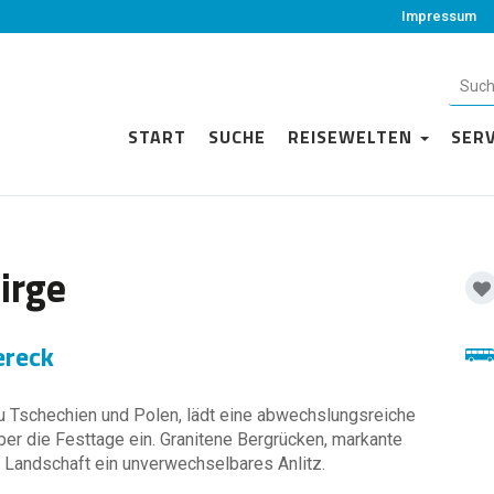
Impressum
START
SUCHE
REISEWELTEN
SER
irge
ereck
u Tschechien und Polen, lädt eine abwechslungsreiche
er die Festtage ein. Granitene Bergrücken, markante
 Landschaft ein unverwechselbares Anlitz.