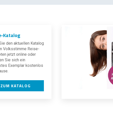
e-Katalog
ie den aktuellen Katalog
len Volksstimme Reise-
en jetzt online oder
en Sie sich ein
ktes Exemplar kostenlos
ause.
ZUM KATALOG