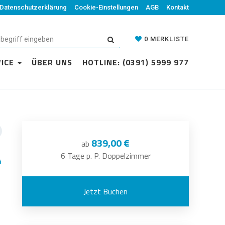
Datenschutzerklärung
Cookie-Einstellungen
AGB
Kontakt
0
MERKLISTE
VICE
ÜBER UNS
HOTLINE: (0391) 5999 977
839,00 €
ab
6 Tage p. P. Doppelzimmer
Jetzt Buchen