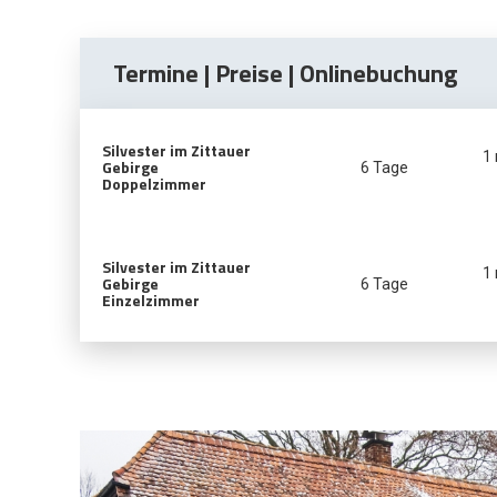
Termine | Preise | Onlinebuchung
Silvester im Zittauer
1
Gebirge
6 Tage
Doppelzimmer
Silvester im Zittauer
1
Gebirge
6 Tage
Einzelzimmer