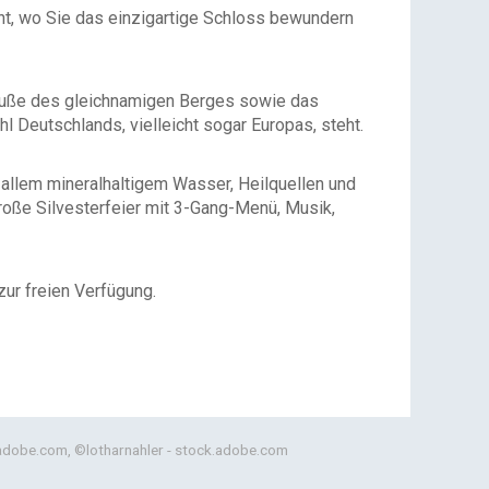
nt, wo Sie das einzigartige Schloss bewundern
m Fuße des gleichnamigen Berges sowie das
Deutschlands, vielleicht sogar Europas, steht.
allem mineralhaltigem Wasser, Heilquellen und
große Silvesterfeier mit 3-Gang-Menü, Musik,
zur freien Verfügung.
.adobe.com, ©lotharnahler - stock.adobe.com