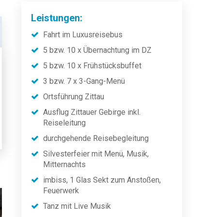
Leistungen:
Fahrt im Luxusreisebus
5 bzw. 10 x Übernachtung im DZ
5 bzw. 10 x Frühstücksbuffet
3 bzw. 7 x 3-Gang-Menü
Ortsführung Zittau
Ausflug Zittauer Gebirge inkl.
Reiseleitung
durchgehende Reisebegleitung
Silvesterfeier mit Menü, Musik,
Mitternachts
imbiss, 1 Glas Sekt zum Anstoßen,
Feuerwerk
Tanz mit Live Musik