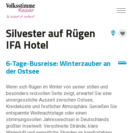
Silvester auf Rügen
IFA Hotel
6-Tage-Busreise: Winterzauber an
der Ostsee
Wenn sich Rügen im Winter von seiner stillen und
besonders reizvollen Seite zeigt, erwartet Sie eine
unvergessliche Auszeit zwischen Ostsee,
Kreideküste und festlicher Atmosphäre. Genießen Sie
entspannte Weihnachtstage oder einen
stimmungsvollen Jahreswechsel in Deutschlands
größter Inselwelt. Verschneite Strände, klare
Winterluft und gemütliche Stunden im komfortablen