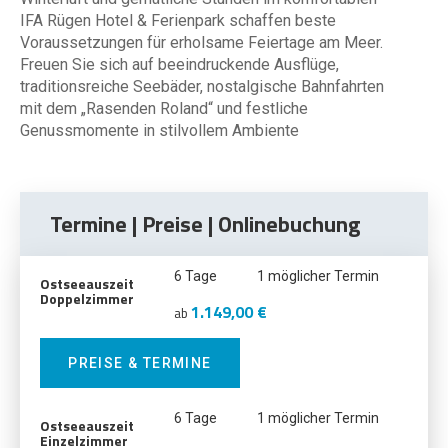
IFA Rügen Hotel & Ferienpark schaffen beste
Voraussetzungen für erholsame Feiertage am Meer.
Freuen Sie sich auf beeindruckende Ausflüge,
traditionsreiche Seebäder, nostalgische Bahnfahrten
mit dem „Rasenden Roland“ und festliche
Genussmomente in stilvollem Ambiente
Termine | Preise | Onlinebuchung
6 Tage
1 möglicher Termin
Ostseeauszeit
Doppelzimmer
1.149,00 €
ab
PREISE & TERMINE
6 Tage
1 möglicher Termin
Ostseeauszeit
Einzelzimmer