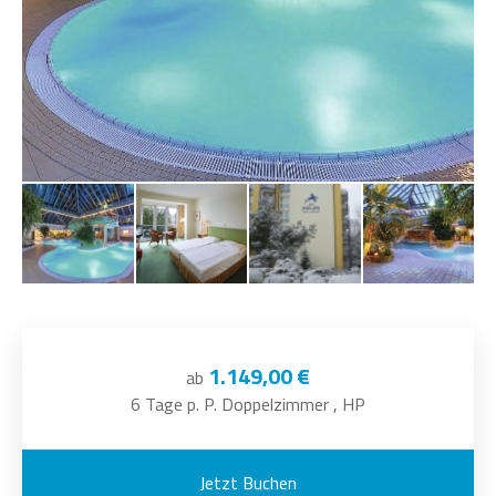
1.149,00 €
ab
6 Tage p. P. Doppelzimmer , HP
Jetzt Buchen