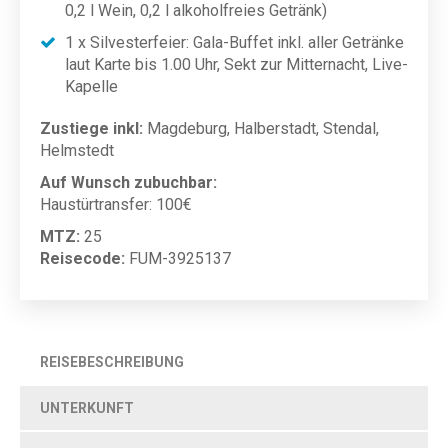
0,2 l Wein, 0,2 l alkoholfreies Getränk)
1 x Silvesterfeier: Gala-Buffet inkl. aller Getränke
laut Karte bis 1.00 Uhr, Sekt zur Mitternacht, Live-
Kapelle
Zustiege inkl:
Magdeburg, Halberstadt, Stendal,
Helmstedt
Auf Wunsch zubuchbar:
Haustürtransfer: 100€
MTZ:
25
Reisecode:
FUM-3925137
REISEBESCHREIBUNG
UNTERKUNFT