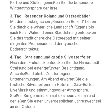
Kaffee und Stollen genießen Sie die besondere
Winteratmosphäre der Insel.
3. Tag: Rasender Roland und Ostseebäder
Mit dem nostalgischen „Rasenden Roland“ fahren
Sie durch die winterliche Landschaft Rügens bis
nach Binz. Während einer Stadtführung entdecken
Sie das traditionsreiche Ostseebad mit seiner
eleganten Promenade und der typischen
Bäderarchitektur.
4. Tag: Stralsund und große Silvesterfeier
Nach dem Frühstück entdecken Sie die Hanse
stadt
Stralsund bei einer geführten Besichtigung.
Anschließend bleibt Zeit für eigene
Unternehmungen. Am Abend erwartet Sie die
festliche Silvesterfeier im Hotel mit Gala-Buffet,
LiveMusik und stimmungsvoller Atmosphäre.
Stoßen Sie gemeinsam auf das neue Jahr an und
genießen Sie einen unvergesslichen Jahreswechsel
an der Ostsee.