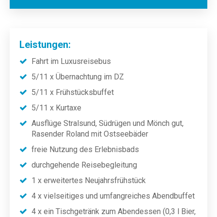
Leistungen:
Fahrt im Luxusreisebus
5/11 x Übernachtung im DZ
5/11 x Frühstücksbuffet
5/11 x Kurtaxe
Ausflüge Stralsund, Südrügen und Mönch gut,
Rasender Roland mit Ostseebäder
freie Nutzung des Erlebnisbads
durchgehende Reisebegleitung
1 x erweitertes Neujahrsfrühstück
4 x vielseitiges und umfangreiches Abendbuffet
4 x ein Tischgetränk zum Abendessen (0,3 l Bier,