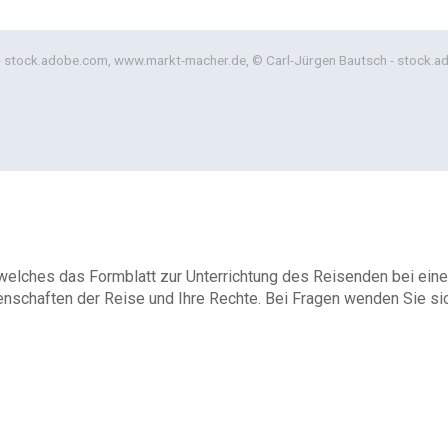
n - stock.adobe.com, www.markt-macher.de, © Carl-Jürgen Bautsch - stock.
 welches das Formblatt zur Unterrichtung des Reisenden bei eine
enschaften der Reise und Ihre Rechte. Bei Fragen wenden Sie sich