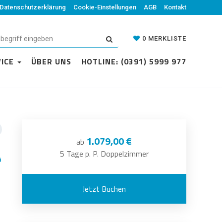
Datenschutzerklärung
Cookie-Einstellungen
AGB
Kontakt
0
MERKLISTE
VICE
ÜBER UNS
HOTLINE: (0391) 5999 977
1.079,00 €
ab
5 Tage p. P. Doppelzimmer
Jetzt Buchen