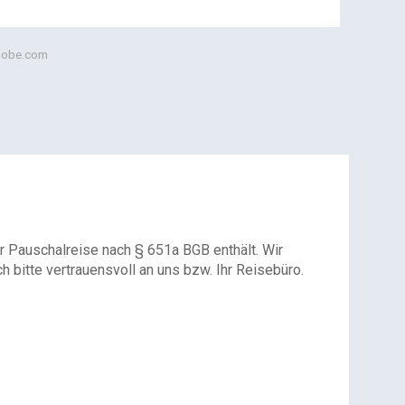
adobe.com
r Pauschalreise nach § 651a BGB enthält. Wir
 bitte vertrauensvoll an uns bzw. Ihr Reisebüro.