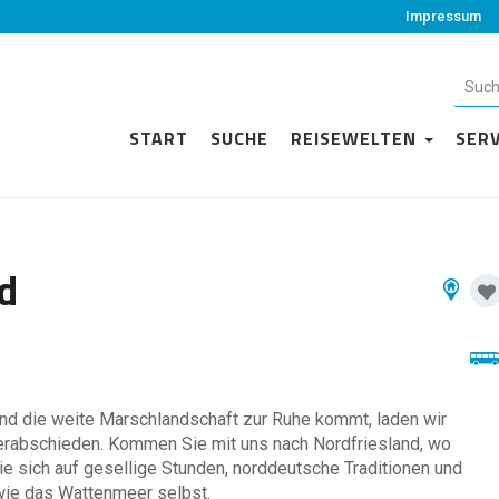
Impressum
START
SUCHE
REISEWELTEN
SER
nd
nd die weite Marschlandschaft zur Ruhe kommt, laden wir
verabschieden. Kommen Sie mit uns nach Nordfriesland, wo
Sie sich auf gesellige Stunden, norddeutsche Traditionen und
 wie das Wattenmeer selbst.