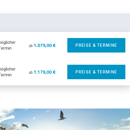
möglicher
1.079,00 €
ab
PREISE & TERMINE
Termin
möglicher
1.179,00 €
ab
PREISE & TERMINE
Termin