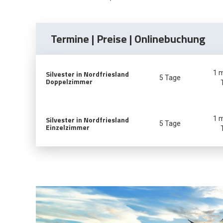
Termine | Preise | Onlinebuchung
Silvester in Nordfriesland
1 
5 Tage
Doppelzimmer
Silvester in Nordfriesland
1 
5 Tage
Einzelzimmer