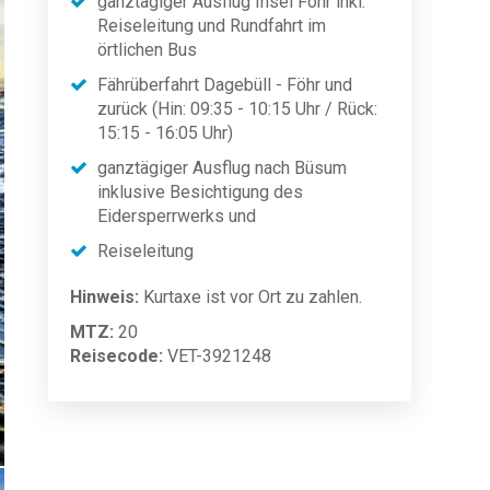
ganztägiger Ausflug Insel Föhr inkl.
Reiseleitung und Rundfahrt im
örtlichen Bus
Fährüberfahrt Dagebüll - Föhr und
zurück (Hin: 09:35 - 10:15 Uhr / Rück:
15:15 - 16:05 Uhr)
ganztägiger Ausflug nach Büsum
inklusive Besichtigung des
Eidersperrwerks und
Reiseleitung
Hinweis:
Kurtaxe ist vor Ort zu zahlen.
MTZ:
20
Reisecode:
VET-3921248