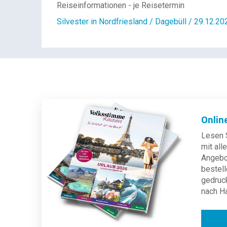
Reiseinformationen - je Reisetermin
Silvester in Nordfriesland / Dagebüll / 29.12.20
Onlin
Lesen S
mit al
Angebot
bestell
gedruc
nach H