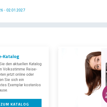
26 - 02.01.2027
e-Katalog
ie den aktuellen Katalog
len Volksstimme Reise-
en jetzt online oder
en Sie sich ein
ktes Exemplar kostenlos
ause.
ZUM KATALOG