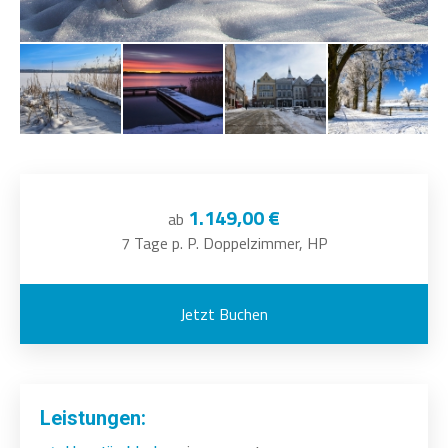
1.149,00 €
ab
7 Tage p. P. Doppelzimmer, HP
Jetzt Buchen
Leistungen: