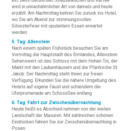
ein. Beim berühmten Streuselkuchen und Kaffee
wird in unnachahmlicher Art von damals und heute
erzählt. Am Nachmittag kehren Sie zurück ins Hotel,
wo Sie am Abend zur stimmungsvollen
Silvesterfeier mit opulentem Essen erwartet
werden.
5. Tag: Allenstein
Nach einem späten Frühstück besuchen Sie am
Vormittag die Hauptstadt des Ermlandes, Allenstein.
Sehenswert ist das Schloss mit dem Hohen Tor, der
Markt mit den Laubenhäusern und die Pfarrkirche St.
Jakob. Der Nachmittag steht Ihnen zur freien
Verfügung. Erkunden Sie die nähere Umgebung des
Hotels auf eigene Faust und schlendern die
Uferpromenade am SchossSee entlang
6. Tag: Fahrt zur Zwischenübernachtung
Heute heißt es Abschied nehmen von der weiten
Landschaft der Masuren. Mit zahlreichen schönen
Eindrücken fahren Sie zur Zwischenübernachtung in
Posen.