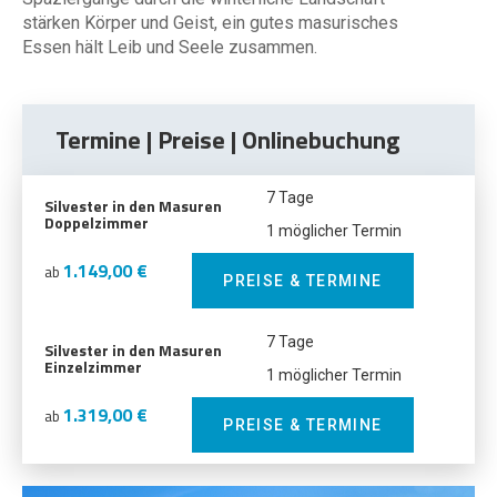
stärken Körper und Geist, ein gutes masurisches
Essen hält Leib und Seele zusammen.
Termine | Preise | Onlinebuchung
7 Tage
Silvester in den Masuren
Doppelzimmer
1 möglicher Termin
1.149,00 €
ab
PREISE & TERMINE
7 Tage
Silvester in den Masuren
Einzelzimmer
1 möglicher Termin
1.319,00 €
ab
PREISE & TERMINE