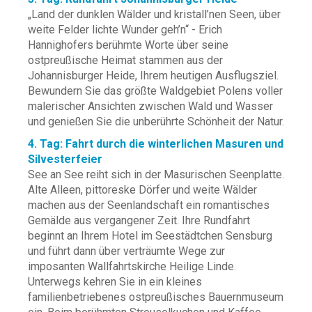
„Land der dunklen Wälder und kristall’nen Seen, über
weite Felder lichte Wunder geh’n“ - Erich
Hannighofers berühmte Worte über seine
ostpreußische Heimat stammen aus der
Johannisburger Heide, Ihrem heutigen Ausflugsziel.
Bewundern Sie das größte Waldgebiet Polens voller
malerischer Ansichten zwischen Wald und Wasser
und genießen Sie die unberührte Schönheit der Natur.
4. Tag: Fahrt durch die winterlichen Masuren und
Silvesterfeier
See an See reiht sich in der Masurischen Seenplatte.
Alte Alleen, pittoreske Dörfer und weite Wälder
machen aus der Seenlandschaft ein romantisches
Gemälde aus vergangener Zeit. Ihre Rundfahrt
beginnt an Ihrem Hotel im Seestädtchen Sensburg
und führt dann über verträumte Wege zur
imposanten Wallfahrtskirche Heilige Linde.
Unterwegs kehren Sie in ein kleines
familienbetriebenes ostpreußisches Bauernmuseum