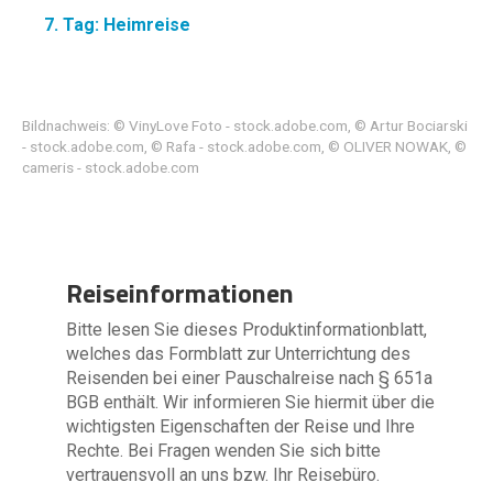
7. Tag: Heimreise
Bildnachweis: © VinyLove Foto - stock.adobe.com, © Artur Bociarski
- stock.adobe.com, © Rafa - stock.adobe.com, © OLIVER NOWAK, ©
cameris - stock.adobe.com
Reiseinformationen
Bitte lesen Sie dieses Produktinformationblatt,
welches das Formblatt zur Unterrichtung des
Reisenden bei einer Pauschalreise nach § 651a
BGB enthält. Wir informieren Sie hiermit über die
wichtigsten Eigenschaften der Reise und Ihre
Rechte. Bei Fragen wenden Sie sich bitte
vertrauensvoll an uns bzw. Ihr Reisebüro.