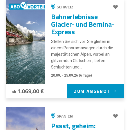
SCHWEIZ
Bahnerlebnisse
Glacier- und Bernina-
Express
Stellen Sie sich vor: Sie gleiten in
einem Panoramawagen durch die
majestätischen Alpen, vorbei an
glitzernden Gletschern, tiefen
Schluchten und...
20.09. - 25.09.26 (6 Tage)
1.069,00 €
ZUM ANGEBOT
ab
SPANIEN
Pssst, geheim: