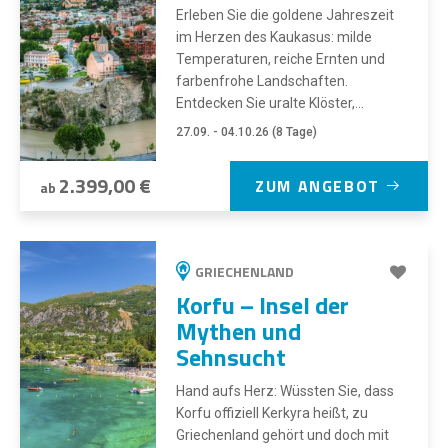
Erleben Sie die goldene Jahreszeit
im Herzen des Kaukasus: milde
Temperaturen, reiche Ernten und
farbenfrohe Landschaften.
Entdecken Sie uralte Klöster,...
27.09. - 04.10.26 (8 Tage)
2.399,00 €
ZUM ANGEBOT
ab
GRIECHENLAND
Korfu – Insel der
Mythen und
Sehnsucht
Hand aufs Herz: Wüssten Sie, dass
Korfu offiziell Kerkyra heißt, zu
Griechenland gehört und doch mit