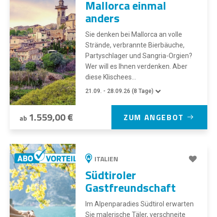
Mallorca einmal
anders
Sie denken bei Mallorca an volle
Strände, verbrannte Bierbäuche,
Partyschlager und Sangria-Orgien?
Wer will es Ihnen verdenken. Aber
diese Klischees...
21.09. - 28.09.26 (8 Tage)
1.559,00 €
ZUM ANGEBOT
ab
ITALIEN
Südtiroler
Gastfreundschaft
Im Alpenparadies Südtirol erwarten
Sie malerische Täler, verschneite