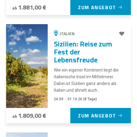
1.881,00 €
ZUM ANGEBOT
ab
ITALIEN
Sizilien: Reise zum
Fest der
Lebensfreude
Wie ein eigener Kontinent liegt die
italienische Insel im Mittelmeer.
Dabei ist Sizilien ganz anders als
Italien und ähnelt auch...
24.09. - 01.10.26 (8 Tage)
1.809,00 €
ZUM ANGEBOT
ab