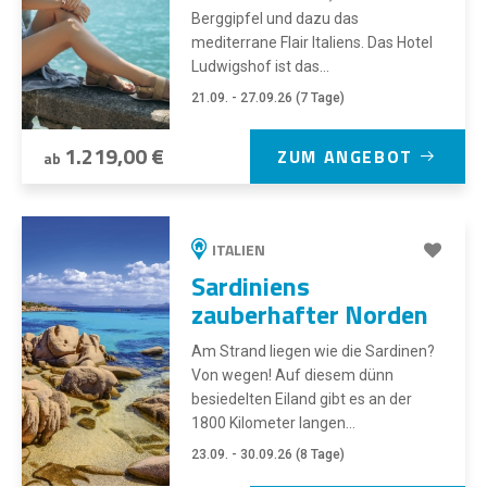
Berggipfel und dazu das
mediterrane Flair Italiens. Das Hotel
Ludwigshof ist das...
21.09. - 27.09.26 (7 Tage)
1.219,00 €
ZUM ANGEBOT
ab
ITALIEN
Sardiniens
zauberhafter Norden
Am Strand liegen wie die Sardinen?
Von wegen! Auf diesem dünn
besiedelten Eiland gibt es an der
1800 Kilometer langen...
23.09. - 30.09.26 (8 Tage)