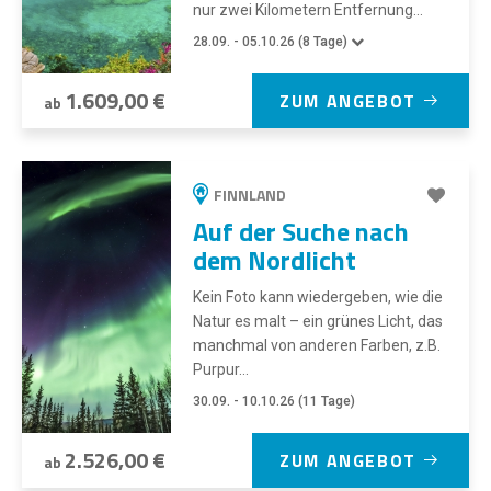
nur zwei Kilometern Entfernung...
28.09. - 05.10.26 (8 Tage)
1.609,00 €
ZUM ANGEBOT
ab
FINNLAND
Auf der Suche nach
dem Nordlicht
Kein Foto kann wiedergeben, wie die
Natur es malt – ein grünes Licht, das
manchmal von anderen Farben, z.B.
Purpur...
30.09. - 10.10.26 (11 Tage)
2.526,00 €
ZUM ANGEBOT
ab