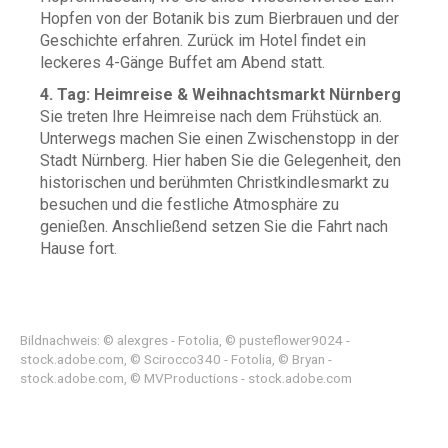
Hopfen von der Botanik bis zum Bierbrauen und der
Geschichte erfahren. Zurück im Hotel findet ein
leckeres 4-Gänge Buffet am Abend statt.
4. Tag: Heimreise & Weihnachtsmarkt Nürnberg
Sie treten Ihre Heimreise nach dem Frühstück an.
Unterwegs machen Sie einen Zwischenstopp in der
Stadt Nürnberg. Hier haben Sie die Gelegenheit, den
historischen und berühmten Christkindlesmarkt zu
besuchen und die festliche Atmosphäre zu
genießen. Anschließend setzen Sie die Fahrt nach
Hause fort.
Bildnachweis: © alexgres - Fotolia, © pusteflower9024 -
stock.adobe.com, © Scirocco340 - Fotolia, © Bryan -
stock.adobe.com, © MVProductions - stock.adobe.com