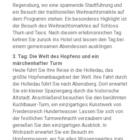
Regensburg, wo eine spannende Stadtführung und
ein Besuch der traditionellen Weihnachtsmärkte auf
dem Programm stehen. Ein besonderes Highlight ist
der Besuch des Weihnachtsmarktes auf Schloss
Thurn und Taxis. Nach diesem erlebnisreichen Tag
kehren Sie zurück ins Hotel und lassen den Tag bei
einem gemeinsamen Abendessen ausklingen.
3. Tag: Die Welt des Hopfens und ein
märchenhafter Turm
Heute führt Sie Ihre Reise in die Holledau, das
größte Hopfenanbaugebiet der Welt. Ihre Fahrt durch
die Holledau führt Sie nach Abensberg. Dort erwartet
Sie ein kleiner Spaziergang durch die historische
Altstadt. Anschließend besuchen Sie den berühmten
Kuchlbauer-Turm, ein einzigartiges Kunstwerk von
Friedensreich Hundertwasser. Lassen Sie sich von
der festlichen Turmweihnacht verzaubern und
genießen Sie den einzigartigen Ausblick. In
Wolnzach erwartet Sie ein Besuch im
Hopfenmuseum, wo Sie alles Wissenswertes zum