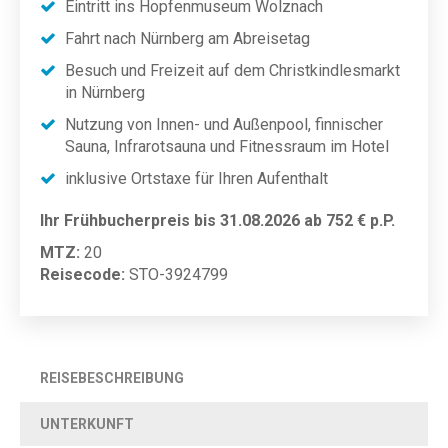
Eintritt ins Hopfenmuseum Wolznach
Fahrt nach Nürnberg am Abreisetag
Besuch und Freizeit auf dem Christkindlesmarkt
in Nürnberg
Nutzung von Innen- und Außenpool, finnischer
Sauna, Infrarotsauna und Fitnessraum im Hotel
inklusive Ortstaxe für Ihren Aufenthalt
Ihr Frühbucherpreis bis 31.08.2026
ab 752 € p.P.
MTZ:
20
Reisecode:
STO-3924799
REISEBESCHREIBUNG
UNTERKUNFT