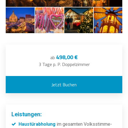
498,00 €
ab
3 Tage p. P. Doppelzimmer
Jetzt Buchen
Leistungen:
Haustürabholung
im gesamten Volksstimme-