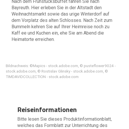
Nach dem Frühstücksbuffet fahren Sie nach
Bayreuth. Hier erleben Sie in der Altstadt den
Weihnachtsmarkt sowie das urige Winterdorf auf
dem Vorplatz des alten Schlosses. Nach Zeit zum
Bummeln kehren Sie auf Ihrer Heimreise noch zu
Kaff ee und Kuchen ein, ehe Sie am Abend die
Heimatorte erreichen.
Bildnachweis: ©Mapics - stock.adobe.com, © pusteflower9024 -
stock.adobe.com, © Rostislav Glinsky - stock.adobe.com, ©
TIMDAVIDCOLLECTION - stock.adobe.com
Reiseinformationen
Bitte lesen Sie dieses Produktinformationblatt,
welches das Formblatt zur Unterrichtung des