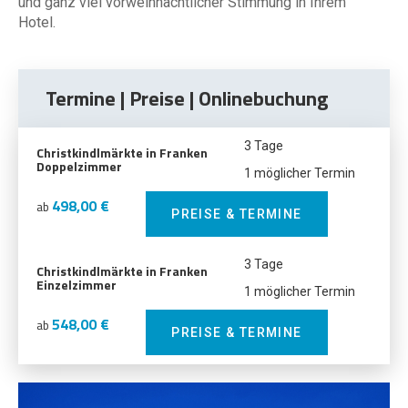
und ganz viel vorweihnachtlicher Stimmung in Ihrem
Hotel.
Termine | Preise | Onlinebuchung
3 Tage
Christkindlmärkte in Franken
Doppelzimmer
1 möglicher Termin
498,00 €
ab
PREISE & TERMINE
3 Tage
Christkindlmärkte in Franken
Einzelzimmer
1 möglicher Termin
548,00 €
ab
PREISE & TERMINE