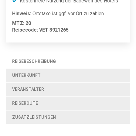
Kostenfreie Nutzung der Badewelt des Hotels
Hinweis:
Ortstaxe ist ggf. vor Ort zu zahlen
MTZ: 20
Reisecode: VET-3921265
REISEBESCHREIBUNG
UNTERKUNFT
VERANSTALTER
REISEROUTE
ZUSATZLEISTUNGEN