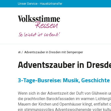
Unser Service - Haustürtransfer
Adventszauber in Dresden mit Semperoper
Adventszauber in Dresd
3-Tage-Busreise: Musik, Geschichte
Wenn sich in der Adventszeit der Duft von Glühwein 
die prachtvollen Barockfassaden im warmen Lichtergla
Mauern der Kirchen und Opernhäuser klingt, entfaltet
ein stimmungsvolles Adventswochenende voller kultu