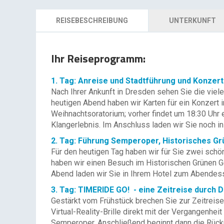
REISEBESCHREIBUNG
UNTERKUNFT
Ihr Reiseprogramm:
1. Tag: Anreise und Stadtführung und Konzert
Nach Ihrer Ankunft in Dresden sehen Sie die viel
heutigen Abend haben wir Karten für ein Konzert i
Weihnachtsoratorium; vorher findet um 18:30 Uhr 
Klangerlebnis. Im Anschluss laden wir Sie noch 
2. Tag: Führung Semperoper, Historisches G
Für den heutigen Tag haben wir für Sie zwei schö
haben wir einen Besuch im Historischen Grünen Ge
Abend laden wir Sie in Ihrem Hotel zum Abendess
3. Tag: TIMERIDE GO! - eine Zeitreise durch 
Gestärkt vom Frühstück brechen Sie zur Zeitreise
Virtual-Reality-Brille direkt mit der Vergangenh
Semperoper. Anschließend beginnt dann die Rück