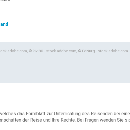
land
stock.adobe.com, © kivi80 - stock.adobe.com, © EdNurg - stock.adobe.com
 welches das Formblatt zur Unterrichtung des Reisenden bei eine
enschaften der Reise und Ihre Rechte. Bei Fragen wenden Sie sich