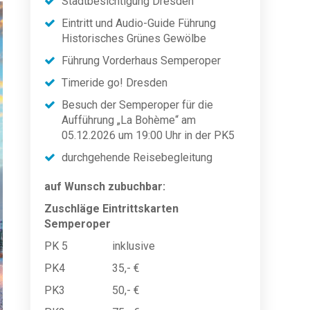
Stadtbesichtigung Dresden
Eintritt und Audio-Guide Führung
Historisches Grünes Gewölbe
Führung Vorderhaus Semperoper
Timeride go! Dresden
Besuch der Semperoper für die
Aufführung „La Bohème“ am
05.12.2026 um 19:00 Uhr in der PK5
durchgehende Reisebegleitung
auf Wunsch zubuchbar:
Zuschläge Eintrittskarten
Semperoper
PK 5 inklusive
PK4 35,- €
PK3 50,- €