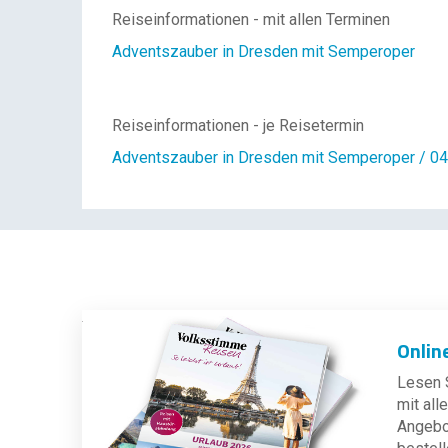
Reiseinformationen - mit allen Terminen
Adventszauber in Dresden mit Semperoper
Reiseinformationen - je Reisetermin
Adventszauber in Dresden mit Semperoper / 04
Onlin
Lesen S
mit al
Angebot