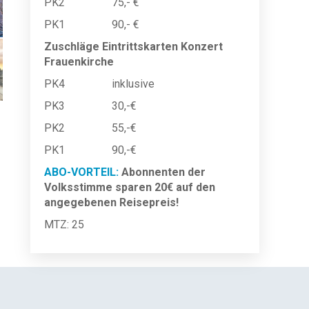
PK2 75,- €
PK1 90,- €
Zuschläge Eintrittskarten Konzert
Frauenkirche
PK4 inklusive
PK3 30,-€
PK2 55,-€
PK1 90,-€
ABO-VORTEIL:
Abonnenten der
Volksstimme sparen 20€ auf den
angegebenen Reisepreis!
MTZ: 25