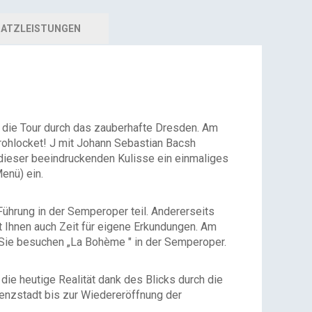
ATZLEISTUNGEN
e die Tour durch das zauberhafte Dresden. Am
frohlocket! J mit Johann Sebastian Bacsh
n dieser beeindruckenden Kulisse ein einmaliges
enü) ein.
Führung in der Semperoper teil. Andererseits
t Ihnen auch Zeit für eigene Erkundungen. Am
 Sie besuchen „La Bohème " in der Semperoper.
ie heutige Realität dank des Blicks durch die
denzstadt bis zur Wiedereröffnung der