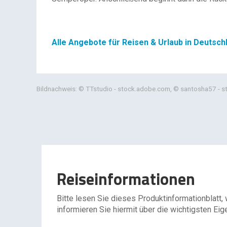
Alle Angebote für Reisen & Urlaub in Deutsch
Bildnachweis: © TTstudio - stock.adobe.com, © santosha57 - 
Reiseinformationen
Bitte lesen Sie dieses Produktinformationblatt,
informieren Sie hiermit über die wichtigsten Eig