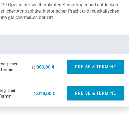
große Oper in der weltberühmten Semperoper und entdecken
stlicher Atmosphäre, historischer Pracht und musikalischen
inne gleichermaßen berührt.
 möglicher
869,00 €
ab
PREISE & TERMINE
Termin
möglicher
1.019,00 €
ab
PREISE & TERMINE
Termin