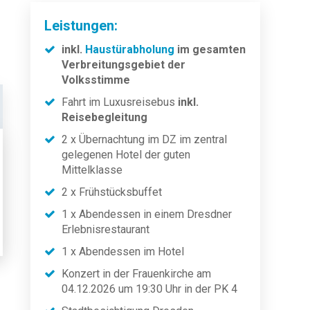
Leistungen:
inkl.
Haustürabholung
im gesamten
Verbreitungsgebiet der
Volksstimme
Fahrt im Luxusreisebus
inkl.
Reisebegleitung
2 x Übernachtung im DZ im zentral
gelegenen Hotel der guten
Mittelklasse
2 x Frühstücksbuffet
1 x Abendessen in einem Dresdner
Erlebnisrestaurant
1 x Abendessen im Hotel
Konzert in der Frauenkirche am
04.12.2026 um 19:30 Uhr in der PK 4