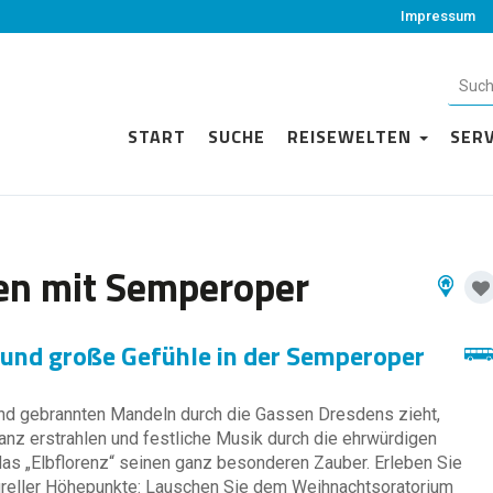
Impressum
START
SUCHE
REISEWELTEN
SER
en mit Semperoper
 und große Gefühle in der Semperoper
und gebrannten Mandeln durch die Gassen Dresdens zieht,
nz erstrahlen und festliche Musik durch die ehrwürdigen
 das „Elbflorenz“ seinen ganz besonderen Zauber. Erleben Sie
reller Höhepunkte: Lauschen Sie dem Weihnachtsoratorium