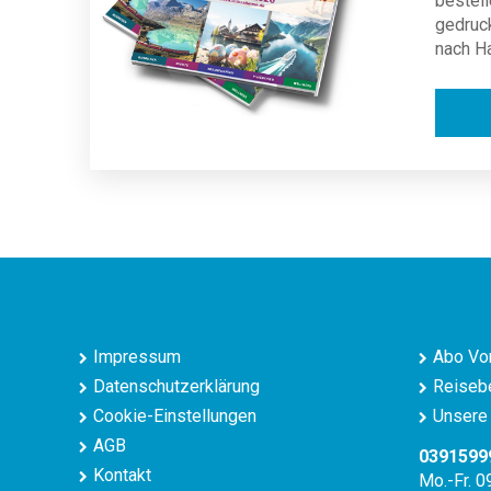
bestell
gedruc
nach H
Impressum
Abo Vor
Datenschutzerklärung
Reisebe
Cookie-Einstellungen
Unsere 
AGB
0391599
Kontakt
Mo.-Fr. 0