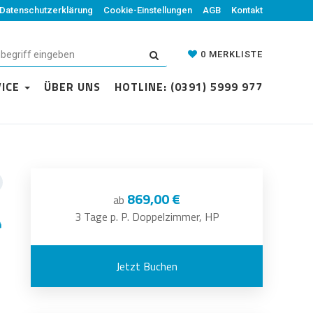
Datenschutzerklärung
Cookie-Einstellungen
AGB
Kontakt
0
MERKLISTE
VICE
ÜBER UNS
HOTLINE: (0391) 5999 977
869,00 €
ab
3 Tage p. P. Doppelzimmer, HP
Jetzt Buchen