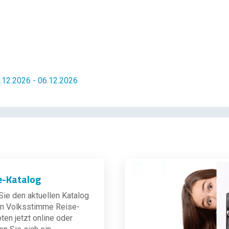
.12.2026 - 06.12.2026
e-Katalog
ie den aktuellen Katalog
len Volksstimme Reise-
en jetzt online oder