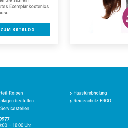
en Sie sich ein
ktes Exemplar kostenlos
ause.
ZUM KATALOG
teil-Reisen
Haustürabholung
ilagen bestellen
Reiseschutz ERGO
Servicestellen
9977
9:00 – 18:00 Uhr