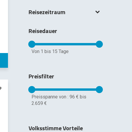
Reisezeitraum
Reisedauer
Von
1
bis
15
Tage
Preisfilter
Preisspanne von :
96 €
bis
2.659 €
Volksstimme Vorteile