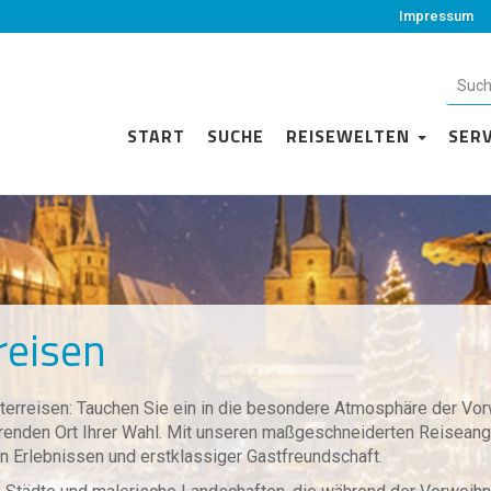
Impressum
START
SUCHE
REISEWELTEN
SER
reisen
terreisen: Tauchen Sie ein in die besondere Atmosphäre der Vor
renden Ort Ihrer Wahl. Mit unseren maßgeschneiderten Reisean
n Erlebnissen und erstklassiger Gastfreundschaft.