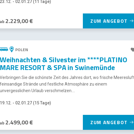
23.12. - 02.01.27 (11 Tage)
2.229,00 €
ZUM ANGEBOT
ab
POLEN
Weihnachten & Silvester im ****PLATINO
MARE RESORT & SPA in Swinemünde
Verbringen Sie die schönste Zeit des Jahres dort, wo frische Meeresluft
feinsandige Strände und festliche Atmosphäre zu einem
unvergesslichen Urlaub verschmelzen....
19.12. - 02.01.27 (15 Tage)
2.499,00 €
ZUM ANGEBOT
ab