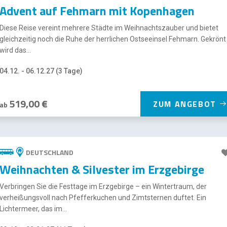
Advent auf Fehmarn mit Kopenhagen
Diese Reise vereint mehrere Städte im Weihnachtszauber und bietet
gleichzeitig noch die Ruhe der herrlichen Ostseeinsel Fehmarn. Gekrönt
wird das...
04.12. - 06.12.27 (3 Tage)
519,00 €
ZUM ANGEBOT
ab
DEUTSCHLAND
Weihnachten & Silvester im Erzgebirge
Verbringen Sie die Festtage im Erzgebirge – ein Wintertraum, der
verheißungsvoll nach Pfefferkuchen und Zimtsternen duftet. Ein
Lichtermeer, das im...