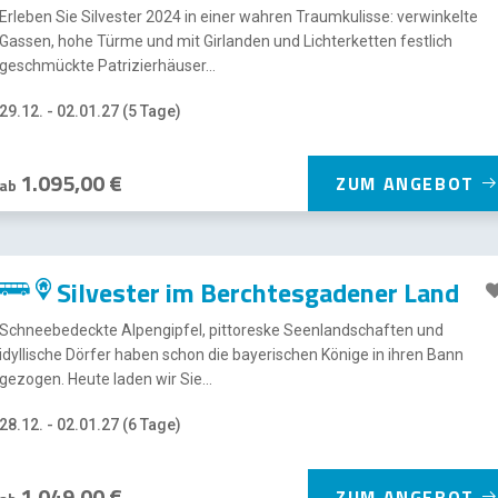
Erleben Sie Silvester 2024 in einer wahren Traumkulisse: verwinkelte
Gassen, hohe Türme und mit Girlanden und Lichterketten festlich
geschmückte Patrizierhäuser...
29.12. - 02.01.27 (5 Tage)
1.095,00 €
ZUM ANGEBOT
ab
Silvester im Berchtesgadener Land
Schneebedeckte Alpengipfel, pittoreske Seenlandschaften und
idyllische Dörfer haben schon die bayerischen Könige in ihren Bann
gezogen. Heute laden wir Sie...
28.12. - 02.01.27 (6 Tage)
1.049,00 €
ZUM ANGEBOT