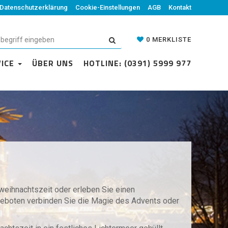
Datenschutzerklärung
Cookie-Einstellungen
AGB
Kontakt
0
MERKLISTE
VICE
ÜBER UNS
HOTLINE: (0391) 5999 977
weihnachtszeit oder erleben Sie einen
geboten verbinden Sie die Magie des Advents oder