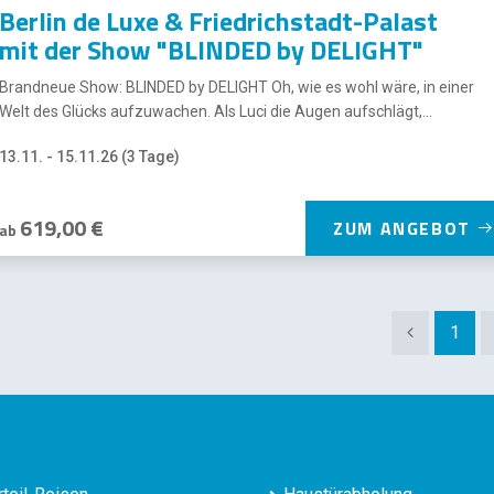
Berlin de Luxe & Friedrichstadt-Palast
mit der Show "BLINDED by DELIGHT"
Brandneue Show: BLINDED by DELIGHT Oh, wie es wohl wäre, in einer
Welt des Glücks aufzuwachen. Als Luci die Augen aufschlägt,...
13.11. - 15.11.26 (3 Tage)
619,00 €
ZUM ANGEBOT
ab
1