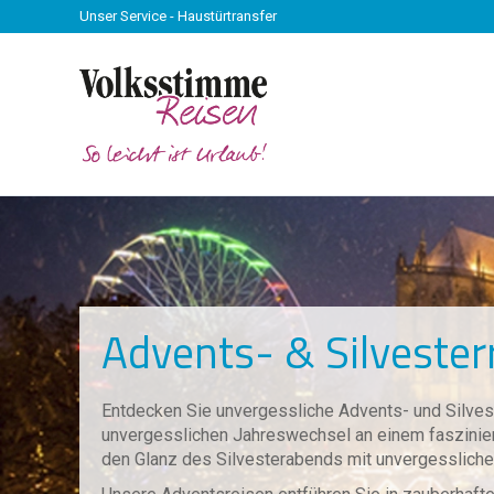
Unser Service - Haustürtransfer
Advents- & Silvester
Entdecken Sie unvergessliche Advents- und Silves
unvergesslichen Jahreswechsel an einem faszinie
den Glanz des Silvesterabends mit unvergessliche