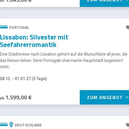
ab
PORTUGAL
Lissabon: Silvester mit
Seefahrerromantik
Eine Städtereise nach Lissabon gehört auf die Wunschliste all jener, die
das Reisen lieben. Denn Portugals charmante Hauptstadt begeistert
nicht...
28.12. - 01.01.27 (5 Tage)
1.599,00 €
ZUM ANGEBOT
ab
DEUTSCHLAND