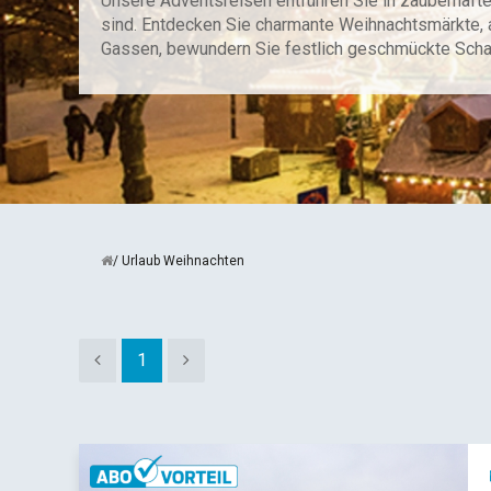
Unsere Adventsreisen entführen Sie in zauberhafte
sind. Entdecken Sie charmante Weihnachtsmärkte, a
Gassen, bewundern Sie festlich geschmückte Schau
Urlaub Weihnachten
1