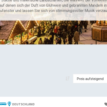
 Städte und malerische Landschaften, die während der Vorweihnac
uf denen sich der Duft von Glühwein und gebrannten Mandeln in 
fenster und lassen Sie sich von stimmungsvoller Musik verzau
DEUTSCHLAND