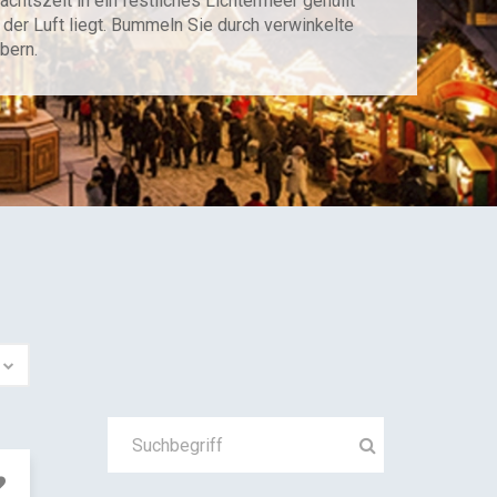
htszeit in ein festliches Lichtermeer gehüllt
der Luft liegt. Bummeln Sie durch verwinkelte
bern.