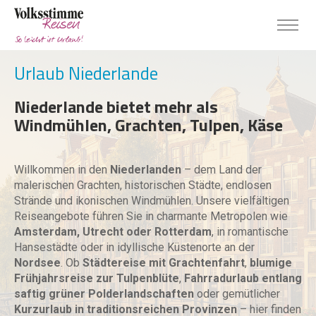
Urlaub Niederlande
Niederlande bietet mehr als
Windmühlen, Grachten, Tulpen, Käse
Willkommen in den
Niederlanden
– dem Land der
malerischen Grachten, historischen Städte, endlosen
Strände und ikonischen Windmühlen. Unsere vielfältigen
Reiseangebote führen Sie in charmante Metropolen wie
Amsterdam, Utrecht oder Rotterdam
, in romantische
Hansestädte oder in idyllische Küstenorte an der
Nordsee
. Ob
Städtereise mit Grachtenfahrt
,
blumige
Frühjahrsreise zur Tulpenblüte
,
Fahrradurlaub entlang
saftig grüner Polderlandschaften
oder gemütlicher
Kurzurlaub in traditionsreichen Provinzen
– hier finden