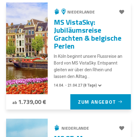
NIEDERLANDE
MS VistaSky:
Jubiläumsreise
Grachten & belgische
Perlen
In Köln beginnt unsere Flussreise an
Bord von MS VistaSky. Entspannt
gleiten wir über den Rhein und
lassen den Alltag...
14.04. - 21.04.27 (8 Tage)
1.739,00 €
ZUM ANGEBOT
ab
NIEDERLANDE