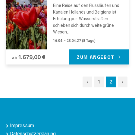
Eine Reise auf den Flussläufen und
Kanälen Hollands und Belgiens ist
Erholung pur: Wasserstraßen
schieben sich durch weite grüne
Wiesen,...
16.04. - 23.04.27 (8 Tage)
1.679,00 €
ZUM ANGEBOT
ab
1
2
Impressum
Datenschutzerklärung