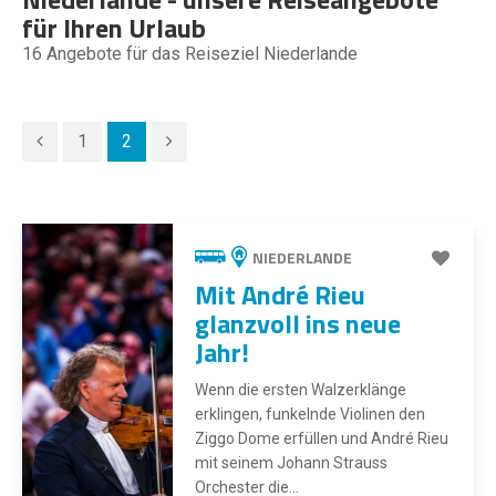
für Ihren Urlaub
16
Angebote für das Reiseziel Niederlande
1
2
NIEDERLANDE
Mit André Rieu
glanzvoll ins neue
Jahr!
Wenn die ersten Walzerklänge
erklingen, funkelnde Violinen den
Ziggo Dome erfüllen und André Rieu
mit seinem Johann Strauss
Orchester die...