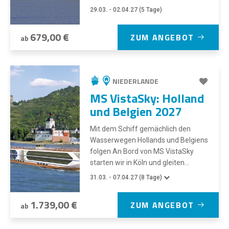
29.03. - 02.04.27 (5 Tage)
679,00 €
ZUM ANGEBOT
ab
NIEDERLANDE
MS VistaSky: Holland
und Belgien 2027
Mit dem Schiff gemächlich den
Wasserwegen Hollands und Belgiens
folgen An Bord von MS VistaSky
starten wir in Köln und gleiten...
31.03. - 07.04.27 (8 Tage)
1.739,00 €
ZUM ANGEBOT
ab