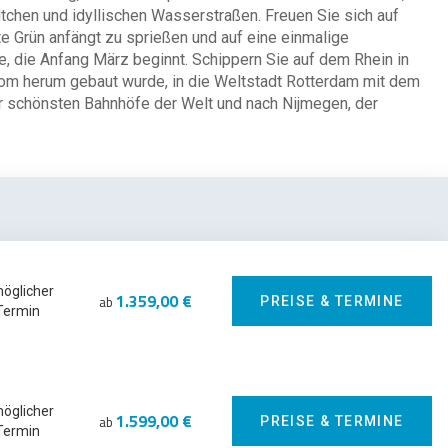
dtchen und idyllischen Wasserstraßen. Freuen Sie sich auf
e Grün anfängt zu sprießen und auf eine einmalige
e, die Anfang März beginnt. Schippern Sie auf dem Rhein in
 Dom herum gebaut wurde, in die Weltstadt Rotterdam mit dem
r schönsten Bahnhöfe der Welt und nach Nijmegen, der
möglicher
1.359,00 €
ab
PREISE & TERMINE
Termin
möglicher
1.599,00 €
ab
PREISE & TERMINE
Termin