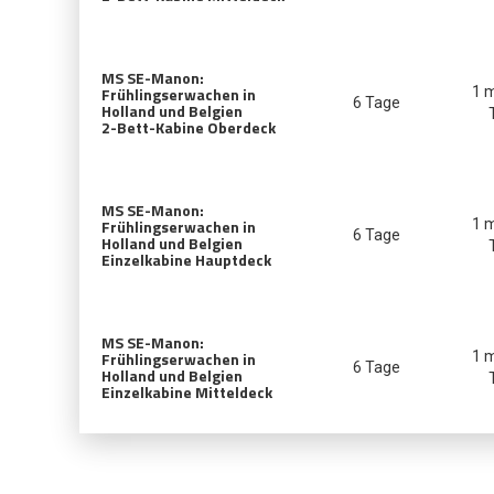
MS SE-Manon:
Frühlingserwachen in
1 
6 Tage
Holland und Belgien
2-Bett-Kabine Oberdeck
MS SE-Manon:
Frühlingserwachen in
1 
6 Tage
Holland und Belgien
Einzelkabine Hauptdeck
MS SE-Manon:
Frühlingserwachen in
1 
6 Tage
Holland und Belgien
Einzelkabine Mitteldeck