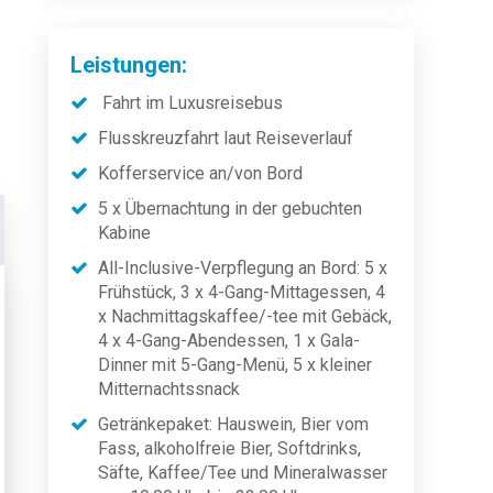
Leistungen:
Fahrt im Luxusreisebus
Flusskreuzfahrt laut Reiseverlauf
Kofferservice an/von Bord
5 x Übernachtung in der gebuchten
Kabine
All-Inclusive-Verpflegung an Bord: 5 x
Frühstück, 3 x 4-Gang-Mittagessen, 4
x Nachmittagskaffee/-tee mit Gebäck,
4 x 4-Gang-Abendessen, 1 x Gala-
Dinner mit 5-Gang-Menü, 5 x kleiner
Mitternachtssnack
Getränkepaket: Hauswein, Bier vom
Fass, alkoholfreie Bier, Softdrinks,
Säfte, Kaffee/Tee und Mineralwasser