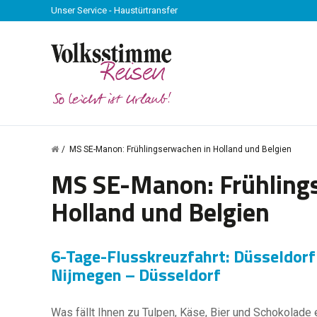
Unser Service - Haustürtransfer
MS SE-Manon: Frühlingserwachen in Holland und Belgien
MS SE-Manon: Frühling
Holland und Belgien
6-Tage-Flusskreuzfahrt: Düsseldor
Nijmegen – Düsseldorf
Was fällt Ihnen zu Tulpen, Käse, Bier und Schokolade