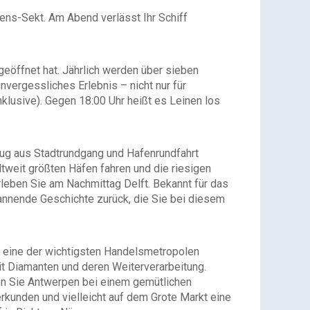
ens-Sekt. Am Abend verlässt Ihr Schiff
geöffnet hat. Jährlich werden über sieben
nvergessliches Erlebnis – nicht nur für
lusive). Gegen 18:00 Uhr heißt es Leinen los
flug aus Stadtrundgang und Hafenrundfahrt
tweit größten Häfen fahren und die riesigen
rleben Sie am Nachmittag Delft. Bekannt für das
pannende Geschichte zurück, die Sie bei diesem
s eine der wichtigsten Handelsmetropolen
it Diamanten und deren Weiterverarbeitung.
ken Sie Antwerpen bei einem gemütlichen
rkunden und vielleicht auf dem Grote Markt eine