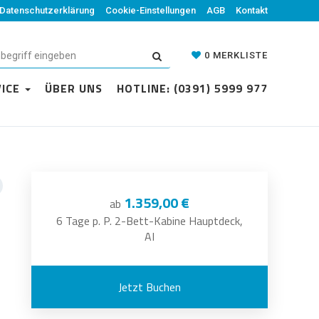
Datenschutzerklärung
Cookie-Einstellungen
AGB
Kontakt
0
MERKLISTE
VICE
ÜBER UNS
HOTLINE: (0391) 5999 977
1.359,00 €
ab
6 Tage p. P. 2-Bett-Kabine Hauptdeck,
AI
Jetzt Buchen