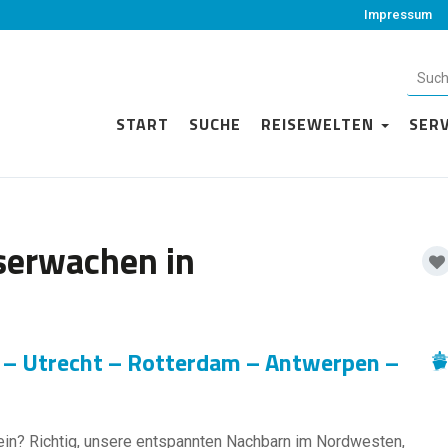
Impressum
START
SUCHE
REISEWELTEN
SER
serwachen in
f – Utrecht – Rotterdam – Antwerpen –
 ein? Richtig, unsere entspannten Nachbarn im Nordwesten,