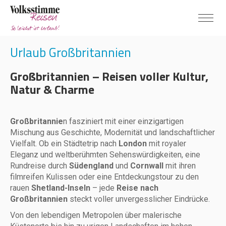
Urlaub Großbritannien
Großbritannien – Reisen voller Kultur,
Natur & Charme
Großbritannie
n fasziniert mit einer einzigartigen
Mischung aus Geschichte, Modernität und landschaftlicher
Vielfalt. Ob ein Städtetrip nach
London
mit royaler
Eleganz und weltberühmten Sehenswürdigkeiten, eine
Rundreise durch
Südengland
und
Cornwall
mit ihren
filmreifen Kulissen oder eine Entdeckungstour zu den
rauen
Shetland-Inseln
– jede
Reise nach
Großbritannien
steckt voller unvergesslicher Eindrücke.
Von den lebendigen Metropolen über malerische