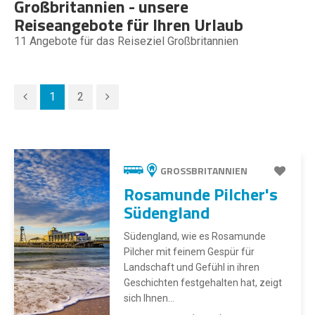
Großbritannien - unsere
Reiseangebote für Ihren Urlaub
11
Angebote für das Reiseziel Großbritannien
1
2
GROSSBRITANNIEN
Rosamunde Pilcher's
Südengland
Südengland, wie es Rosamunde
Pilcher mit feinem Gespür für
Landschaft und Gefühl in ihren
Geschichten festgehalten hat, zeigt
sich Ihnen...