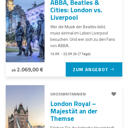
ABBA, Beatles &
Cities: London vs.
Liverpool
Wer die Musik der Beatles liebt,
muss einmal im Leben Liverpool
besuchen. Und wer sich zu den Fans
von ABBA...
16.09. - 22.09.26 (7 Tage)
2.069,00 €
ZUM ANGEBOT
ab
GROSSBRITANNIEN
London Royal –
Majestät an der
Themse