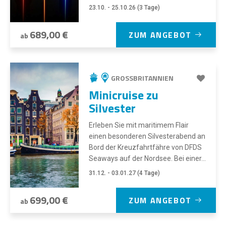
23.10. - 25.10.26 (3 Tage)
689,00 €
ZUM ANGEBOT
ab
GROSSBRITANNIEN
Minicruise zu
Silvester
Erleben Sie mit maritimem Flair
einen besonderen Silvesterabend an
Bord der Kreuzfahrtfähre von DFDS
Seaways auf der Nordsee. Bei einer...
31.12. - 03.01.27 (4 Tage)
699,00 €
ZUM ANGEBOT
ab