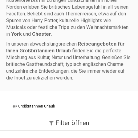
Küstenorte bis hin zu urigen Landschaften im hohen
Norden erleben Sie britisches Lebensgefühl in all seinen
Facetten. Beliebt sind auch Themenreisen, etwa auf den
Spuren von Harry Potter, kulturelle Highlights wie
Musicals oder festliche Trips zu den Weihnachtsmärkten
in
York
und
Chester
.
In unseren abwechslungsreichen
Reiseangeboten für
Ihren Großbritannien Urlaub
finden Sie die perfekte
Mischung aus Kultur, Natur und Unterhaltung. Genießen Sie
britische Gastfreundschaft, typisch englischen Charme
und zahlreiche Entdeckungen, die Sie immer wieder auf
die Insel zurückziehen werden.
Großbritannien Urlaub
Filter
öffnen