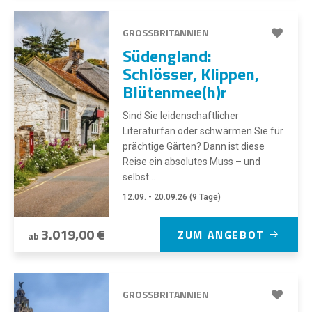
GROSSBRITANNIEN
Südengland:
Schlösser, Klippen,
Blütenmee(h)r
Sind Sie leidenschaftlicher
Literaturfan oder schwärmen Sie für
prächtige Gärten? Dann ist diese
Reise ein absolutes Muss – und
selbst...
12.09. - 20.09.26 (9 Tage)
3.019,00 €
ZUM ANGEBOT
ab
GROSSBRITANNIEN