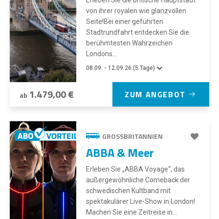
Erleben Sie die britische Hauptstadt
von ihrer royalen wie glanzvollen
Seite!Bei einer geführten
Stadtrundfahrt entdecken Sie die
berühmtesten Wahrzeichen
Londons...
08.09. - 12.09.26 (5 Tage)
1.479,00 €
ZUM ANGEBOT
ab
GROSSBRITANNIEN
ABBA & Meer
Erleben Sie „ABBA Voyage“, das
außergewöhnliche Comeback der
schwedischen Kultband mit
spektakulärer Live-Show in London!
Machen Sie eine Zeitreise in...