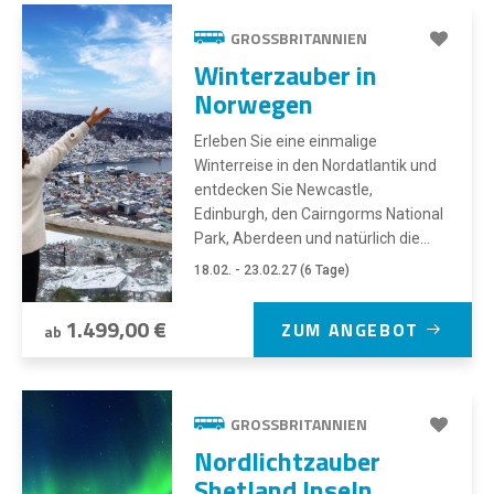
GROSSBRITANNIEN
Winterzauber in
Norwegen
Erleben Sie eine einmalige
Winterreise in den Nordatlantik und
entdecken Sie Newcastle,
Edinburgh, den Cairngorms National
Park, Aberdeen und natürlich die...
18.02. - 23.02.27 (6 Tage)
1.499,00 €
ZUM ANGEBOT
ab
GROSSBRITANNIEN
Nordlichtzauber
Shetland Inseln