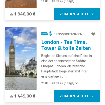
11.08. - 18.08.26 (8 Tage)
1.946,00 €
ZUM ANGEBOT
ab
GROSSBRITANNIEN
London - Tea Time,
Tower & tolle Zeiten
Begleiten Sie uns auf eine Reise in
eine der spannendsten Städte
Europas: London, die britische
Hauptstadt, begeistert mit ihrer
einzigartigen...
23.08. - 28.08.26 (6 Tage)
1.449,00 €
ZUM ANGEBOT
ab