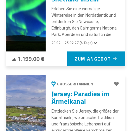
Erleben Sie eine einmalige
Winterreise in den Nordatlantik und
entdecken Sie Newcastle,
Edinburgh, den Cairngorms National
Park, Aberdeen und natürlich die...
20.02. - 25.02.27 (6 Tage)
1.199,00 €
ZUM ANGEBOT
ab
GROSSBRITANNIEN
Jersey: Paradies im
Ärmelkanal
Entdecken Sie Jersey, die größte der
Kanalinseln, wo britische Tradition
und französische Lebensart auf
einzigartige Weise verschmelzen.