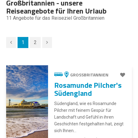
Großbritannien - unsere
Reiseangebote für Ihren Urlaub
11
Angebote für das Reiseziel Großbritannien
1
2
GROSSBRITANNIEN
Rosamunde Pilcher's
Südengland
Südengland, wie es Rosamunde
Pilcher mit feinem Gespür für
Landschaft und Gefühl in ihren
Geschichten festgehalten hat, zeigt
sich Ihnen...