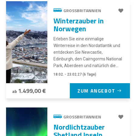
GROSSBRITANNIEN
Winterzauber in
Norwegen
Erleben Sie eine einmalige
Winterreise in den Nordatlantik und
entdecken Sie Newcastle,
Edinburgh, den Cairngorms National
Park, Aberdeen und natürlich die...
18.02. - 23.02.27 (6 Tage)
1.499,00 €
ZUM ANGEBOT
ab
GROSSBRITANNIEN
Nordlichtzauber
Shetland Inseln