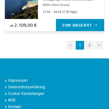
Nicht ohne Grund...
27.04. - 04.05.27 (8 Tage)
2.109,00 €
ZUM ANGEBOT
ab
1
2
Impressum
Datenschutzerklärung
Cookie-Einstellungen
AGB
Kontakt