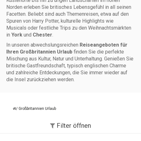
Küstenorte bis hin zu urigen Landschaften im hohen
Norden erleben Sie britisches Lebensgefühl in all seinen
Facetten. Beliebt sind auch Themenreisen, etwa auf den
Spuren von Harry Potter, kulturelle Highlights wie
Musicals oder festliche Trips zu den Weihnachtsmärkten
in
York
und
Chester
.
In unseren abwechslungsreichen
Reiseangeboten für
Ihren Großbritannien Urlaub
finden Sie die perfekte
Mischung aus Kultur, Natur und Unterhaltung. Genießen Sie
britische Gastfreundschaft, typisch englischen Charme
und zahlreiche Entdeckungen, die Sie immer wieder auf
die Insel zurückziehen werden.
Großbritannien Urlaub
Filter
öffnen