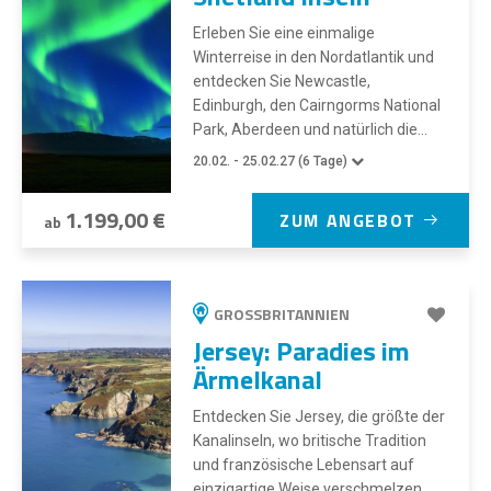
Erleben Sie eine einmalige
Winterreise in den Nordatlantik und
entdecken Sie Newcastle,
Edinburgh, den Cairngorms National
Park, Aberdeen und natürlich die...
20.02. - 25.02.27 (6 Tage)
1.199,00 €
ZUM ANGEBOT
ab
GROSSBRITANNIEN
Jersey: Paradies im
Ärmelkanal
Entdecken Sie Jersey, die größte der
Kanalinseln, wo britische Tradition
und französische Lebensart auf
einzigartige Weise verschmelzen.