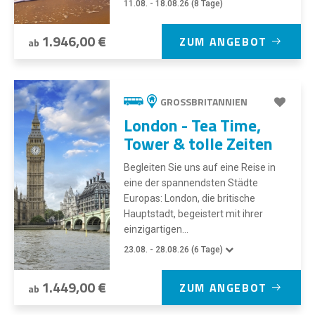
11.08. - 18.08.26 (8 Tage)
1.946,00 €
ZUM ANGEBOT
ab
GROSSBRITANNIEN
London - Tea Time,
Tower & tolle Zeiten
Begleiten Sie uns auf eine Reise in
eine der spannendsten Städte
Europas: London, die britische
Hauptstadt, begeistert mit ihrer
einzigartigen...
23.08. - 28.08.26 (6 Tage)
1.449,00 €
ZUM ANGEBOT
ab