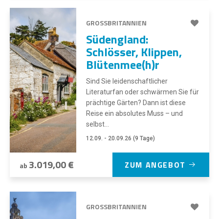
GROSSBRITANNIEN
Südengland:
Schlösser, Klippen,
Blütenmee(h)r
Sind Sie leidenschaftlicher
Literaturfan oder schwärmen Sie für
prächtige Gärten? Dann ist diese
Reise ein absolutes Muss – und
selbst...
12.09. - 20.09.26 (9 Tage)
3.019,00 €
ZUM ANGEBOT
ab
GROSSBRITANNIEN