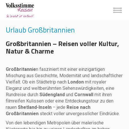
Urlaub Großbritannien
Großbritannien – Reisen voller Kultur,
Natur & Charme
Großbritannie
n fasziniert mit einer einzigartigen
Mischung aus Geschichte, Modernität und landschaftlicher
Vielfalt. Ob ein Städtetrip nach
London
mit royaler
Eleganz und weltberühmten Sehenswürdigkeiten, eine
Rundreise durch
Südengland
und
Cornwall
mit ihren
filmreifen Kulissen oder eine Entdeckungstour zu den
rauen
Shetland-Inseln
– jede
Reise nach
Großbritannien
steckt voller unvergesslicher Eindrücke.
Von den lebendigen Metropolen über malerische