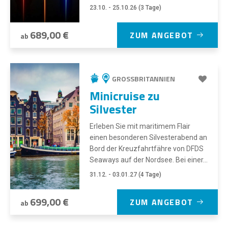
23.10. - 25.10.26 (3 Tage)
689,00 €
ZUM ANGEBOT
ab
GROSSBRITANNIEN
Minicruise zu
Silvester
Erleben Sie mit maritimem Flair
einen besonderen Silvesterabend an
Bord der Kreuzfahrtfähre von DFDS
Seaways auf der Nordsee. Bei einer...
31.12. - 03.01.27 (4 Tage)
699,00 €
ZUM ANGEBOT
ab