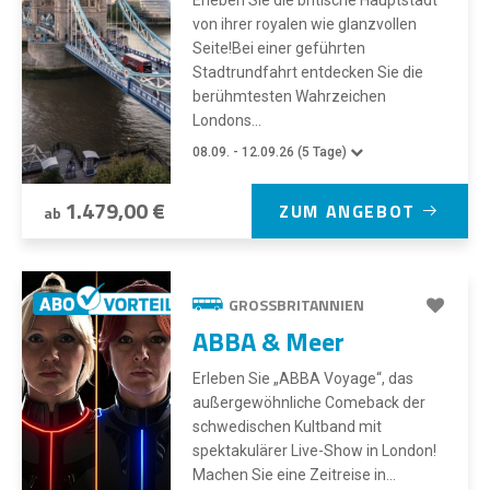
Erleben Sie die britische Hauptstadt
von ihrer royalen wie glanzvollen
Seite!Bei einer geführten
Stadtrundfahrt entdecken Sie die
berühmtesten Wahrzeichen
Londons...
08.09. - 12.09.26 (5 Tage)
1.479,00 €
ZUM ANGEBOT
ab
GROSSBRITANNIEN
ABBA & Meer
Erleben Sie „ABBA Voyage“, das
außergewöhnliche Comeback der
schwedischen Kultband mit
spektakulärer Live-Show in London!
Machen Sie eine Zeitreise in...