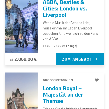
ABBA, Beatles &
Cities: London vs.
Liverpool
Wer die Musik der Beatles liebt,
muss einmal im Leben Liverpool
besuchen. Und wer sich zu den Fans
von ABBA...
16.09. - 22.09.26 (7 Tage)
2.069,00 €
ZUM ANGEBOT
ab
GROSSBRITANNIEN
London Royal –
Majestät an der
Themse