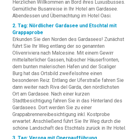
Herzlichen Willkommen an Bord ihres Luxusbusses.
Gemütliche Busanreise in Ihr Hotel am Gardasee.
Abendessen und Übernachtung im Hotel Oasi.
2. Tag: Nördlicher Gardasee und Etschtal mit
Grappaprobe
Erkunden Sie den Norden des Gardasees! Zunächst
führt Sie Ihr Weg entlang der so genannten
Olivenriviera nach Malcesine. Mit einem Gewirr
mittelalterlicher Gassen, hübscher Häuserfronten,
dem bunten malerischen Hafen und der Scaliger
Burg hat das Ortsbild zweifelsohne einen
besonderen Reiz. Entlang der Uferstraße fahren Sie
dann weiter nach Riva del Garda, den nördlichsten
Ort am Gardasee. Nach einer kurzen
Stadtbesichtigung fahren Sie in das Hinterland des
Gardasees. Dort werden Sie zu einer
Grappabrennereibesichtigung inkl. Kostprobe
erwartet. Anschließend führt Sie Ihr Weg durch die
schöne Landschaft des Etschtals zurück in Ihr Hotel.
3. Tag: Verona mit Opernaufführung