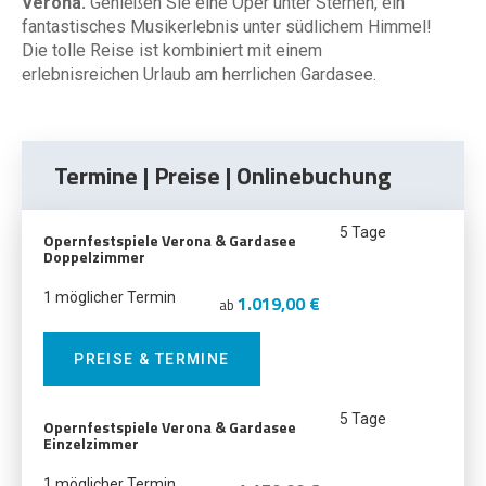
Verona.
Genießen Sie eine Oper unter Sternen, ein
fantastisches Musikerlebnis unter südlichem Himmel!
Die tolle Reise ist kombiniert mit einem
erlebnisreichen Urlaub am herrlichen Gardasee.
Termine | Preise | Onlinebuchung
5 Tage
Opernfestspiele Verona & Gardasee
Doppelzimmer
1 möglicher Termin
1.019,00 €
ab
PREISE & TERMINE
5 Tage
Opernfestspiele Verona & Gardasee
Einzelzimmer
1 möglicher Termin