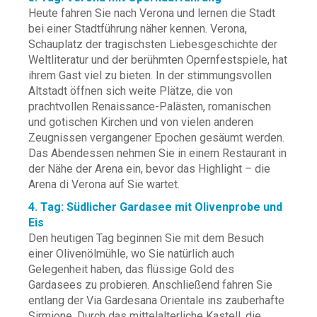
Heute fahren Sie nach Verona und lernen die Stadt
bei einer Stadtführung näher kennen. Verona,
Schauplatz der tragischsten Liebesgeschichte der
Weltliteratur und der berühmten Opernfestspiele, hat
ihrem Gast viel zu bieten. In der stimmungsvollen
Altstadt öffnen sich weite Plätze, die von
prachtvollen Renaissance-Palästen, romanischen
und gotischen Kirchen und von vielen anderen
Zeugnissen vergangener Epochen gesäumt werden.
Das Abendessen nehmen Sie in einem Restaurant in
der Nähe der Arena ein, bevor das Highlight – die
Arena di Verona auf Sie wartet.
4. Tag: Südlicher Gardasee mit Olivenprobe und
Eis
Den heutigen Tag beginnen Sie mit dem Besuch
einer Olivenölmühle, wo Sie natürlich auch
Gelegenheit haben, das flüssige Gold des
Gardasees zu probieren. Anschließend fahren Sie
entlang der Via Gardesana Orientale ins zauberhafte
Sirmione. Durch das mittelalterliche Kastell, die