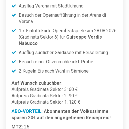
Ausflug Verona mit Stadtführung
Besuch der Opernaufführung in der Arena di
Verona
1 x Eintrittskarte Opernfestspiele am 28.08.2026
(Gradinata Sektor 6) für
Guiseppe Verdis
Nabucco
Ausflug südlicher Gardasee mit Reiseleitung
Besuch einer Olivenmühle inkl. Probe
2 Kugeln Eis nach Wahl in Sirmione
Auf Wunsch zubuchbar:
Aufpreis Gradinata Sektor 3: 60 €
Aufpreis Gradinata Sektor 2: 90 €
Aufpreis Gradinata Sektor 1: 120 €
ABO-VORTEIL:
Abonnenten der Volksstimme
sparen 20€ auf den angegebenen Reisepreis!
MTZ:
25