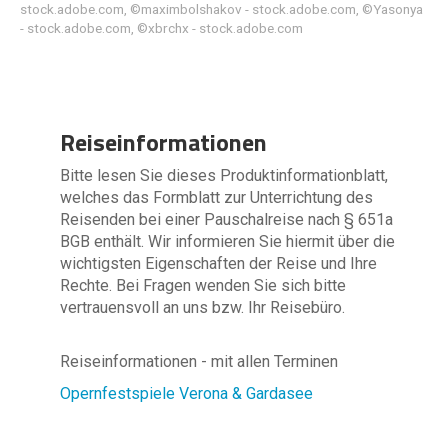
stock.adobe.com, ©maximbolshakov - stock.adobe.com, ©Yasonya
- stock.adobe.com, ©xbrchx - stock.adobe.com
Reiseinformationen
Bitte lesen Sie dieses Produktinformationblatt,
welches das Formblatt zur Unterrichtung des
Reisenden bei einer Pauschalreise nach § 651a
BGB enthält. Wir informieren Sie hiermit über die
wichtigsten Eigenschaften der Reise und Ihre
Rechte. Bei Fragen wenden Sie sich bitte
vertrauensvoll an uns bzw. Ihr Reisebüro.
Reiseinformationen - mit allen Terminen
Opernfestspiele Verona & Gardasee