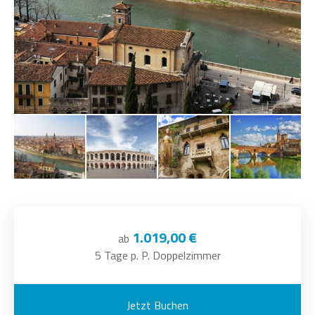
1.019,00 €
ab
5 Tage p. P. Doppelzimmer
Jetzt Buchen