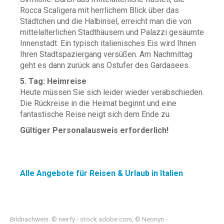
Rocca Scaligera mit herrlichem Blick über das
Städtchen und die Halbinsel, erreicht man die von
mittelalterlichen Stadthäusern und Palazzi gesäumte
Innenstadt. Ein typisch italienisches Eis wird Ihnen
Ihren Stadtspaziergang versüßen. Am Nachmittag
geht es dann zurück ans Ostufer des Gardasees.
5. Tag: Heimreise
Heute müssen Sie sich leider wieder verabschieden.
Die Rückreise in die Heimat beginnt und eine
fantastische Reise neigt sich dem Ende zu.
Gültiger Personalausweis erforderlich!
Alle Angebote für Reisen & Urlaub in Italien
Bildnachweis: © neirfy - stock.adobe.com, © Neonyn -