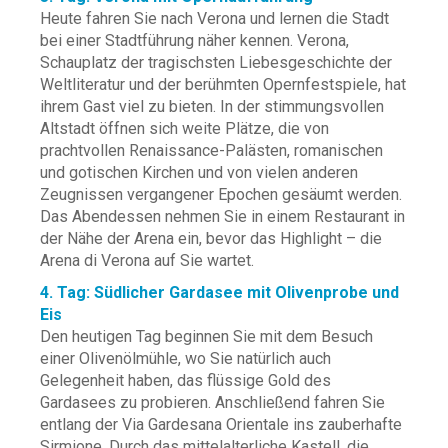
Heute fahren Sie nach Verona und lernen die Stadt
bei einer Stadtführung näher kennen. Verona,
Schauplatz der tragischsten Liebesgeschichte der
Weltliteratur und der berühmten Opernfestspiele, hat
ihrem Gast viel zu bieten. In der stimmungsvollen
Altstadt öffnen sich weite Plätze, die von
prachtvollen Renaissance-Palästen, romanischen
und gotischen Kirchen und von vielen anderen
Zeugnissen vergangener Epochen gesäumt werden.
Das Abendessen nehmen Sie in einem Restaurant in
der Nähe der Arena ein, bevor das Highlight – die
Arena di Verona auf Sie wartet.
4. Tag: Südlicher Gardasee mit Olivenprobe und
Eis
Den heutigen Tag beginnen Sie mit dem Besuch
einer Olivenölmühle, wo Sie natürlich auch
Gelegenheit haben, das flüssige Gold des
Gardasees zu probieren. Anschließend fahren Sie
entlang der Via Gardesana Orientale ins zauberhafte
Sirmione. Durch das mittelalterliche Kastell, die