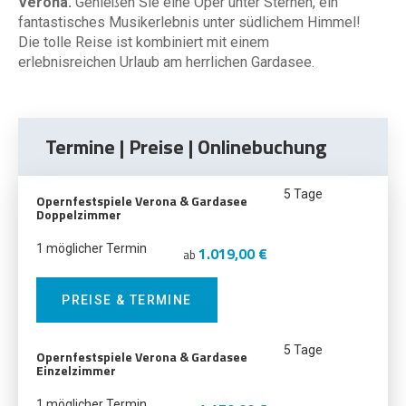
Verona.
Genießen Sie eine Oper unter Sternen, ein
fantastisches Musikerlebnis unter südlichem Himmel!
Die tolle Reise ist kombiniert mit einem
erlebnisreichen Urlaub am herrlichen Gardasee.
Termine | Preise | Onlinebuchung
5 Tage
Opernfestspiele Verona & Gardasee
Doppelzimmer
1 möglicher Termin
1.019,00 €
ab
PREISE & TERMINE
5 Tage
Opernfestspiele Verona & Gardasee
Einzelzimmer
1 möglicher Termin