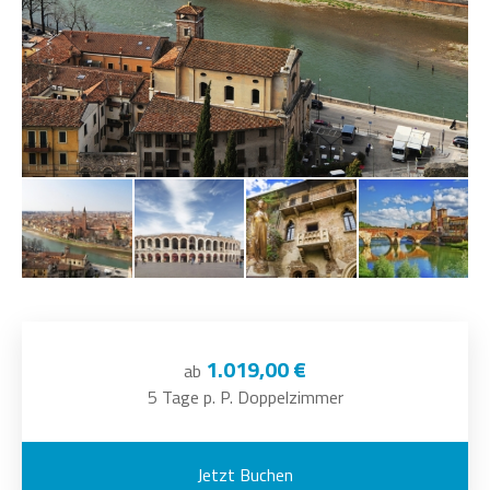
1.019,00 €
ab
5 Tage p. P. Doppelzimmer
Jetzt Buchen