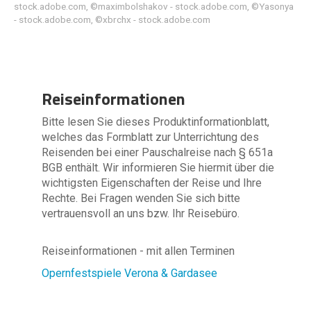
stock.adobe.com, ©maximbolshakov - stock.adobe.com, ©Yasonya
- stock.adobe.com, ©xbrchx - stock.adobe.com
Reiseinformationen
Bitte lesen Sie dieses Produktinformationblatt,
welches das Formblatt zur Unterrichtung des
Reisenden bei einer Pauschalreise nach § 651a
BGB enthält. Wir informieren Sie hiermit über die
wichtigsten Eigenschaften der Reise und Ihre
Rechte. Bei Fragen wenden Sie sich bitte
vertrauensvoll an uns bzw. Ihr Reisebüro.
Reiseinformationen - mit allen Terminen
Opernfestspiele Verona & Gardasee