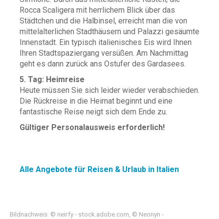
Rocca Scaligera mit herrlichem Blick über das
Städtchen und die Halbinsel, erreicht man die von
mittelalterlichen Stadthäusern und Palazzi gesäumte
Innenstadt. Ein typisch italienisches Eis wird Ihnen
Ihren Stadtspaziergang versüßen. Am Nachmittag
geht es dann zurück ans Ostufer des Gardasees.
5. Tag: Heimreise
Heute müssen Sie sich leider wieder verabschieden.
Die Rückreise in die Heimat beginnt und eine
fantastische Reise neigt sich dem Ende zu.
Gültiger Personalausweis erforderlich!
Alle Angebote für Reisen & Urlaub in Italien
Bildnachweis: © neirfy - stock.adobe.com, © Neonyn -