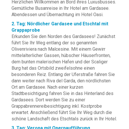
Herzlichen Willkommen an Bord ihres Luxusbusses.
Gemütliche Busanreise in Ihr Hotel am Gardasee.
Abendessen und Übernachtung im Hotel Oasi.
2. Tag: Nördlicher Gardasee und Etschtal mit
Grappaprobe
Erkunden Sie den Norden des Gardasees! Zunächst
führt Sie Ihr Weg entlang der so genannten
Olivenriviera nach Malcesine. Mit einem Gewirr
mittelalterlicher Gassen, hübscher Häuserfronten,
dem bunten malerischen Hafen und der Scaliger
Burg hat das Ortsbild zweifelsohne einen
besonderen Reiz. Entlang der Uferstraße fahren Sie
dann weiter nach Riva del Garda, den nördlichsten
Ort am Gardasee. Nach einer kurzen
Stadtbesichtigung fahren Sie in das Hinterland des
Gardasees. Dort werden Sie zu einer
Grappabrennereibesichtigung inkl. Kostprobe
erwartet. Anschließend führt Sie Ihr Weg durch die
schöne Landschaft des Etschtals zurück in Ihr Hotel.
3. Tag: Verona mit Opernaufführung