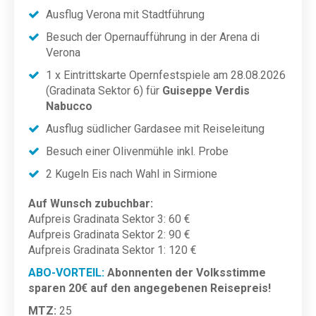
Ausflug Verona mit Stadtführung
Besuch der Opernaufführung in der Arena di
Verona
1 x Eintrittskarte Opernfestspiele am 28.08.2026
(Gradinata Sektor 6) für
Guiseppe Verdis
Nabucco
Ausflug südlicher Gardasee mit Reiseleitung
Besuch einer Olivenmühle inkl. Probe
2 Kugeln Eis nach Wahl in Sirmione
Auf Wunsch zubuchbar:
Aufpreis Gradinata Sektor 3: 60 €
Aufpreis Gradinata Sektor 2: 90 €
Aufpreis Gradinata Sektor 1: 120 €
ABO-VORTEIL:
Abonnenten der Volksstimme
sparen 20€ auf den angegebenen Reisepreis!
MTZ:
25