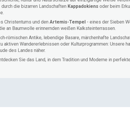
e durch die bizarren Landschaften
Kappadokiens
oder beim Erku
se.
des Christentums und den
Artemis-Tempel
- eines der Sieben We
die an Baumwolle erinnernden weißen Kalksteinterrassen.
hisch‑römischen Antike, lebendige Basare, märchenhafte Landscha
 zu aktiven Wandererlebnissen oder Kulturprogrammen: Unsere 
reude des Landes näher.
tdecken Sie das Land, in dem Tradition und Moderne in perfek