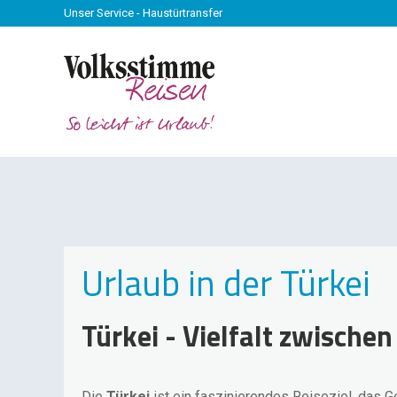
Unser Service - Haustürtransfer
Urlaub in der Türkei
Türkei - Vielfalt zwischen
Die
Türkei
ist ein faszinierendes Reiseziel, das G