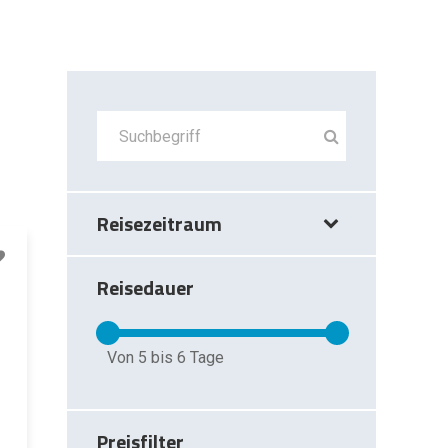
Reisezeitraum
Reisedauer
Von
5
bis
6
Tage
Preisfilter