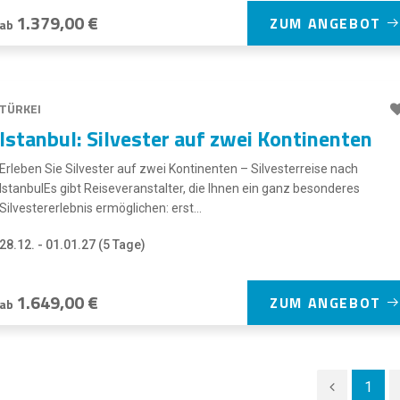
1.379,00 €
ZUM ANGEBOT
ab
TÜRKEI
Istanbul: Silvester auf zwei Kontinenten
Erleben Sie Silvester auf zwei Kontinenten – Silvesterreise nach
IstanbulEs gibt Reiseveranstalter, die Ihnen ein ganz besonderes
Silvestererlebnis ermöglichen: erst...
28.12. - 01.01.27 (5 Tage)
1.649,00 €
ZUM ANGEBOT
ab
1