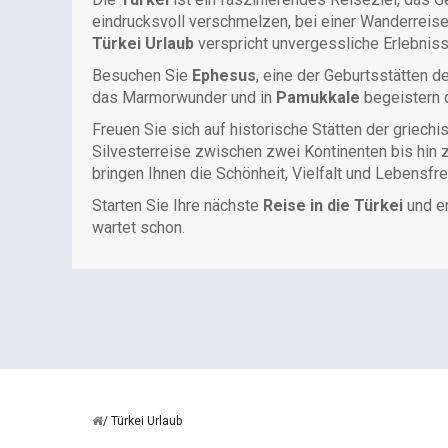
eindrucksvoll verschmelzen, bei einer Wanderreis
Türkei Urlaub
verspricht unvergessliche Erlebnis
Besuchen Sie
Ephesus
, eine der Geburtsstätten 
das Marmorwunder und in
Pamukkale
begeistern 
Freuen Sie sich auf historische Stätten der griec
Silvesterreise zwischen zwei Kontinenten bis hin
bringen Ihnen die Schönheit, Vielfalt und Lebensf
Starten Sie Ihre nächste
Reise in die Türkei
und en
wartet schon.
Türkei Urlaub