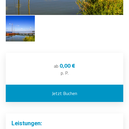
0,00 €
ab
p. P.
Jetzt Buchen
Leistungen: