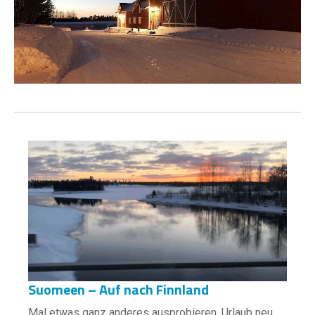
Suomeen – Auf nach Finnland
Mal etwas ganz anderes ausprobieren, Urlaub neu