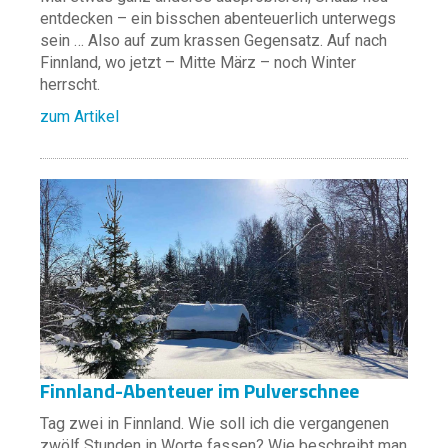
entdecken – ein bisschen abenteuerlich unterwegs
sein … Also auf zum krassen Gegensatz. Auf nach
Finnland, wo jetzt – Mitte März – noch Winter
herrscht.
zum Artikel
Finnland-Abenteuer im Pulverschnee
Tag zwei in Finnland. Wie soll ich die vergangenen
zwölf Stunden in Worte fassen? Wie beschreibt man