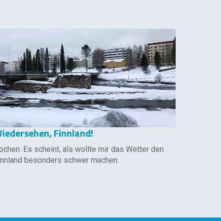
Wiedersehen, Finnland!
ochen. Es scheint, als wollte mir das Wetter den
innland besonders schwer machen.