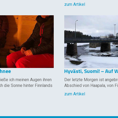
zum Artikel
chnee
Hyvästi, Suomi! – Auf 
 Ließe ich meinen Augen ihren
Der letzte Morgen ist angebr
ch die Sonne hinter Finnlands
Abschied von Haapala, von F
zum Artikel