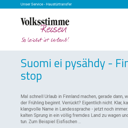
Unser Service - Haustürtransfer
Suomi ei pysähdy - Fi
stop
Mal schnell Urlaub in Finnland machen, gerade dann, 
der Frühling beginnt. Verrückt? Eigentlich nicht. Klar, k
klangvolle Name in Landessprache - jetzt noch immer. 
kalten Sprung in ein völlig fremdes Land zu wagen u
tun. Zum Beispiel Eisfischen ...