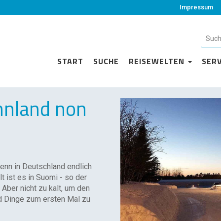
Impressum
START
SUCHE
REISEWELTEN
SER
nnland non
wenn in Deutschland endlich
alt ist es in Suomi - so der
Aber nicht zu kalt, um den
nd Dinge zum ersten Mal zu