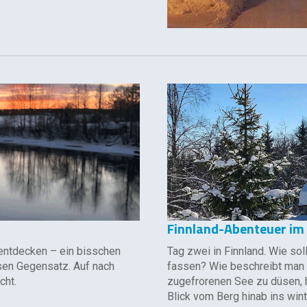
Finnland-Abenteuer im
entdecken – ein bisschen
Tag zwei in Finnland. Wie so
sen Gegensatz. Auf nach
fassen? Wie beschreibt man 
cht.
zugefrorenen See zu düsen, h
Blick vom Berg hinab ins wint