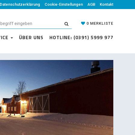
Datenschutzerklärung
Cookie-Einstellungen
AGB
Kontakt
0
MERKLISTE
VICE
ÜBER UNS
HOTLINE: (0391) 5999 977