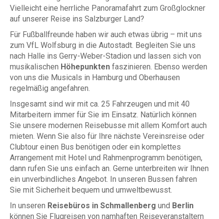
Vielleicht eine herrliche Panoramafahrt zum Großglockner
auf unserer Reise ins Salzburger Land?
Für Fußballfreunde haben wir auch etwas übrig – mit uns
zum VfL Wolfsburg in die Autostadt. Begleiten Sie uns
nach Halle ins Gerry-Weber-Stadion und lassen sich von
musikalischen
Höhepunkten
faszinieren. Ebenso werden
von uns die Musicals in Hamburg und Oberhausen
regelmäßig angefahren.
Insgesamt sind wir mit ca. 25 Fahrzeugen und mit 40
Mitarbeitern immer für Sie im Einsatz. Natürlich können
Sie unsere modernen Reisebusse mit allem Komfort auch
mieten. Wenn Sie also für Ihre nächste Vereinsreise oder
Clubtour einen Bus benötigen oder ein komplettes
Arrangement mit Hotel und Rahmenprogramm benötigen,
dann rufen Sie uns einfach an. Gerne unterbreiten wir Ihnen
ein unverbindliches Angebot. In unseren Bussen fahren
Sie mit Sicherheit bequem und umweltbewusst.
In unseren
Reisebüros in Schmallenberg
und
Berlin
können Sie Flugreisen von namhaften Reiseveranstaltern