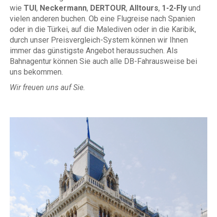
wie
TUI
,
Neckermann
,
DERTOUR
,
Alltours
,
1-2-Fly
und
vielen anderen buchen. Ob eine Flugreise nach Spanien
oder in die Türkei, auf die Malediven oder in die Karibik,
durch unser Preisvergleich-System können wir Ihnen
immer das günstigste Angebot heraussuchen. Als
Bahnagentur können Sie auch alle DB-Fahrausweise bei
uns bekommen.
Wir freuen uns auf Sie.