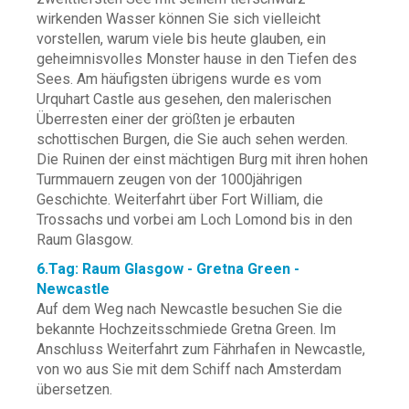
wirkenden Wasser können Sie sich vielleicht
vorstellen, warum viele bis heute glauben, ein
geheimnisvolles Monster hause in den Tiefen des
Sees. Am häufigsten übrigens wurde es vom
Urquhart Castle aus gesehen, den malerischen
Überresten einer der größten je erbauten
schottischen Burgen, die Sie auch sehen werden.
Die Ruinen der einst mächtigen Burg mit ihren hohen
Turmmauern zeugen von der 1000jährigen
Geschichte. Weiterfahrt über Fort William, die
Trossachs und vorbei am Loch Lomond bis in den
Raum Glasgow.
6.Tag: Raum Glasgow - Gretna Green -
Newcastle
Auf dem Weg nach Newcastle besuchen Sie die
bekannte Hochzeitsschmiede Gretna Green. Im
Anschluss Weiterfahrt zum Fährhafen in Newcastle,
von wo aus Sie mit dem Schiff nach Amsterdam
übersetzen.