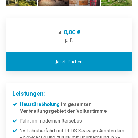
0,00 €
ab
p. P.
Jetzt Buchen
Leistungen:
Haustürabholung
im gesamten
Verbreitungsgebiet der Volksstimme
Fahrt im modernen Reisebus
2x Fährüberfahrt mit DFDS Seaways Amsterdam
- Newcastle und zurück mit Übernachtung in 2-