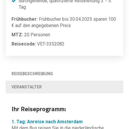
durchgehende, qualifizierte Reiseleitung 3. - 5.
Tag
Frühbucher:
Frühbucher bis 30.04.2025 sparen 100
€ auf den angegebenen Preis
MTZ:
20 Personen
Reisecode:
VET-3352082
REISEBESCHREIBUNG
VERANSTALTER
Ihr Reiseprogramm:
1. Tag: Anreise nach Amsterdam
Mit dem Bus reisen Sie in die niederländische