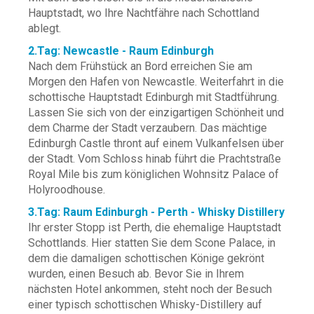
Hauptstadt, wo Ihre Nachtfähre nach Schottland
ablegt.
2.Tag: Newcastle - Raum Edinburgh
Nach dem Frühstück an Bord erreichen Sie am
Morgen den Hafen von Newcastle. Weiterfahrt in die
schottische Hauptstadt Edinburgh mit Stadtführung.
Lassen Sie sich von der einzigartigen Schönheit und
dem Charme der Stadt verzaubern. Das mächtige
Edinburgh Castle thront auf einem Vulkanfelsen über
der Stadt. Vom Schloss hinab führt die Prachtstraße
Royal Mile bis zum königlichen Wohnsitz Palace of
Holyroodhouse.
3.Tag: Raum Edinburgh - Perth - Whisky Distillery
Ihr erster Stopp ist Perth, die ehemalige Hauptstadt
Schottlands. Hier statten Sie dem Scone Palace, in
dem die damaligen schottischen Könige gekrönt
wurden, einen Besuch ab. Bevor Sie in Ihrem
nächsten Hotel ankommen, steht noch der Besuch
einer typisch schottischen Whisky-Distillery auf