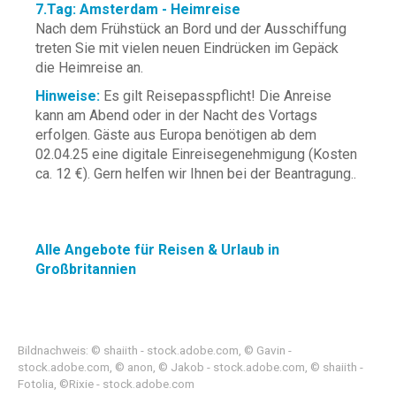
7.Tag: Amsterdam - Heimreise
Nach dem Frühstück an Bord und der Ausschiffung
treten Sie mit vielen neuen Eindrücken im Gepäck
die Heimreise an.
Hinweise:
Es gilt Reisepasspflicht! Die Anreise
kann am Abend oder in der Nacht des Vortags
erfolgen. Gäste aus Europa benötigen ab dem
02.04.25 eine digitale Einreisegenehmigung (Kosten
ca. 12 €). Gern helfen wir Ihnen bei der Beantragung..
Alle Angebote für Reisen & Urlaub in
Großbritannien
Bildnachweis: © shaiith - stock.adobe.com, © Gavin -
stock.adobe.com, © anon, © Jakob - stock.adobe.com, © shaiith -
Fotolia, ©Rixie - stock.adobe.com