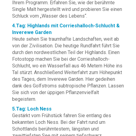
Ihrem Programm. Erfahren Sie, wie der berühmte
Single Malt hergestellt wird und probieren Sie einen
Schluck vom „Wasser des Lebens“.
4.Tag: Highlands mit Corrieshalloch-Schlucht &
Inverewe Garden
Heute sehen Sie traumhafte Landschaften, weit ab
von der Zivilisation. Die heutige Rundfahrt führt Sie
durch den nordwestlichen Teil der Highlands. Einen
Fotostopp machen Sie bei der Corrieshalloch-
Schlucht, wo ein Wasserfall aus 46 Metern Höhe ins
Tal stürzt. Anschließend Weiterfahrt zum Höhepunkt
des Tages, dem Inverewe Garden. Hier gedeihen
dank des Golfstroms subtropische Pflanzen. Lassen
Sie sich von der üppigen Pflanzenvielfalt
begeistern.
5.Tag: Loch Ness
Gestärkt vom Frühstück fahren Sie entlang des
bekannten Loch Ness. Bei der Fahrt rund um
Schottlands berühmtestem, längsten und
zweittiefsten See mit seinem tiefschwarz