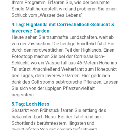
Ihrem Programm. Erfahren Sie, wie der berühmte
Single Malt hergestellt wird und probieren Sie einen
Schluck vom „Wasser des Lebens“.
4.Tag: Highlands mit Corrieshalloch-Schlucht &
Inverewe Garden
Heute sehen Sie traumhafte Landschaften, weit ab
von der Zivilisation. Die heutige Rundfahrt führt Sie
durch den nordwestlichen Teil der Highlands. Einen
Fotostopp machen Sie bei der Corrieshalloch-
Schlucht, wo ein Wasserfall aus 46 Metern Höhe ins
Tal stürzt. Anschließend Weiterfahrt zum Höhepunkt
des Tages, dem Inverewe Garden. Hier gedeihen
dank des Golfstroms subtropische Pflanzen. Lassen
Sie sich von der üppigen Pflanzenvielfalt
begeistern.
5.Tag: Loch Ness
Gestärkt vom Frühstück fahren Sie entlang des
bekannten Loch Ness. Bei der Fahrt rund um
Schottlands berühmtestem, längsten und
zweittiefsten See mit seinem tiefschwarz