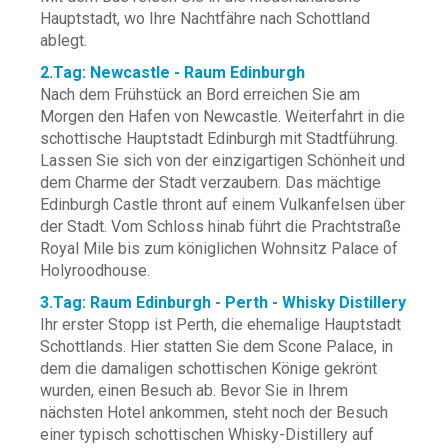
Hauptstadt, wo Ihre Nachtfähre nach Schottland
ablegt.
2.Tag: Newcastle - Raum Edinburgh
Nach dem Frühstück an Bord erreichen Sie am
Morgen den Hafen von Newcastle. Weiterfahrt in die
schottische Hauptstadt Edinburgh mit Stadtführung.
Lassen Sie sich von der einzigartigen Schönheit und
dem Charme der Stadt verzaubern. Das mächtige
Edinburgh Castle thront auf einem Vulkanfelsen über
der Stadt. Vom Schloss hinab führt die Prachtstraße
Royal Mile bis zum königlichen Wohnsitz Palace of
Holyroodhouse.
3.Tag: Raum Edinburgh - Perth - Whisky Distillery
Ihr erster Stopp ist Perth, die ehemalige Hauptstadt
Schottlands. Hier statten Sie dem Scone Palace, in
dem die damaligen schottischen Könige gekrönt
wurden, einen Besuch ab. Bevor Sie in Ihrem
nächsten Hotel ankommen, steht noch der Besuch
einer typisch schottischen Whisky-Distillery auf