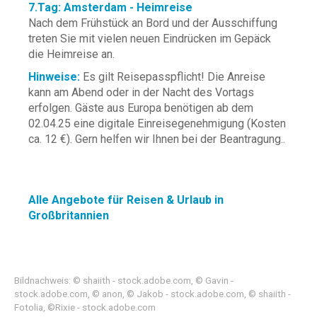
7.Tag: Amsterdam - Heimreise
Nach dem Frühstück an Bord und der Ausschiffung
treten Sie mit vielen neuen Eindrücken im Gepäck
die Heimreise an.
Hinweise:
Es gilt Reisepasspflicht! Die Anreise
kann am Abend oder in der Nacht des Vortags
erfolgen. Gäste aus Europa benötigen ab dem
02.04.25 eine digitale Einreisegenehmigung (Kosten
ca. 12 €). Gern helfen wir Ihnen bei der Beantragung..
Alle Angebote für Reisen & Urlaub in
Großbritannien
Bildnachweis: © shaiith - stock.adobe.com, © Gavin -
stock.adobe.com, © anon, © Jakob - stock.adobe.com, © shaiith -
Fotolia, ©Rixie - stock.adobe.com