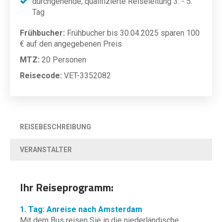
durchgehende, qualifizierte Reiseleitung 3. - 5.
Tag
Frühbucher:
Frühbucher bis 30.04.2025 sparen 100
€ auf den angegebenen Preis
MTZ:
20 Personen
Reisecode:
VET-3352082
REISEBESCHREIBUNG
VERANSTALTER
Ihr Reiseprogramm:
1. Tag: Anreise nach Amsterdam
Mit dem Bus reisen Sie in die niederländische