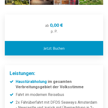
0,00 €
ab
p. P.
Jetzt Buchen
Leistungen:
Haustürabholung
im gesamten
Verbreitungsgebiet der Volksstimme
Fahrt im modernen Reisebus
2x Fährüberfahrt mit DFDS Seaways Amsterdam
- Newcastle und zurück mit Übernachtung in 2-