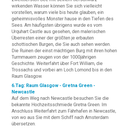
wirkenden Wasser können Sie sich vielleicht
vorstellen, warum viele bis heute glauben, ein
geheimnisvolles Monster hause in den Tiefen des
Sees. Am häufigsten übrigens wurde es vom
Urquhart Castle aus gesehen, den malerischen
Überresten einer der größten je erbauten
schottischen Burgen, die Sie auch sehen werden.
Die Ruinen der einst mächtigen Burg mit ihren hohen
Turmmauern zeugen von der 1000jährigen
Geschichte. Weiterfahrt über Fort William, die
Trossachs und vorbei am Loch Lomond bis in den
Raum Glasgow.
6.Tag: Raum Glasgow - Gretna Green -
Newcastle
Auf dem Weg nach Newcastle besuchen Sie die
bekannte Hochzeitsschmiede Gretna Green. Im
Anschluss Weiterfahrt zum Fährhafen in Newcastle,
von wo aus Sie mit dem Schiff nach Amsterdam
übersetzen.