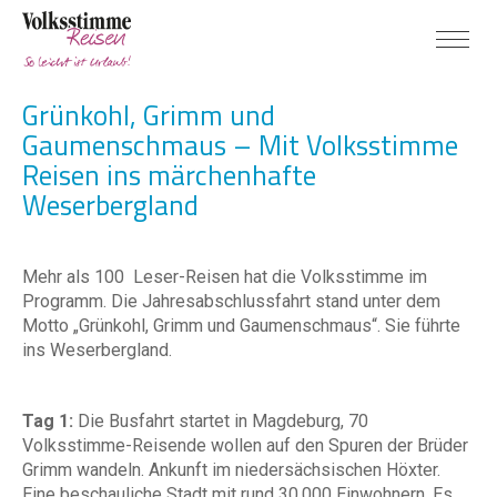
Grünkohl, Grimm und
Gaumenschmaus – Mit Volksstimme
Reisen ins märchenhafte
Weserbergland
Mehr als 100 Leser-Reisen hat die Volksstimme im
Programm. Die Jahresabschlussfahrt stand unter dem
Motto „Grünkohl, Grimm und Gaumenschmaus“. Sie führte
ins Weserbergland.
Tag 1:
Die Busfahrt startet in Magdeburg, 70
Volksstimme-Reisende wollen auf den Spuren der Brüder
Grimm wandeln. Ankunft im niedersächsischen Höxter.
Eine beschauliche Stadt mit rund 30.000 Einwohnern. Es