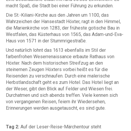
macht Spaß, die Stadt bei einer Führung zu erkunden.
Die St.-Kiliani-Kirche aus den Jahren um 1100, das
Wahrzeichen der Hansestadt Höxter, ragt in den Himmel,
die Marienkirche von 1283, der früheste gotische Bau in
Westfalen, das Küsterhaus von 1565, das Adam-und-Eva-
Haus von 1571 in der Stummrigestraße.
Und natürlich lohnt das 1613 ebenfalls im Stil der
farbenfrohen Weserrenaissance erbaute Rathaus von
Höxter. Nach dem historischen Streifzug an den
steinernen Zeugen Höxters vorbei heißt es für die
Reisenden zu verschnaufen. Durch eine malerische
Herbstlandschaft geht es zum Hotel. Das Hotel liegt an
der Weser, gibt den Blick auf Felder und Wiesen frei.
Durchatmen und sich abends treffen. Viele kennen sich
von vergangenen Reisen, feiern ihr Wiedersehen,
Erinnerungen werden ausgetauscht, es sind gute.
Tag 2:
Auf der Leser-Reise-Märchentour steht