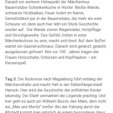
Danach ein weiterer Höhepunkt der Märchentour.
Bauernstube-Schenkenküche in Höxter. Weiße Wände,
schwarze Holzbalken, Feuer lodert im Kamin,
Gemütlichkeit pur in der Bauernstube, die mehr als eine
Scheune ist, denn auch hier lebt ein Stück Geschichte
wieder auf. Die Wände zieren Wagenräder, Holzpflüge
und Hirschgeweihe. Das Gefühl, mitten in einer
Märchenkulisse zu sein, macht sich breit. Auf dem Buffet
wartet ein Gaumenschmaus. Danach wird getanzt, gelacht,
ausgelassen gefeiert. Wie vor 100 Jahren tragen die
Frauen Holzschuhe, Schürzen und Kopfhauben – ein
Riesenspaß.
Tag 3:
Die Rückreise nach Magdeburg führt entlang der
Märchenstraße und macht Halt in der Rattenfängerstadt
Hameln. Hier wird die Geschichte der entführten Kinder
lebendig. Die Stadt vermarktet die Legende prächtig. Und
hier geht es auch um Wilhelm Busch, den Mann, dem nicht
nur „Max und Moritz“ einfiel. Bei der Führung durch die
Altstadt kommt man natürlich an einem besonderen Haus