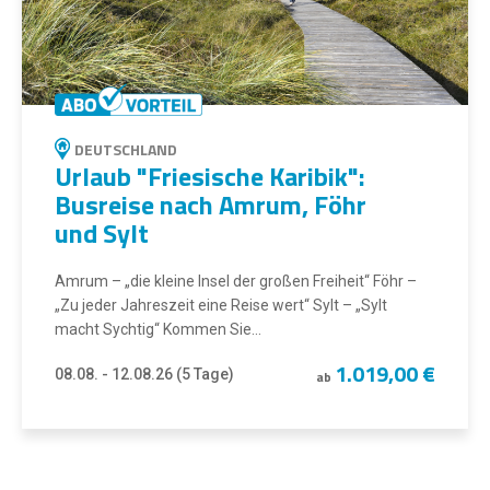
DEUTSCHLAND
Urlaub "Friesische Karibik":
Busreise nach Amrum, Föhr
und Sylt
Amrum – „die kleine Insel der großen Freiheit“ Föhr –
„Zu jeder Jahreszeit eine Reise wert“ Sylt – „Sylt
macht Sychtig“ Kommen Sie...
1.019,00 €
08.08. - 12.08.26 (5 Tage)
ab
ZUM ANGEBOT