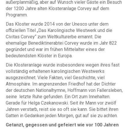
außerplanmäßig, aber auf Wunsch vieler Gäste ein Besuch
der 1200 Jahre alten Klosteranlage Corvey auf dem
Programm.
Das Kloster wurde 2014 von der Unesco unter dem
offiziellen Titel „Das Karolingische Westwerk und die
Civitas Corvey“ zum Weltkulturerbe ernannt. Die
ehemalige Benediktinerabtei Corvey wurde im Jahr 822
gegründet und war im frühen Mittelalter eines der
bedeutendsten Klöster in Europa.
Die Klosteranlage wurde insbesondere wegen ihres fast
vollständig erhaltenen karolingischen Westwerks
ausgezeichnet. Viele Fakten, viel Geschichte, viel
Atmosphäre. Im angrenzenden Friedhof hat der Dichter
der deutschen Nationalhymne, Hoffmann von Fallersleben,
seine letzte Ruhe gefunden. Ein Ort zum Innehalten.
Gerade für Helga Czekanowski. Seit ihr Mann vor zwölf
Jahren verstarb, reist sie so oft sie kann. Sie bittet ihren
Gatten in Gedanken jeden Morgen, gut auf sie zu achten.
Getanzt, gegessen und gefeiert wie vor 100 Jahren