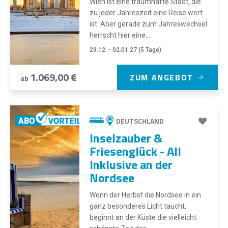
Wien ist eine traumhafte Stadt, die
zu jeder Jahreszeit eine Reise wert
ist. Aber gerade zum Jahreswechsel
herrscht hier eine...
29.12. - 02.01.27 (5 Tage)
1.069,00 €
ZUM ANGEBOT
ab
DEUTSCHLAND
Inselzauber &
Friesenglück - All
Inklusive an der
Nordsee
Wenn der Herbst die Nordsee in ein
ganz besonderes Licht taucht,
beginnt an der Küste die vielleicht