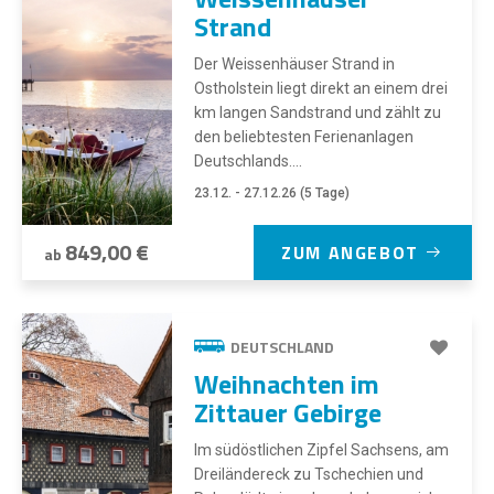
Strand
Der Weissenhäuser Strand in
Ostholstein liegt direkt an einem drei
km langen Sandstrand und zählt zu
den beliebtesten Ferienanlagen
Deutschlands....
23.12. - 27.12.26 (5 Tage)
849,00 €
ZUM ANGEBOT
ab
DEUTSCHLAND
Weihnachten im
Zittauer Gebirge
Im südöstlichen Zipfel Sachsens, am
Dreiländereck zu Tschechien und