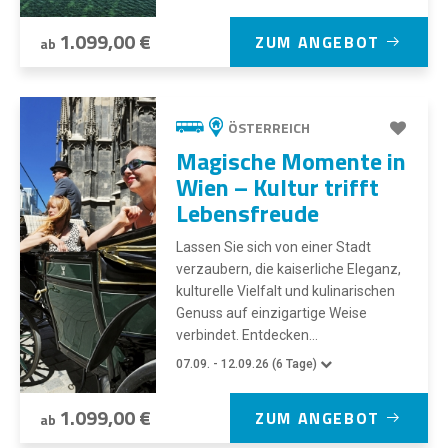
1.099,00 €
ZUM ANGEBOT
ab
ÖSTERREICH
Magische Momente in
Wien – Kultur trifft
Lebensfreude
Lassen Sie sich von einer Stadt
verzaubern, die kaiserliche Eleganz,
kulturelle Vielfalt und kulinarischen
Genuss auf einzigartige Weise
verbindet. Entdecken...
07.09. - 12.09.26 (6 Tage)
1.099,00 €
ZUM ANGEBOT
ab