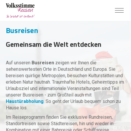
Busreisen
Gemeinsam die Welt entdecken
Auf unseren
Busreisen
zeigen wir Ihnen die
sehenswertesten Orte in Deutschland und Europa. Sie
bereisen quirlige Metropolen, besuchen Kulturstätten und
erleben Natur hautnah. Traumhafte Hotels, Geheimtipps im
Urlaubsziel und internationale Veranstaltungen sind Teil
unserer Busreisen - zum Großteil auch mit
Haustürabholung
. So geht der Urlaub bequem schon zu
Hause los.
Im Reiseprogramm finden Sie exklusive Rundreisen,
Standortreisen sowie Städtereisen, hin und wieder in
Kombination mit einer Bahnreise oder Schiffsreise.