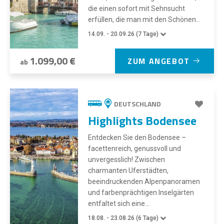
die einen sofort mit Sehnsucht
erfüllen, die man mit den Schönen...
14.09. - 20.09.26 (7 Tage)
1.099,00 €
ZUM ANGEBOT
ab
DEUTSCHLAND
Highlights Bodensee
Entdecken Sie den Bodensee –
facettenreich, genussvoll und
unvergesslich! Zwischen
charmanten Uferstädten,
beeindruckenden Alpenpanoramen
und farbenprächtigen Inselgärten
entfaltet sich eine...
18.08. - 23.08.26 (6 Tage)