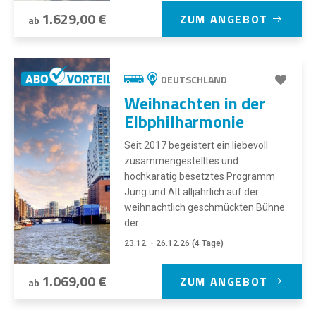
1.629,00 €
ZUM ANGEBOT
ab
DEUTSCHLAND
Weihnachten in der
Elbphilharmonie
Seit 2017 begeistert ein liebevoll
zusammengestelltes und
hochkarätig besetztes Programm
Jung und Alt alljährlich auf der
weihnachtlich geschmückten Bühne
der...
23.12. - 26.12.26 (4 Tage)
1.069,00 €
ZUM ANGEBOT
ab