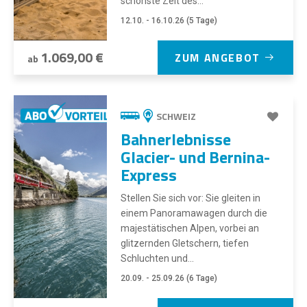
schönste Zeit des...
12.10. - 16.10.26 (5 Tage)
1.069,00 €
ZUM ANGEBOT
ab
SCHWEIZ
Bahnerlebnisse
Glacier- und Bernina-
Express
Stellen Sie sich vor: Sie gleiten in
einem Panoramawagen durch die
majestätischen Alpen, vorbei an
glitzernden Gletschern, tiefen
Schluchten und...
20.09. - 25.09.26 (6 Tage)