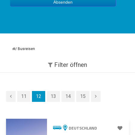
Absenden
Busreisen
Filter
öffnen
11
12
13
14
15
DEUTSCHLAND