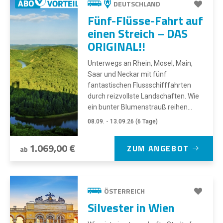
DEUTSCHLAND
Fünf-Flüsse-Fahrt auf
einen Streich – DAS
ORIGINAL!!
Unterwegs an Rhein, Mosel, Main,
Saar und Neckar mit fünf
fantastischen Flussschifffahrten
durch reizvollste Landschaften. Wie
ein bunter Blumenstrauß reihen...
08.09. - 13.09.26 (6 Tage)
1.069,00 €
ZUM ANGEBOT
ab
ÖSTERREICH
Silvester in Wien