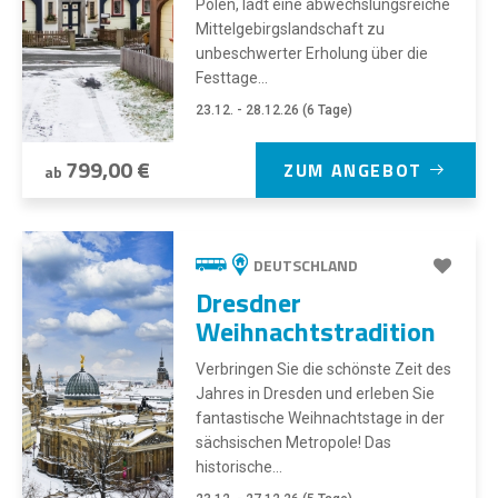
Polen, lädt eine abwechslungsreiche
Mittelgebirgslandschaft zu
unbeschwerter Erholung über die
Festtage...
23.12. - 28.12.26 (6 Tage)
799,00 €
ZUM ANGEBOT
ab
DEUTSCHLAND
Dresdner
Weihnachtstradition
Verbringen Sie die schönste Zeit des
Jahres in Dresden und erleben Sie
fantastische Weihnachtstage in der
sächsischen Metropole! Das
historische...