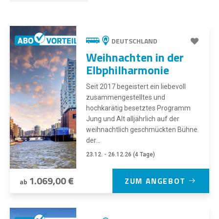
DEUTSCHLAND
Weihnachten in der
Elbphilharmonie
Seit 2017 begeistert ein liebevoll
zusammengestelltes und
hochkarätig besetztes Programm
Jung und Alt alljährlich auf der
weihnachtlich geschmückten Bühne
der...
23.12. - 26.12.26 (4 Tage)
1.069,00 €
ZUM ANGEBOT
ab