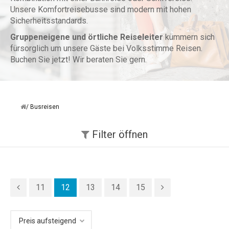
Unsere Komfortreisebusse sind modern mit hohen
Sicherheitsstandards.
Gruppeneigene und örtliche Reiseleiter
kümmern sich
fürsorglich um unsere Gäste bei Volksstimme Reisen.
Buchen Sie jetzt! Wir beraten Sie gern.
Busreisen
Filter
öffnen
11
12
13
14
15