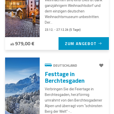
ganzjährigem Weihnachtsdorf und
dem einzigen deutschen
Weihnachtsmuseum unbestritten.
Der...
23.12. - 27.12.26 (5 Tage)
979,00 €
ZUM ANGEBOT
ab
DEUTSCHLAND
Festtage in
Berchtesgaden
Verbringen Sie die Feiertage in
Berchtesgaden, herzförmig
umrahmt von den Berchtesgadener
Alpen und überragt vom "schönsten
Berg der Welt" -...