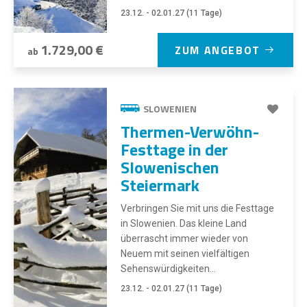
23.12. - 02.01.27 (11 Tage)
1.729,00 €
ZUM ANGEBOT
ab
SLOWENIEN
Thermen-Verwöhn-
Festtage in der
Slowenischen
Steiermark
Verbringen Sie mit uns die Festtage
in Slowenien. Das kleine Land
überrascht immer wieder von
Neuem mit seinen vielfältigen
Sehenswürdigkeiten...
23.12. - 02.01.27 (11 Tage)