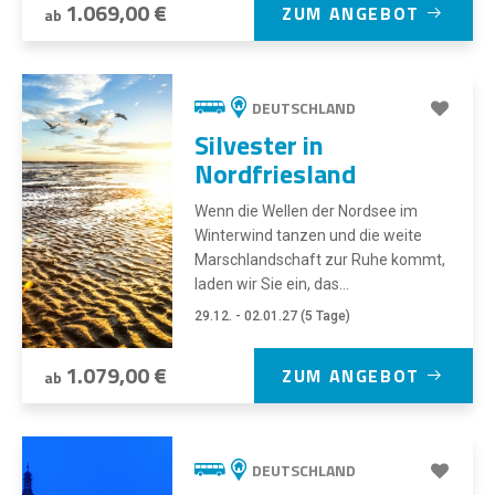
1.069,00 €
ZUM ANGEBOT
ab
DEUTSCHLAND
Silvester in
Nordfriesland
Wenn die Wellen der Nordsee im
Winterwind tanzen und die weite
Marschlandschaft zur Ruhe kommt,
laden wir Sie ein, das...
29.12. - 02.01.27 (5 Tage)
1.079,00 €
ZUM ANGEBOT
ab
DEUTSCHLAND