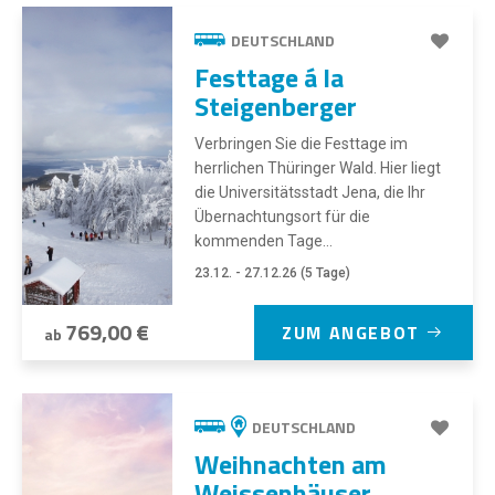
DEUTSCHLAND
Festtage á la
Steigenberger
Verbringen Sie die Festtage im
herrlichen Thüringer Wald. Hier liegt
die Universitätsstadt Jena, die Ihr
Übernachtungsort für die
kommenden Tage...
23.12. - 27.12.26 (5 Tage)
769,00 €
ZUM ANGEBOT
ab
DEUTSCHLAND
Weihnachten am
Weissenhäuser