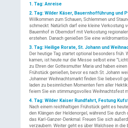
1. Tag: Anreise
2. Tag: Wilder Käser, Bauernhofführung und 
Willkommen zum Schauen, Schlemmen und Staunen! H
schmeckt. Natürlich darf eine kleine Verkostung 
Bauernhof in Oberndorf mit Verkostung regionaler 
erstehen. Danach genießen Sie eine wildromantis
3. Tag: Heilige Rorate, St. Johann und Weihn
Der heutige Tag startet optional besonders früh
kamen, ist heute nur die Messe selbst eine "Lic
zu Ehren der Gottesmutter Maria und haben einen 
Frühstück genießen, bevor es nach St. Johann weit
Johanner Weihnachtsmarkt finden Sie liebevoll g
laden zu besinnlichen Momenten fern aller Hekti
feiern Sie ein stimmungsvolles Weihnachtsfest m
4. Tag: Wilder Kaiser Rundfahrt, Festung Kufs
Nach einem reichhaltigen Frühstück geht es heute
den Klängen der Heldenorgel, während Sie durch 
das Karl-Ganzer-Denkmal. Freuen Sie sich außerd
verzaubern. Weiter geht es über Walchsee in die