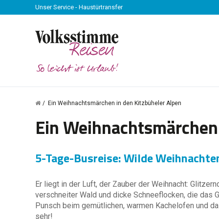
Unser Service - Haustürtransfer
Ein Weihnachtsmärchen in den Kitzbüheler Alpen
Ein Weihnachtsmärchen 
5-Tage-Busreise: Wilde Weihnachte
Er liegt in der Luft, der Zauber der Weihnacht: Glitzer
verschneiter Wald und dicke Schneeflocken, die das G
Punsch beim gemütlichen, warmen Kachelofen und da
sehr!