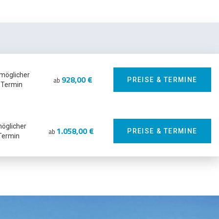
 möglicher
928,00 €
ab
PREISE & TERMINE
Termin
möglicher
1.058,00 €
ab
PREISE & TERMINE
Termin