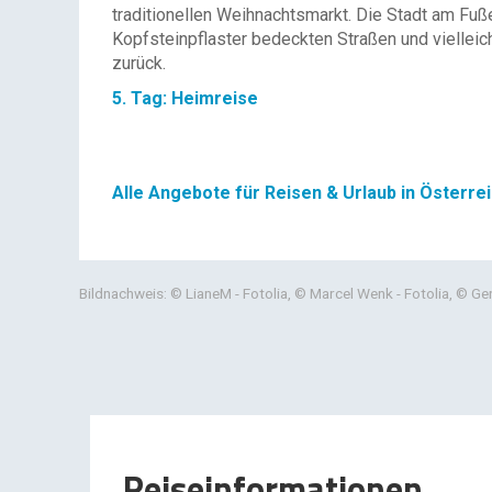
traditionellen Weihnachtsmarkt. Die Stadt am Fuß
Kopfsteinpflaster bedeckten Straßen und vielleic
zurück.
5. Tag: Heimreise
Alle Angebote für Reisen & Urlaub in Österre
Bildnachweis: © LianeM - Fotolia, © Marcel Wenk - Fotolia, © 
Reiseinformationen