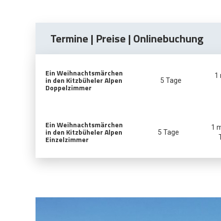
Termine | Preise | Onlinebuchung
Ein Weihnachtsmärchen
1
in den Kitzbüheler Alpen
5 Tage
Doppelzimmer
Ein Weihnachtsmärchen
1 
in den Kitzbüheler Alpen
5 Tage
Einzelzimmer