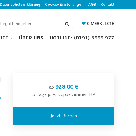
Datenschutzerklärung
Cookie-Einstellungen
AGB
Kontakt
0
MERKLISTE
VICE
ÜBER UNS
HOTLINE: (0391) 5999 977
928,00 €
ab
5 Tage p. P. Doppelzimmer, HP
Jetzt Buchen