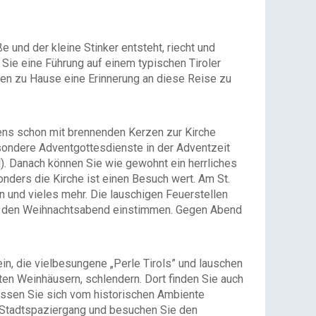
und der kleine Stinker entsteht, riecht und
 Sie eine Führung auf einem typischen Tiroler
eben zu Hause eine Erinnerung an diese Reise zu
gens schon mit brennenden Kerzen zur Kirche
sondere Adventgottesdienste in der Adventzeit
). Danach können Sie wie gewohnt ein herrliches
onders die Kirche ist einen Besuch wert. Am St.
 und vieles mehr. Die lauschigen Feuerstellen
 auf den Weihnachtsabend einstimmen. Gegen Abend
in, die vielbesungene „Perle Tirols” und lauschen
en Weinhäusern, schlendern. Dort finden Sie auch
assen Sie sich vom historischen Ambiente
n Stadtspaziergang und besuchen Sie den