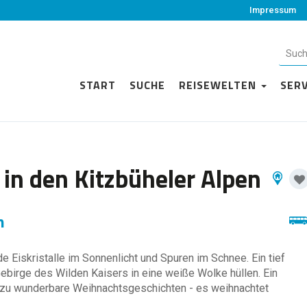
Impressum
START
SUCHE
REISEWELTEN
SER
in den Kitzbüheler Alpen
n
nde Eiskristalle im Sonnenlicht und Spuren im Schnee. Ein tief
ebirge des Wilden Kaisers in eine weiße Wolke hüllen. Ein
zu wunderbare Weihnachtsgeschichten - es weihnachtet