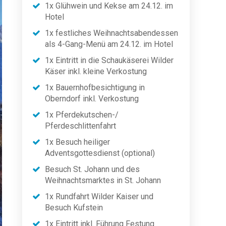
1x Glühwein und Kekse am 24.12. im
Hotel
1x festliches Weihnachtsabendessen
als 4-Gang-Menü am 24.12. im Hotel
1x Eintritt in die Schaukäserei Wilder
Käser inkl. kleine Verkostung
1x Bauernhofbesichtigung in
Oberndorf inkl. Verkostung
1x Pferdekutschen-/
Pferdeschlittenfahrt
1x Besuch heiliger
Adventsgottesdienst (optional)
Besuch St. Johann und des
Weihnachtsmarktes in St. Johann
1x Rundfahrt Wilder Kaiser und
Besuch Kufstein
1x Eintritt inkl. Führung Festung