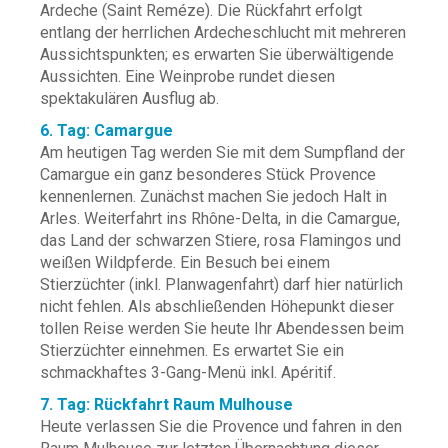
Ardeche (Saint Reméze). Die Rückfahrt erfolgt
entlang der herrlichen Ardecheschlucht mit mehreren
Aussichtspunkten; es erwarten Sie überwältigende
Aussichten. Eine Weinprobe rundet diesen
spektakulären Ausflug ab.
6. Tag: Camargue
Am heutigen Tag werden Sie mit dem Sumpfland der
Camargue ein ganz besonderes Stück Provence
kennenlernen. Zunächst machen Sie jedoch Halt in
Arles. Weiterfahrt ins Rhône-Delta, in die Camargue,
das Land der schwarzen Stiere, rosa Flamingos und
weißen Wildpferde. Ein Besuch bei einem
Stierzüchter (inkl. Planwagenfahrt) darf hier natürlich
nicht fehlen. Als abschließenden Höhepunkt dieser
tollen Reise werden Sie heute Ihr Abendessen beim
Stierzüchter einnehmen. Es erwartet Sie ein
schmackhaftes 3-Gang-Menü inkl. Apéritif.
7. Tag: Rückfahrt Raum Mulhouse
Heute verlassen Sie die Provence und fahren in den