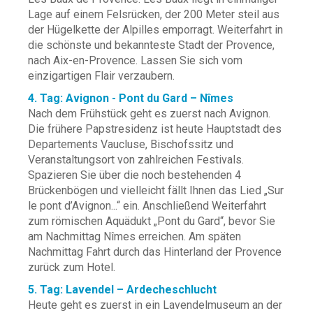
Lage auf einem Felsrücken, der 200 Meter steil aus
der Hügelkette der Alpilles emporragt. Weiterfahrt in
die schönste und bekannteste Stadt der Provence,
nach Aix-en-Provence. Lassen Sie sich vom
einzigartigen Flair verzaubern.
4. Tag: Avignon - Pont du Gard – Nîmes
Nach dem Frühstück geht es zuerst nach Avignon.
Die frühere Papstresidenz ist heute Hauptstadt des
Departements Vaucluse, Bischofssitz und
Veranstaltungsort von zahlreichen Festivals.
Spazieren Sie über die noch bestehenden 4
Brückenbögen und vielleicht fällt Ihnen das Lied „Sur
le pont d’Avignon...“ ein. Anschließend Weiterfahrt
zum römischen Aquädukt „Pont du Gard“, bevor Sie
am Nachmittag Nîmes erreichen. Am späten
Nachmittag Fahrt durch das Hinterland der Provence
zurück zum Hotel.
5. Tag: Lavendel – Ardecheschlucht
Heute geht es zuerst in ein Lavendelmuseum an der