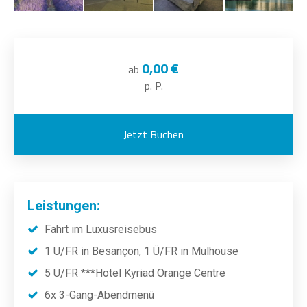
0,00 €
ab
p. P.
Jetzt Buchen
Leistungen:
Fahrt im Luxusreisebus
1 Ü/FR in Besançon, 1 Ü/FR in Mulhouse
5 Ü/FR ***Hotel Kyriad Orange Centre
6x 3-Gang-Abendmenü