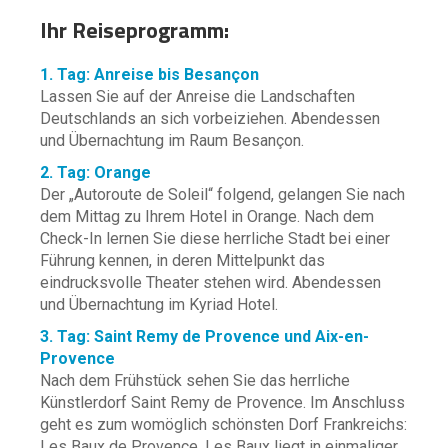
Ihr Reiseprogramm:
1. Tag: Anreise bis Besançon
Lassen Sie auf der Anreise die Landschaften
Deutschlands an sich vorbeiziehen. Abendessen
und Übernachtung im Raum Besançon.
2. Tag: Orange
Der „Autoroute de Soleil“ folgend, gelangen Sie nach
dem Mittag zu Ihrem Hotel in Orange. Nach dem
Check-In lernen Sie diese herrliche Stadt bei einer
Führung kennen, in deren Mittelpunkt das
eindrucksvolle Theater stehen wird. Abendessen
und Übernachtung im Kyriad Hotel.
3. Tag: Saint Remy de Provence und Aix-en-
Provence
Nach dem Frühstück sehen Sie das herrliche
Künstlerdorf Saint Remy de Provence. Im Anschluss
geht es zum womöglich schönsten Dorf Frankreichs:
Les Baux de Provence. Les Baux liegt in einmaliger