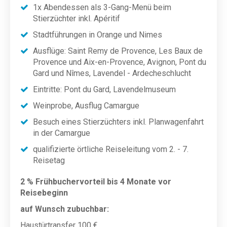
1x Abendessen als 3-Gang-Menü beim
Stierzüchter inkl. Apéritif
Stadtführungen in Orange und Nimes
Ausflüge: Saint Remy de Provence, Les Baux de
Provence und Aix-en-Provence, Avignon, Pont du
Gard und Nîmes, Lavendel - Ardecheschlucht
Eintritte: Pont du Gard, Lavendelmuseum
Weinprobe, Ausflug Camargue
Besuch eines Stierzüchters inkl. Planwagenfahrt
in der Camargue
qualifizierte örtliche Reiseleitung vom 2. - 7.
Reisetag
2 % Frühbuchervorteil bis 4 Monate vor
Reisebeginn
auf Wunsch zubuchbar:
Haustürtransfer 100 €