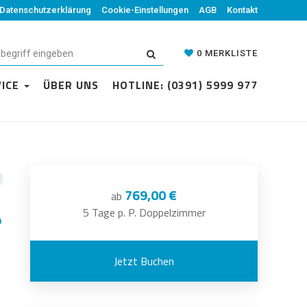
Datenschutzerklärung
Cookie-Einstellungen
AGB
Kontakt
0
MERKLISTE
VICE
ÜBER UNS
HOTLINE: (0391) 5999 977
769,00 €
ab
5 Tage p. P. Doppelzimmer
Jetzt Buchen