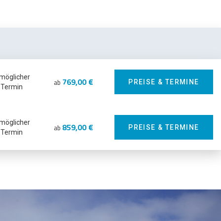
 möglicher
769,00 €
ab
PREISE & TERMINE
Termin
 möglicher
859,00 €
ab
PREISE & TERMINE
Termin