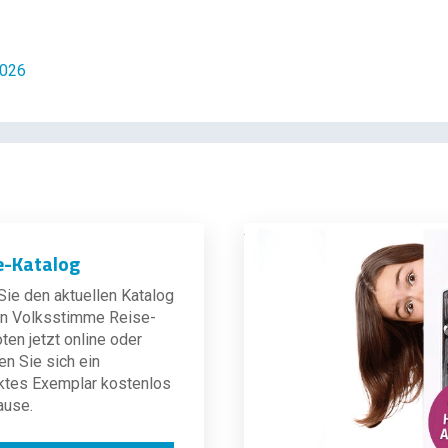
2026
e-Katalog
ie den aktuellen Katalog
len Volksstimme Reise-
en jetzt online oder
en Sie sich ein
ktes Exemplar kostenlos
ause.