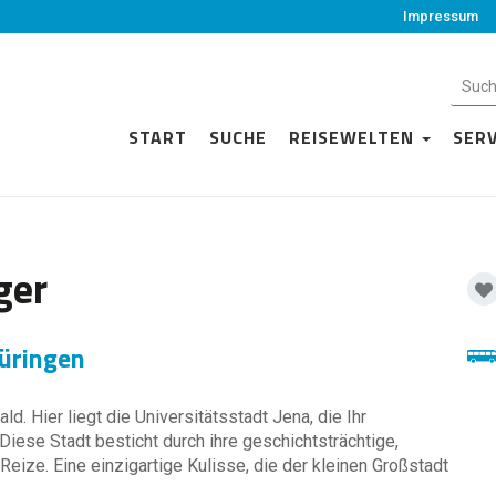
Impressum
START
SUCHE
REISEWELTEN
SER
ger
üringen
d. Hier liegt die Universitätsstadt Jena, die Ihr
iese Stadt besticht durch ihre geschichtsträchtige,
 Reize. Eine einzigartige Kulisse, die der kleinen Großstadt