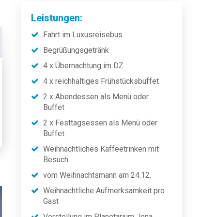
Leistungen:
Fahrt im Luxusreisebus
Begrüßungsgetränk
4 x Übernachtung im DZ
4 x reichhaltiges Frühstücksbuffet
2 x Abendessen als Menü oder
Buffet
2 x Festtagsessen als Menü oder
Buffet
Weihnachtliches Kaffeetrinken mit
Besuch
vom Weihnachtsmann am 24.12.
Weihnachtliche Aufmerksamkeit pro
Gast
Vorstellung im Planetarium Jena