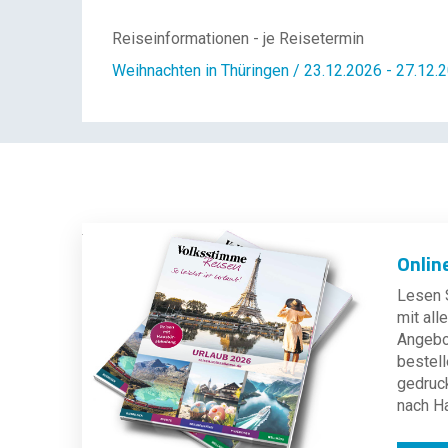
Reiseinformationen - je Reisetermin
Weihnachten in Thüringen / 23.12.2026 - 27.12.
Onlin
Lesen S
mit al
Angebot
bestell
gedruc
nach H