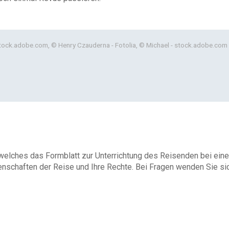
tock.adobe.com, © Henry Czauderna - Fotolia, © Michael - stock.adobe.com
 welches das Formblatt zur Unterrichtung des Reisenden bei eine
enschaften der Reise und Ihre Rechte. Bei Fragen wenden Sie sich