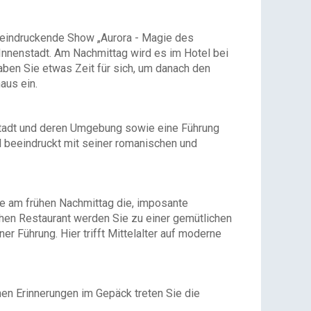
eeindruckende Show „Aurora - Magie des
 Innenstadt. Am Nachmittag wird es im Hotel bei
en Sie etwas Zeit für sich, um danach den
aus ein.
stadt und deren Umgebung sowie eine Führung
beeindruckt mit seiner romanischen und
Sie am frühen Nachmittag die, imposante
hen Restaurant werden Sie zu einer gemütlichen
r Führung. Hier trifft Mittelalter auf moderne
en Erinnerungen im Gepäck treten Sie die