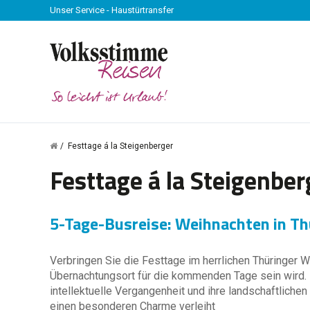
Unser Service - Haustürtransfer
Festtage á la Steigenberger
Festtage á la Steigenber
5-Tage-Busreise: Weihnachten in Th
Verbringen Sie die Festtage im herrlichen Thüringer Wal
Übernachtungsort für die kommenden Tage sein wird. D
intellektuelle Vergangenheit und ihre landschaftlichen
einen besonderen Charme verleiht