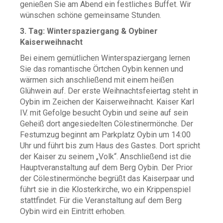
genießen Sie am Abend ein festliches Buffet. Wir
wünschen schöne gemeinsame Stunden.
3. Tag: Winterspaziergang & Oybiner
Kaiserweihnacht
Bei einem gemütlichen Winterspaziergang lernen
Sie das romantische Örtchen Oybin kennen und
wärmen sich anschließend mit einem heißen
Glühwein auf. Der erste Weihnachtsfeiertag steht in
Oybin im Zeichen der Kaiserweihnacht. Kaiser Karl
IV. mit Gefolge besucht Oybin und seine auf sein
Geheiß dort angesiedelten Cölestinermönche. Der
Festumzug beginnt am Parkplatz Oybin um 14:00
Uhr und führt bis zum Haus des Gastes. Dort spricht
der Kaiser zu seinem „Volk“. Anschließend ist die
Hauptveranstaltung auf dem Berg Oybin. Der Prior
der Cölestinermönche begrüßt das Kaiserpaar und
führt sie in die Klosterkirche, wo ein Krippenspiel
stattfindet. Für die Veranstaltung auf dem Berg
Oybin wird ein Eintritt erhoben.