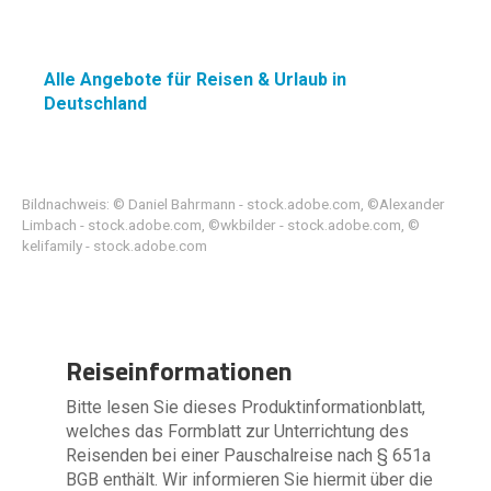
Alle Angebote für Reisen & Urlaub in
Deutschland
Bildnachweis: © Daniel Bahrmann - stock.adobe.com, ©Alexander
Limbach - stock.adobe.com, ©wkbilder - stock.adobe.com, ©
kelifamily - stock.adobe.com
Reiseinformationen
Bitte lesen Sie dieses Produktinformationblatt,
welches das Formblatt zur Unterrichtung des
Reisenden bei einer Pauschalreise nach § 651a
BGB enthält. Wir informieren Sie hiermit über die