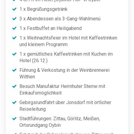
1 x Begrüßungsgetränk
3 x Abendessen als 3-Gang-Wahlmenü
1 x Festbuffet an Heiligabend
1 x Weihnachtsfeier im Hotel mit Kaffeetrinken
und kleinem Programm
1 x gemütliches Kaffeetrinken mit Kuchen im
Hotel (26.12.)
Führung & Verkostung in der Weinbrennerei
Wilthen
Besuch Manufaktur Herrnhuter Sterne mit
Einkaufsmöglichkeit
Gebirgsrundfahrt über Jonsdorf mit örtlicher
Reiseleitung
Stadtführungen: Zittau, Görlitz, Meißen,
Ortsrundgang Oybin