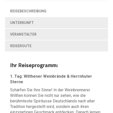
REISEBESCHREIBUNG
UNTERKUNFT
VERANSTALTER
REISEROUTE
Ihr Reiseprogramm:
1. Tag: Wilthener Weinbrände & Herrnhuter
Sterne
Schärfen Sie Ihre Sinne! In der Weinbrennerei
Wilthen können Sie nicht nur sehen, wie die
berühmteste Spirituose Deutschlands nach alter
Tradition hergestellt wird, sondern auch ihren
einzigartigen Geschmack entdecken. Danach lernen