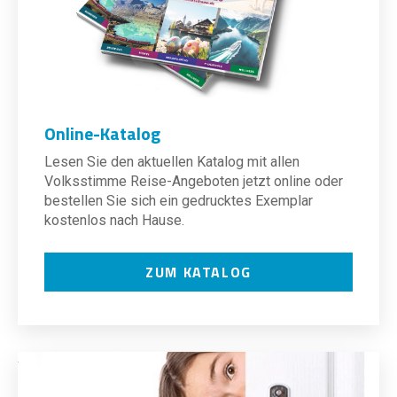
Online-Katalog
Lesen Sie den aktuellen Katalog mit allen
Volksstimme Reise-Angeboten jetzt online oder
bestellen Sie sich ein gedrucktes Exemplar
kostenlos nach Hause.
ZUM KATALOG