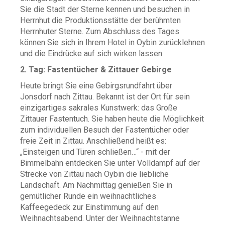
Sie die Stadt der Sterne kennen und besuchen in
Herrnhut die Produktionsstätte der berühmten
Herrnhuter Sterne. Zum Abschluss des Tages
können Sie sich in Ihrem Hotel in Oybin zurücklehnen
und die Eindrücke auf sich wirken lassen.
2. Tag: Fastentücher & Zittauer Gebirge
Heute bringt Sie eine Gebirgsrundfahrt über
Jonsdorf nach Zittau. Bekannt ist der Ort für sein
einzigartiges sakrales Kunstwerk: das Große
Zittauer Fastentuch. Sie haben heute die Möglichkeit
zum individuellen Besuch der Fastentücher oder
freie Zeit in Zittau. Anschließend heißt es:
„Einsteigen und Türen schließen…“ - mit der
Bimmelbahn entdecken Sie unter Volldampf auf der
Strecke von Zittau nach Oybin die liebliche
Landschaft. Am Nachmittag genießen Sie in
gemütlicher Runde ein weihnachtliches
Kaffeegedeck zur Einstimmung auf den
Weihnachtsabend. Unter der Weihnachtstanne