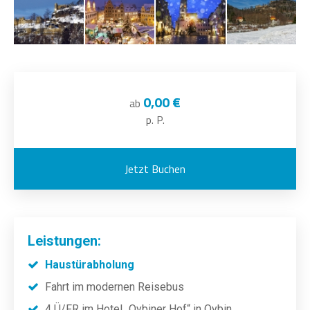
0,00 €
ab
p. P.
Jetzt Buchen
Leistungen:
Haustürabholung
Fahrt im modernen Reisebus
4 Ü/FR im Hotel „Oybiner Hof“ in Oybin