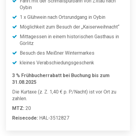
Fahrt mit der Schmalspurbahn von Zittau nach
Oybin
1 x Glühwein nach Ortsrundgang in Oybin
Möglichkeit zum Besuch der „Kaiserweihnacht“
Mittagessen in einem historischen Gasthaus in
Görlitz
Besuch des Meißner Wintermarkes
kleines Verabschiedungsgeschenk
3 % Frühbucherrabatt bei Buchung bis zum
31.08.2025
Die Kurtaxe (z. Z. 1,40 € p. P./
Nacht) ist vor Ort zu
zahlen.
MTZ:
20
Reisecode:
HAL-3512827