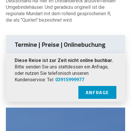
Deutschland nur hier im Dreiländereck anzutreffenden
Umgebindehäuser. Und geradezu originell ist die
regionale Mundart mit dem rollend gesprochenen R,
die als "Quirlen" bezeichnet wird.
Termine | Preise | Onlinebuchung
Diese Reise ist zur Zeit nicht online buchbar.
Bitte senden Sie uns stattdessen ein Anfrage,
oder nutzen Sie telefonisch unseren
Kundenservice: Tel:
03915999977
ANFRAGE