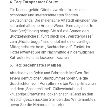
4. Tag: Europastadt Görlitz
Für Kenner gehört Görlitz zweifelsfrei zu den
schönsten und interessantesten Städten
Deutschlands. Die malerische Altstadt erkunden Sie
auf unterhaltsame Art und Weise. Eine sagenhafte
Stadt(ver)führung bringt Sie auf die Spuren des
„Klötzelmönches“, führt durch die „Verrätergasse“
zum „Flüsterbogen“ und endet mit einer zünftigen
Mittagseinkehr beim „Nachtschmied“. Zurück im
Hotel erwartet Sie am Nachmittag ein gemütliches
Kaffeetrinken mit leckerem Kuchen.
5. Tag: Sagenhaftes Meißen
Abschied von Oybin und Fahrt nach Meißen. Bei
einem gemütlichen Stadtbummel hören Sie die
Geschichten vom Porzellan, zarten Weinpflänzchen
und dem „Schneehäusel“. Glühweinduft und
knusprige Bratwürste locken anschließend an den
festlich geschmückten Ständen des Wintermarktes,
bevor Sie die Heimreise antreten.