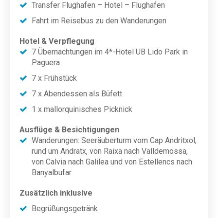
Transfer Flughafen – Hotel – Flughafen
Fahrt im Reisebus zu den Wanderungen
Hotel & Verpflegung
7 Übernachtungen im 4*-Hotel UB Lido Park in
Paguera
7 x Frühstück
7 x Abendessen als Büfett
1 x mallorquinisches Picknick
Ausflüge & Besichtigungen
Wanderungen: Seeräuberturm vom Cap Andritxol,
rund um Andratx, von Raixa nach Valldemossa,
von Calvia nach Galilea und von Estellencs nach
Banyalbufar
Zusätzlich inklusive
Begrüßungsgetränk