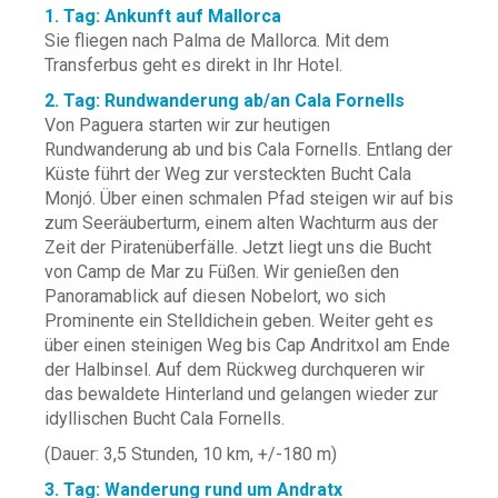
1. Tag: Ankunft auf Mallorca
Sie fliegen nach Palma de Mallorca. Mit dem
Transferbus geht es direkt in Ihr Hotel.
2. Tag: Rundwanderung ab/an Cala Fornells
Von Paguera starten wir zur heutigen
Rundwanderung ab und bis Cala Fornells. Entlang der
Küste führt der Weg zur versteckten Bucht Cala
Monjó. Über einen schmalen Pfad steigen wir auf bis
zum Seeräuberturm, einem alten Wachturm aus der
Zeit der Piratenüberfälle. Jetzt liegt uns die Bucht
von Camp de Mar zu Füßen. Wir genießen den
Panoramablick auf diesen Nobelort, wo sich
Prominente ein Stelldichein geben. Weiter geht es
über einen steinigen Weg bis Cap Andritxol am Ende
der Halbinsel. Auf dem Rückweg durchqueren wir
das bewaldete Hinterland und gelangen wieder zur
idyllischen Bucht Cala Fornells.
(Dauer: 3,5 Stunden, 10 km, +/-180 m)
3. Tag: Wanderung rund um Andratx