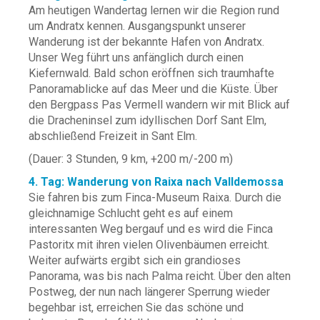
Am heutigen Wandertag lernen wir die Region rund
um Andratx kennen. Ausgangspunkt unserer
Wanderung ist der bekannte Hafen von Andratx.
Unser Weg führt uns anfänglich durch einen
Kiefernwald. Bald schon eröffnen sich traumhafte
Panoramablicke auf das Meer und die Küste. Über
den Bergpass Pas Vermell wandern wir mit Blick auf
die Dracheninsel zum idyllischen Dorf Sant Elm,
abschließend Freizeit in Sant Elm.
(Dauer: 3 Stunden, 9 km, +200 m/-200 m)
4. Tag: Wanderung von Raixa nach Valldemossa
Sie fahren bis zum Finca-Museum Raixa. Durch die
gleichnamige Schlucht geht es auf einem
interessanten Weg bergauf und es wird die Finca
Pastoritx mit ihren vielen Olivenbäumen erreicht.
Weiter aufwärts ergibt sich ein grandioses
Panorama, was bis nach Palma reicht. Über den alten
Postweg, der nun nach längerer Sperrung wieder
begehbar ist, erreichen Sie das schöne und