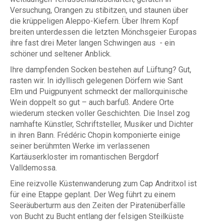
Versuchung, Orangen zu stibitzen, und staunen über
die krüppeligen Aleppo-Kiefern. Über Ihrem Kopf
breiten unterdessen die letzten Mönchsgeier Europas
ihre fast drei Meter langen Schwingen aus - ein
schöner und seltener Anblick.
Ihre dampfenden Socken bestehen auf Lüftung? Gut,
rasten wir. In idyllisch gelegenen Dörfern wie Sant
Elm und Puigpunyent schmeckt der mallorquinische
Wein doppelt so gut – auch barfuß. Andere Orte
wiederum stecken voller Geschichten. Die Insel zog
namhafte Künstler, Schriftsteller, Musiker und Dichter
in ihren Bann. Frédéric Chopin komponierte einige
seiner berühmten Werke im verlassenen
Kartäuserkloster im romantischen Bergdorf
Valldemossa.
Eine reizvolle Küstenwanderung zum Cap Andritxol ist
für eine Etappe geplant. Der Weg führt zu einem
Seeräuberturm aus den Zeiten der Piratenüberfälle
von Bucht zu Bucht entlang der felsigen Steilküste