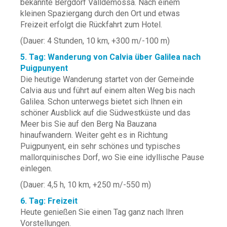
bekannte Bergdorf Valldemossa. Nach einem
kleinen Spaziergang durch den Ort und etwas
Freizeit erfolgt die Rückfahrt zum Hotel.
(Dauer: 4 Stunden, 10 km, +300 m/-100 m)
5. Tag: Wanderung von Calvia über Galilea nach
Puigpunyent
Die heutige Wanderung startet von der Gemeinde
Calvia aus und führt auf einem alten Weg bis nach
Galilea. Schon unterwegs bietet sich Ihnen ein
schöner Ausblick auf die Südwestküste und das
Meer bis Sie auf den Berg Na Bauzana
hinaufwandern. Weiter geht es in Richtung
Puigpunyent, ein sehr schönes und typisches
mallorquinisches Dorf, wo Sie eine idyllische Pause
einlegen.
(Dauer: 4,5 h, 10 km, +250 m/-550 m)
6. Tag: Freizeit
Heute genießen Sie einen Tag ganz nach Ihren
Vorstellungen.