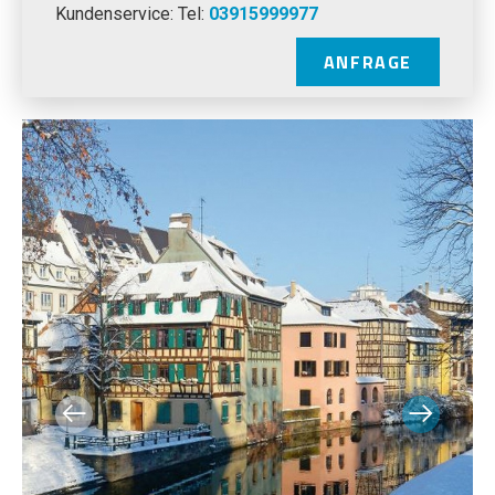
Kundenservice: Tel:
03915999977
ANFRAGE