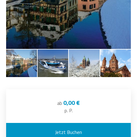
0,00 €
ab
p. P.
Jetzt Buchen