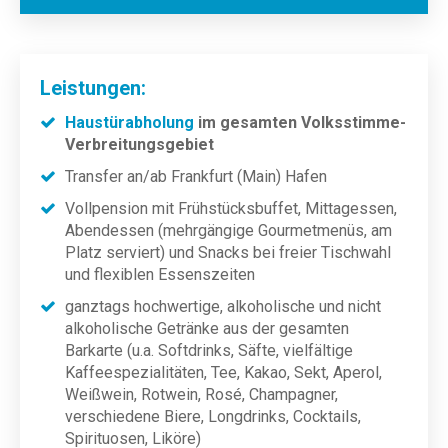
Leistungen:
Haustürabholung
im gesamten Volksstimme-
Verbreitungsgebiet
Transfer an/ab Frankfurt (Main) Hafen
Vollpension mit Frühstücksbuffet, Mittagessen,
Abendessen (mehrgängige Gourmetmenüs, am
Platz serviert) und Snacks bei freier Tischwahl
und flexiblen Essenszeiten
ganztags hochwertige, alkoholische und nicht
alkoholische Getränke aus der gesamten
Barkarte (u.a. Softdrinks, Säfte, vielfältige
Kaffeespezialitäten, Tee, Kakao, Sekt, Aperol,
Weißwein, Rotwein, Rosé, Champagner,
verschiedene Biere, Longdrinks, Cocktails,
Spirituosen, Liköre)