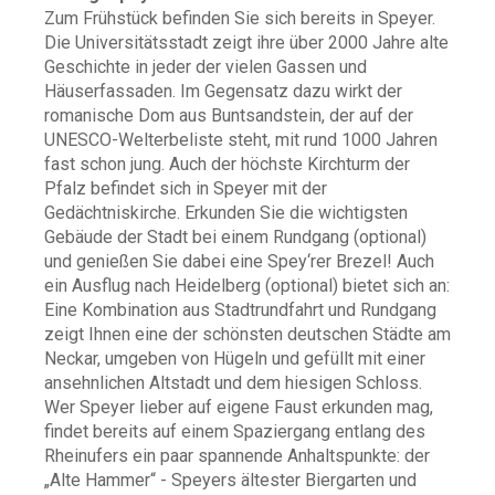
Zum Frühstück befinden Sie sich bereits in Speyer.
Die Universitätsstadt zeigt ihre über 2000 Jahre alte
Geschichte in jeder der vielen Gassen und
Häuserfassaden. Im Gegensatz dazu wirkt der
romanische Dom aus Buntsandstein, der auf der
UNESCO-Welterbeliste steht, mit rund 1000 Jahren
fast schon jung. Auch der höchste Kirchturm der
Pfalz befindet sich in Speyer mit der
Gedächtniskirche. Erkunden Sie die wichtigsten
Gebäude der Stadt bei einem Rundgang (optional)
und genießen Sie dabei eine Spey‘rer Brezel! Auch
ein Ausflug nach Heidelberg (optional) bietet sich an:
Eine Kombination aus Stadtrundfahrt und Rundgang
zeigt Ihnen eine der schönsten deutschen Städte am
Neckar, umgeben von Hügeln und gefüllt mit einer
ansehnlichen Altstadt und dem hiesigen Schloss.
Wer Speyer lieber auf eigene Faust erkunden mag,
findet bereits auf einem Spaziergang entlang des
Rheinufers ein paar spannende Anhaltspunkte: der
„Alte Hammer“ - Speyers ältester Biergarten und