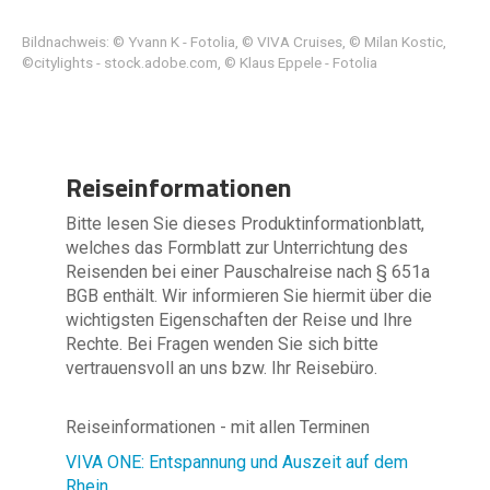
Bildnachweis: © Yvann K - Fotolia, © VIVA Cruises, © Milan Kostic,
©citylights - stock.adobe.com, © Klaus Eppele - Fotolia
Reiseinformationen
Bitte lesen Sie dieses Produktinformationblatt,
welches das Formblatt zur Unterrichtung des
Reisenden bei einer Pauschalreise nach § 651a
BGB enthält. Wir informieren Sie hiermit über die
wichtigsten Eigenschaften der Reise und Ihre
Rechte. Bei Fragen wenden Sie sich bitte
vertrauensvoll an uns bzw. Ihr Reisebüro.
Reiseinformationen - mit allen Terminen
VIVA ONE: Entspannung und Auszeit auf dem
Rhein