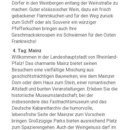
Dörfer in den Weinbergen entlang der Weinstraße zu
machen. Guter elsässischer Wein, dazu ein frisch
gebackener Flammkuchen und für den Weg zurück
zum Schiff oder als Souvenir ein würziger
Pfefferkuchen bringen auch Ihre
Geschmacksknospen ins Schwärmen für den Osten
Frankreichs!
4. Tag: Mainz
Willkommen in der Landeshauptstadt von Rheinland-
Pfalz! Das charmante Mainz bietet seinen
Besuchern eine vielfältige Mischung aus
geschichtsträchtigen Bauwerken, wie dem Mainzer
Dom oder dem Haus zum Stein, einer romantischen
Altstadt und bunten Veranstaltungen. Erleben Sie die
historische Museumslandschaft, bei der
insbesondere das Fastnachtsmuseum und das
Deutsche Kabarettarchiv die humorvolle,
lebensfrohe Seite der Mainzer zum Vorschein
bringen. Großzügige Parks bieten ausreichend Platz
zum Spazierengehen. Auch der Weingenuss darf im