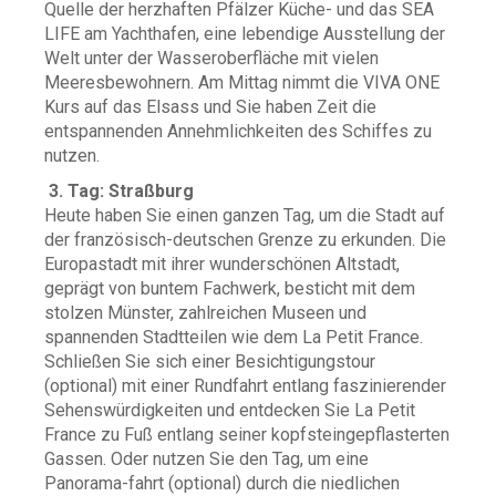
Quelle der herzhaften Pfälzer Küche- und das SEA
LIFE am Yachthafen, eine lebendige Ausstellung der
Welt unter der Wasseroberfläche mit vielen
Meeresbewohnern. Am Mittag nimmt die VIVA ONE
Kurs auf das Elsass und Sie haben Zeit die
entspannenden Annehmlichkeiten des Schiffes zu
nutzen.
3. Tag: Straßburg
Heute haben Sie einen ganzen Tag, um die Stadt auf
der französisch-deutschen Grenze zu erkunden. Die
Europastadt mit ihrer wunderschönen Altstadt,
geprägt von buntem Fachwerk, besticht mit dem
stolzen Münster, zahlreichen Museen und
spannenden Stadtteilen wie dem La Petit France.
Schließen Sie sich einer Besichtigungstour
(optional) mit einer Rundfahrt entlang faszinierender
Sehenswürdigkeiten und entdecken Sie La Petit
France zu Fuß entlang seiner kopfsteingepflasterten
Gassen. Oder nutzen Sie den Tag, um eine
Panorama-fahrt (optional) durch die niedlichen