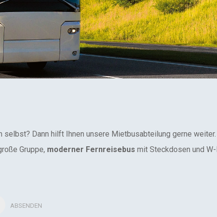
selbst? Dann hilft Ihnen unsere Mietbusabteilung gerne weiter.
 große Gruppe,
moderner Fernreisebus
mit Steckdosen und W-La
ABSENDEN