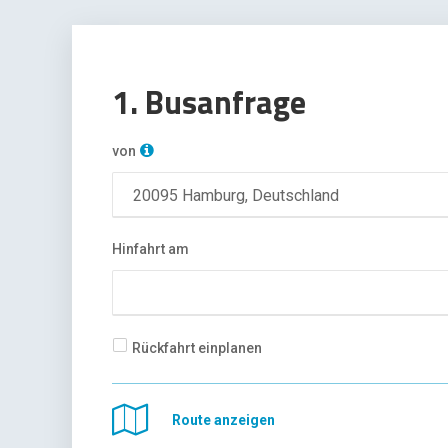
1. Busanfrage
von
Hinfahrt am
Rückfahrt einplanen
Route anzeigen