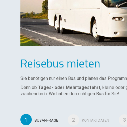
Reisebus mieten
Sie benötigen nur einen Bus und planen das Programm 
Denn ob
Tages- oder Mehrtagesfahrt
, kleine oder
zischendurch: Wir haben den richtigen Bus für Sie!
1
2
3
BUSANFRAGE
KONTAKTDATEN