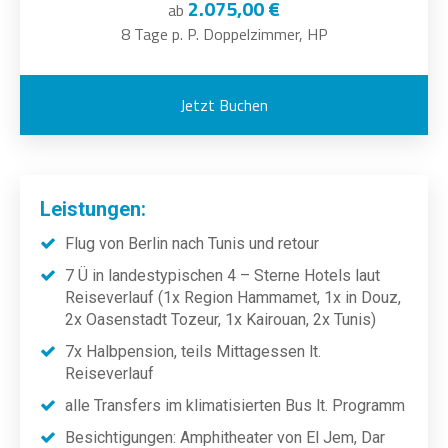
2.075,00 €
ab
8 Tage p. P. Doppelzimmer, HP
Jetzt Buchen
Leistungen:
Flug von Berlin nach Tunis und retour
7 Ü in landestypischen 4 – Sterne Hotels laut
Reiseverlauf (1x Region Hammamet, 1x in Douz,
2x Oasenstadt Tozeur, 1x Kairouan, 2x Tunis)
7x Halbpension, teils Mittagessen lt.
Reiseverlauf
alle Transfers im klimatisierten Bus lt. Programm
Besichtigungen: Amphitheater von El Jem, Dar