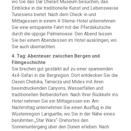
wo Sie das Dar Cheraït Museum besuchen, das
Einblicke in die traditionelle Kunst und Lebensweise
Tunesiens bietet. Nach dem Check-in und
Mittagessen in einem 4-Sterne-Hotel unternehmen
Sie eine entspannte Fahrt mit der Pferdekutsche
durch die üppige Palmenoase. Den Abend lassen
Sie bei einem Abendessen im Hotel ausklingen, wo
Sie auch übernachten.
4. Tag: Abenteuer zwischen Bergen und
Filmgeschichte
Sie brechen gut gestärkt auf zu einer spannenden
4x4-Safari in die Bergregion. Dort entdecken Sie die
Oasen Chebika, Tamerza und Mides mit ihren
beeindruckenden Canyons, Wasserfällen und
traditionellen Berberdörfern. Nach Ihrer Rückkehr ins
Hotel nehmen Sie ein Mittagessen ein. Am
Nachmittag unternehmen Sie einen Ausflug in die
Wüstenregion Lariguette, wo Sie in der Nähe eines
berühmten „Star Wars“-Drehortes den
Sonnenuntergang über den Dünen erleben. Nach