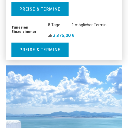
PREISE & TERMINE
8 Tage
1 möglicher Termin
Tunesien
Einzelzimmer
2.375,00 €
ab
PREISE & TERMINE