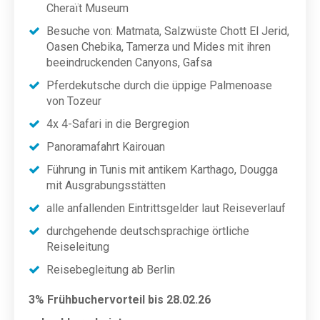
Cheraït Museum
Besuche von: Matmata, Salzwüste Chott El Jerid,
Oasen Chebika, Tamerza und Mides mit ihren
beeindruckenden Canyons, Gafsa
Pferdekutsche durch die üppige Palmenoase
von Tozeur
4x 4-Safari in die Bergregion
Panoramafahrt Kairouan
Führung in Tunis mit antikem Karthago, Dougga
mit Ausgrabungsstätten
alle anfallenden Eintrittsgelder laut Reiseverlauf
durchgehende deutschsprachige örtliche
Reiseleitung
Reisebegleitung ab Berlin
3% Frühbuchervorteil
bis 28.02.26