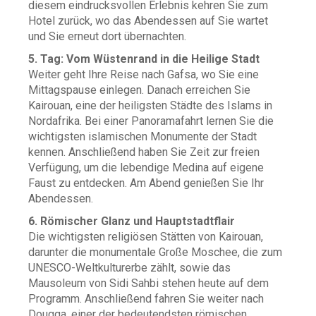
diesem eindrucksvollen Erlebnis kehren Sie zum
Hotel zurück, wo das Abendessen auf Sie wartet
und Sie erneut dort übernachten.
5. Tag: Vom Wüstenrand in die Heilige Stadt
Weiter geht Ihre Reise nach Gafsa, wo Sie eine
Mittagspause einlegen. Danach erreichen Sie
Kairouan, eine der heiligsten Städte des Islams in
Nordafrika. Bei einer Panoramafahrt lernen Sie die
wichtigsten islamischen Monumente der Stadt
kennen. Anschließend haben Sie Zeit zur freien
Verfügung, um die lebendige Medina auf eigene
Faust zu entdecken. Am Abend genießen Sie Ihr
Abendessen.
6. Römischer Glanz und Hauptstadtflair
Die wichtigsten religiösen Stätten von Kairouan,
darunter die monumentale Große Moschee, die zum
UNESCO-Weltkulturerbe zählt, sowie das
Mausoleum von Sidi Sahbi stehen heute auf dem
Programm. Anschließend fahren Sie weiter nach
Dougga, einer der bedeutendsten römischen