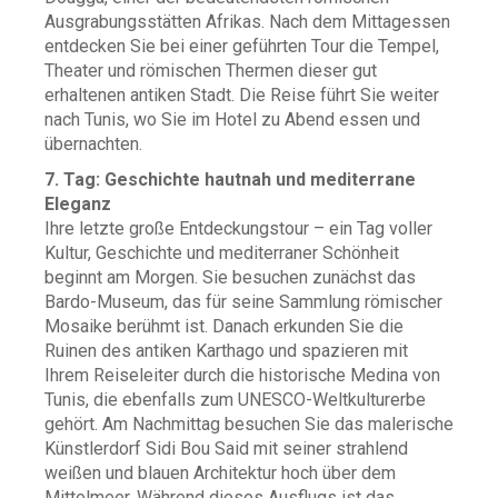
Ausgrabungsstätten Afrikas. Nach dem Mittagessen
entdecken Sie bei einer geführten Tour die Tempel,
Theater und römischen Thermen dieser gut
erhaltenen antiken Stadt. Die Reise führt Sie weiter
nach Tunis, wo Sie im Hotel zu Abend essen und
übernachten.
7. Tag: Geschichte hautnah und mediterrane
Eleganz
Ihre letzte große Entdeckungstour – ein Tag voller
Kultur, Geschichte und mediterraner Schönheit
beginnt am Morgen. Sie besuchen zunächst das
Bardo-Museum, das für seine Sammlung römischer
Mosaike berühmt ist. Danach erkunden Sie die
Ruinen des antiken Karthago und spazieren mit
Ihrem Reiseleiter durch die historische Medina von
Tunis, die ebenfalls zum UNESCO-Weltkulturerbe
gehört. Am Nachmittag besuchen Sie das malerische
Künstlerdorf Sidi Bou Said mit seiner strahlend
weißen und blauen Architektur hoch über dem
Mittelmeer. Während dieses Ausflugs ist das