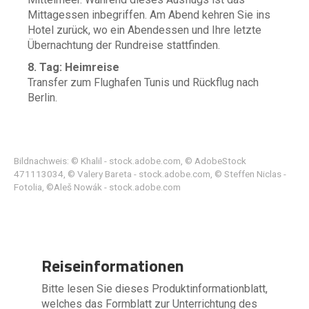
Mittagessen inbegriffen. Am Abend kehren Sie ins
Hotel zurück, wo ein Abendessen und Ihre letzte
Übernachtung der Rundreise stattfinden.
8. Tag: Heimreise
Transfer zum Flughafen Tunis und Rückflug nach
Berlin.
Bildnachweis: © Khalil - stock.adobe.com, © AdobeStock
471113034, © Valery Bareta - stock.adobe.com, © Steffen Niclas -
Fotolia, ©Aleš Nowák - stock.adobe.com
Reiseinformationen
Bitte lesen Sie dieses Produktinformationblatt,
welches das Formblatt zur Unterrichtung des