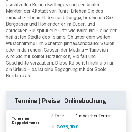
prachtvollen Ruinen Karthagos und den bunten
Märkten der Altstadt von Tunis. Erleben Sie das
römische Erbe in El Jem und Dougga, bestaunen Sie
Bergoasen und Höhlendörfer im Süden, und
entdecken Sie spirituelle Orte wie Kairouan – eine der
heiligsten Städte des Islams. Ob unter dem weiten
Wüstenhimmel, im Schatten jahrtausendealter Säulen
oder in den engen Gassen der Medina – Tunesien
wird Sie mit seiner Herzlichkeit, Vielfalt und
Geschichte verzaubern. Diese Reise ist mehr als nur
ein Urlaub – es ist eine Begegnung mit der Seele
Nordafrikas.
Termine | Preise | Onlinebuchung
8 Tage
1 möglicher Termin
Tunesien
Doppelzimmer
2.075,00 €
ab