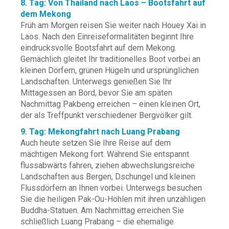
8. Tag: Von Thailand nach Laos – Bootsfahrt auf
dem Mekong
Früh am Morgen reisen Sie weiter nach Houey Xai in
Laos. Nach den Einreiseformalitäten beginnt Ihre
eindrucksvolle Bootsfahrt auf dem Mekong.
Gemächlich gleitet Ihr traditionelles Boot vorbei an
kleinen Dörfern, grünen Hügeln und ursprünglichen
Landschaften. Unterwegs genießen Sie Ihr
Mittagessen an Bord, bevor Sie am späten
Nachmittag Pakbeng erreichen – einen kleinen Ort,
der als Treffpunkt verschiedener Bergvölker gilt.
9. Tag: Mekongfahrt nach Luang Prabang
Auch heute setzen Sie Ihre Reise auf dem
mächtigen Mekong fort. Während Sie entspannt
flussabwärts fahren, ziehen abwechslungsreiche
Landschaften aus Bergen, Dschungel und kleinen
Flussdörfern an Ihnen vorbei. Unterwegs besuchen
Sie die heiligen Pak-Ou-Höhlen mit ihren unzähligen
Buddha-Statuen. Am Nachmittag erreichen Sie
schließlich Luang Prabang – die ehemalige