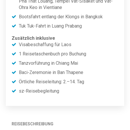
Pha That Louang, Tempel Vat-Sisaket und Vat-
Ohra Keo in Vientiane
Bootsfahrt entlang der Klongs in Bangkok
Tuk Tuk-Fahrt in Luang Prabang
Zusätzlich inklusive
Visabeschaffung für Laos
1 Reisetaschenbuch pro Buchung
Tanzvorführung in Chiang Mai
Baci-Zeremonie in Ban Thapene
Örtliche Reiseleitung: 2.–14. Tag
sz-Reisebegleitung
REISEBESCHREIBUNG