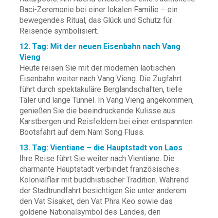
Baci-Zeremonie bei einer lokalen Familie – ein
bewegendes Ritual, das Glück und Schutz für
Reisende symbolisiert.
12. Tag: Mit der neuen Eisenbahn nach Vang
Vieng
Heute reisen Sie mit der modernen laotischen
Eisenbahn weiter nach Vang Vieng. Die Zugfahrt
führt durch spektakuläre Berglandschaften, tiefe
Täler und lange Tunnel. In Vang Vieng angekommen,
genießen Sie die beeindruckende Kulisse aus
Karstbergen und Reisfeldern bei einer entspannten
Bootsfahrt auf dem Nam Song Fluss.
13. Tag: Vientiane – die Hauptstadt von Laos
Ihre Reise führt Sie weiter nach Vientiane. Die
charmante Hauptstadt verbindet französisches
Kolonialflair mit buddhistischer Tradition. Während
der Stadtrundfahrt besichtigen Sie unter anderem
den Vat Sisaket, den Vat Phra Keo sowie das
goldene Nationalsymbol des Landes, den