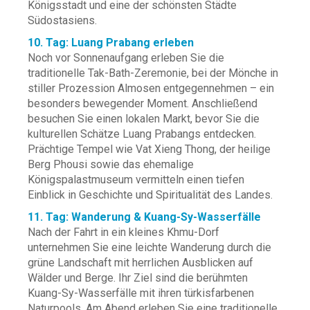
Königsstadt und eine der schönsten Städte
Südostasiens.
10. Tag: Luang Prabang erleben
Noch vor Sonnenaufgang erleben Sie die
traditionelle Tak-Bath-Zeremonie, bei der Mönche in
stiller Prozession Almosen entgegennehmen – ein
besonders bewegender Moment. Anschließend
besuchen Sie einen lokalen Markt, bevor Sie die
kulturellen Schätze Luang Prabangs entdecken.
Prächtige Tempel wie Vat Xieng Thong, der heilige
Berg Phousi sowie das ehemalige
Königspalastmuseum vermitteln einen tiefen
Einblick in Geschichte und Spiritualität des Landes.
11. Tag: Wanderung & Kuang-Sy-Wasserfälle
Nach der Fahrt in ein kleines Khmu-Dorf
unternehmen Sie eine leichte Wanderung durch die
grüne Landschaft mit herrlichen Ausblicken auf
Wälder und Berge. Ihr Ziel sind die berühmten
Kuang-Sy-Wasserfälle mit ihren türkisfarbenen
Naturpools. Am Abend erleben Sie eine traditionelle