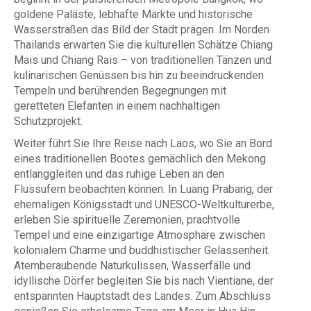
goldene Paläste, lebhafte Märkte und historische
Wasserstraßen das Bild der Stadt prägen. Im Norden
Thailands erwarten Sie die kulturellen Schätze Chiang
Mais und Chiang Rais – von traditionellen Tänzen und
kulinarischen Genüssen bis hin zu beeindruckenden
Tempeln und berührenden Begegnungen mit
geretteten Elefanten in einem nachhaltigen
Schutzprojekt.
Weiter führt Sie Ihre Reise nach Laos, wo Sie an Bord
eines traditionellen Bootes gemächlich den Mekong
entlanggleiten und das ruhige Leben an den
Flussufern beobachten können. In Luang Prabang, der
ehemaligen Königsstadt und UNESCO-Weltkulturerbe,
erleben Sie spirituelle Zeremonien, prachtvolle
Tempel und eine einzigartige Atmosphäre zwischen
kolonialem Charme und buddhistischer Gelassenheit.
Atemberaubende Naturkulissen, Wasserfälle und
idyllische Dörfer begleiten Sie bis nach Vientiane, der
entspannten Hauptstadt des Landes. Zum Abschluss