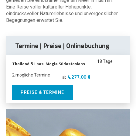
genießen Sie erholsame Tage am Meer in Hua Hin.
Eine Reise voller kultureller Höhepunkte,
eindrucksvoller Naturerlebnisse und unvergesslicher
Begegnungen erwartet Sie.
Termine | Preise | Onlinebuchung
18 Tage
Thailand & Laos: Magie Südostasiens
2 mögliche Termine
4.277,00 €
ab
PREISE & TERMINE