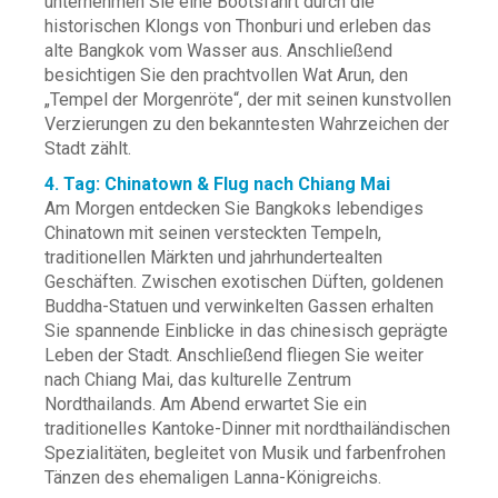
unternehmen Sie eine Bootsfahrt durch die
historischen Klongs von Thonburi und erleben das
alte Bangkok vom Wasser aus. Anschließend
besichtigen Sie den prachtvollen Wat Arun, den
„Tempel der Morgenröte“, der mit seinen kunstvollen
Verzierungen zu den bekanntesten Wahrzeichen der
Stadt zählt.
4. Tag: Chinatown & Flug nach Chiang Mai
Am Morgen entdecken Sie Bangkoks lebendiges
Chinatown mit seinen versteckten Tempeln,
traditionellen Märkten und jahrhundertealten
Geschäften. Zwischen exotischen Düften, goldenen
Buddha-Statuen und verwinkelten Gassen erhalten
Sie spannende Einblicke in das chinesisch geprägte
Leben der Stadt. Anschließend fliegen Sie weiter
nach Chiang Mai, das kulturelle Zentrum
Nordthailands. Am Abend erwartet Sie ein
traditionelles Kantoke-Dinner mit nordthailändischen
Spezialitäten, begleitet von Musik und farbenfrohen
Tänzen des ehemaligen Lanna-Königreichs.