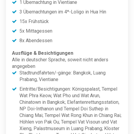
1 Übernachtung in Vientiane
3 Übernachtungen im 4*-Loligo in Hua Hin
15x Frühstück
5x Mittagessen
8x Abendessen
Ausflüge & Besichtigungen
Alle in deutscher Sprache, soweit nicht anders
angegeben
Stadtrundfahrten/-gänge: Bangkok, Luang
Prabang, Vientiane
Eintritte/Besichtigungen: Königspalast, Tempel
Wat Phra Keow, Wat Pho und Wat Arun,
Chinatown in Bangkok; Elefantenrettungsstation,
NP Doi-Inthanon und Tempel Doi Suthep in
Chiang Mai; Tempel Wat Rong Khun in Chiang Rai;
Höhlen von Pak Ou; Tempel Vat Visoun und Vat
Xieng, Palastmuseum in Luang Prabang; Kloster