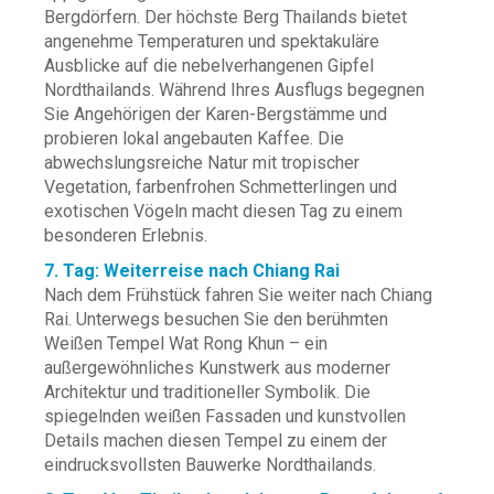
Bergdörfern. Der höchste Berg Thailands bietet
angenehme Temperaturen und spektakuläre
Ausblicke auf die nebelverhangenen Gipfel
Nordthailands. Während Ihres Ausflugs begegnen
Sie Angehörigen der Karen-Bergstämme und
probieren lokal angebauten Kaffee. Die
abwechslungsreiche Natur mit tropischer
Vegetation, farbenfrohen Schmetterlingen und
exotischen Vögeln macht diesen Tag zu einem
besonderen Erlebnis.
7. Tag: Weiterreise nach Chiang Rai
Nach dem Frühstück fahren Sie weiter nach Chiang
Rai. Unterwegs besuchen Sie den berühmten
Weißen Tempel Wat Rong Khun – ein
außergewöhnliches Kunstwerk aus moderner
Architektur und traditioneller Symbolik. Die
spiegelnden weißen Fassaden und kunstvollen
Details machen diesen Tempel zu einem der
eindrucksvollsten Bauwerke Nordthailands.