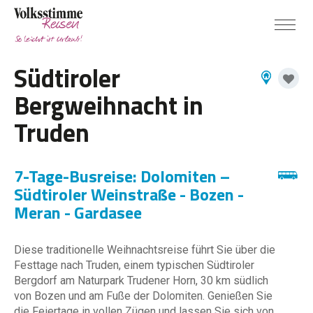
Südtiroler
Bergweihnacht in
Truden
7-Tage-Busreise: Dolomiten –
Südtiroler Weinstraße - Bozen -
Meran - Gardasee
Diese traditionelle Weihnachtsreise führt Sie über die
Festtage nach Truden, einem typischen Südtiroler
Bergdorf am Naturpark Trudener Horn, 30 km südlich
von Bozen und am Fuße der Dolomiten. Genießen Sie
die Feiertage in vollen Zügen und lassen Sie sich von