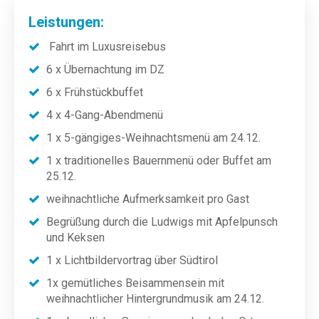
Leistungen:
Fahrt im Luxusreisebus
6 x Übernachtung im DZ
6 x Frühstückbuffet
4 x 4-Gang-Abendmenü
1 x 5-gängiges-Weihnachtsmenü am 24.12.
1 x traditionelles Bauernmenü oder Buffet am
25.12.
weihnachtliche Aufmerksamkeit pro Gast
Begrüßung durch die Ludwigs mit Apfelpunsch
und Keksen
1 x Lichtbildervortrag über Südtirol
1x gemütliches Beisammensein mit
weihnachtlicher Hintergrundmusik am 24.12.