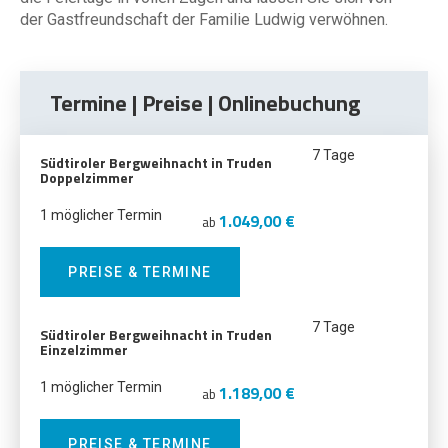
der Gastfreundschaft der Familie Ludwig verwöhnen.
Termine | Preise | Onlinebuchung
7 Tage
Südtiroler Bergweihnacht in Truden
Doppelzimmer
1 möglicher Termin
1.049,00 €
ab
PREISE & TERMINE
7 Tage
Südtiroler Bergweihnacht in Truden
Einzelzimmer
1 möglicher Termin
1.189,00 €
ab
PREISE & TERMINE