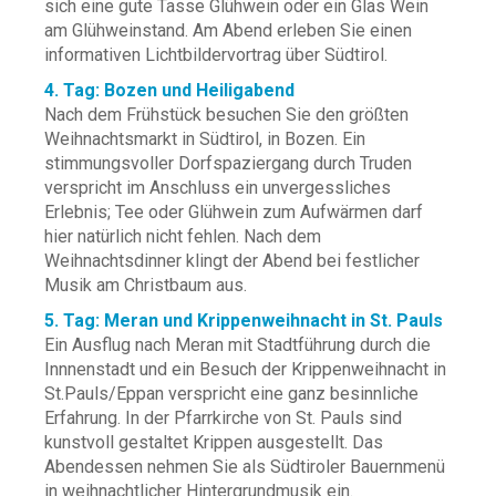
sich eine gute Tasse Glühwein oder ein Glas Wein
am Glühweinstand. Am Abend erleben Sie einen
informativen Lichtbildervortrag über Südtirol.
4. Tag: Bozen und Heiligabend
Nach dem Frühstück besuchen Sie den größten
Weihnachtsmarkt in Südtirol, in Bozen. Ein
stimmungsvoller Dorfspaziergang durch Truden
verspricht im Anschluss ein unvergessliches
Erlebnis; Tee oder Glühwein zum Aufwärmen darf
hier natürlich nicht fehlen. Nach dem
Weihnachtsdinner klingt der Abend bei festlicher
Musik am Christbaum aus.
5. Tag: Meran und Krippenweihnacht in St. Pauls
Ein Ausflug nach Meran mit Stadtführung durch die
Innnenstadt und ein Besuch der Krippenweihnacht in
St.Pauls/Eppan verspricht eine ganz besinnliche
Erfahrung. In der Pfarrkirche von St. Pauls sind
kunstvoll gestaltet Krippen ausgestellt. Das
Abendessen nehmen Sie als Südtiroler Bauernmenü
in weihnachtlicher Hintergrundmusik ein.