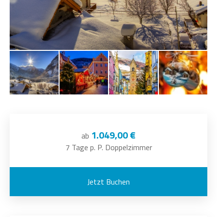
1.049,00 €
ab
7 Tage p. P. Doppelzimmer
Jetzt Buchen