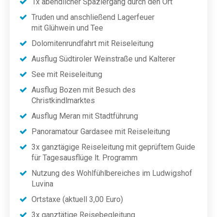
1x abendlicher Spaziergang durch den Ort
Truden und anschließend Lagerfeuer
mit Glühwein und Tee
Dolomitenrundfahrt mit Reiseleitung
Ausflug Südtiroler Weinstraße und Kalterer
See mit Reiseleitung
Ausflug Bozen mit Besuch des
Christkindlmarktes
Ausflug Meran mit Stadtführung
Panoramatour Gardasee mit Reiseleitung
3x ganztägige Reiseleitung mit geprüftem Guide
für Tagesausflüge lt. Programm
Nutzung des Wohlfühlbereiches im Ludwigshof
Luvina
Ortstaxe (aktuell 3,00 Euro)
3x ganztätige Reisebegleitung