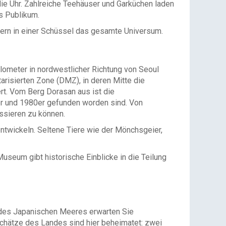
ie Uhr. Zahlreiche Teehäuser und Garküchen laden
s Publikum.
pern in einer Schüssel das gesamte Universum.
ilometer in nordwestlicher Richtung von Seoul
arisierten Zone (DMZ), in deren Mitte die
ert. Vom Berg Dorasan aus ist die
er und 1980er gefunden worden sind. Von
ssieren zu können.
entwickeln. Seltene Tiere wie der Mönchsgeier,
seum gibt historische Einblicke in die Teilung
e des Japanischen Meeres erwarten Sie
schätze des Landes sind hier beheimatet: zwei