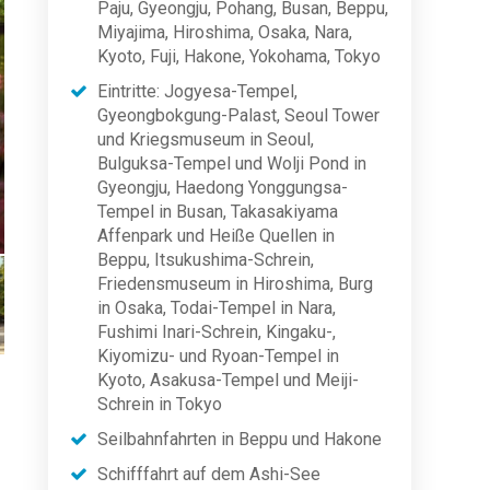
Paju, Gyeongju, Pohang, Busan, Beppu,
Miyajima, Hiroshima, Osaka, Nara,
Kyoto, Fuji, Hakone, Yokohama, Tokyo
Eintritte: Jogyesa-Tempel,
Gyeongbokgung-Palast, Seoul Tower
und Kriegsmuseum in Seoul,
Bulguksa-Tempel und Wolji Pond in
Gyeongju, Haedong Yonggungsa-
Tempel in Busan, Takasakiyama
Affenpark und Heiße Quellen in
Beppu, Itsukushima-Schrein,
Friedensmuseum in Hiroshima, Burg
in Osaka, Todai-Tempel in Nara,
Fushimi Inari-Schrein, Kingaku-,
Kiyomizu- und Ryoan-Tempel in
Kyoto, Asakusa-Tempel und Meiji-
Schrein in Tokyo
Seilbahnfahrten in Beppu und Hakone
Schifffahrt auf dem Ashi-See