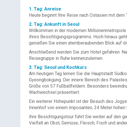
1. Tag: Anreise
Heute beginnt Ihre Reise nach Ostasien mit dem 
2. Tag: Ankunft in Seoul
Willkommen in der modernen Millionenmetropole Se
Ihres Besichtigungsprogramms. Hoch hinaus geht
genießen Sie einen atemberaubenden Blick auf d
Anschließend werden Sie zum Hotel gefahren. Na
Reisegruppe in Ruhe kennenzulernen.
3. Tag: Seoul und Kochkurs
Am heutigen Tag lernen Sie die Hauptstadt Südko
Gyeongbokgung. Der innere Bereich des Palastes 
Größe von 57 Fußballfeldern. Besonders beeindruc
Wachwechsel präsentiert.
Ein weiterer Höhepunkt ist der Besuch des Jogy
Innenhof von einem imposanten, 24 Meter hohen 
Ihre Besichtigungstour führt Sie weiter auf den
Vielfalt an Obst, Gemüse, Fleisch, Fisch und ande