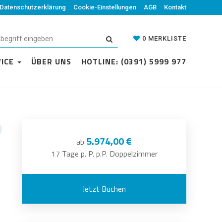
Datenschutzerklärung
Cookie-Einstellungen
AGB
Kontakt
0
MERKLISTE
VICE
ÜBER UNS
HOTLINE: (0391) 5999 977
5.974,00 €
ab
17 Tage p. P. p.P. Doppelzimmer
Jetzt Buchen