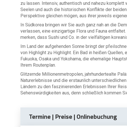
zu lassen. Intensiv, authentisch und nahezu komplett 
Seelen und auch die historischen Konflikte der beiden
Perspektive gleichen mögen, aus ihrer jeweils eigene
In Südkorea bringen wir Sie auch ganz nah an die Dem
verlassen, eine einzigartige Flora und Fauna entfalte
merken, dass Sushi und Co. in der vielfältigen korean
Im Land der aufgehenden Sonne bringt der pfeilschnel
von Highlight zu Highlight. Ein Bad in heißen Quellen
Fukuoka, Osaka und Yokohama, die ehemalige Hauptst
Ihrem Routenplan.
Glitzernde Millionenmetropolen, jahrhundertealte Pal
Naturerlebnisse und die erstaunlich unterschiedlich
Ländern zu den faszinierenden Erlebnissen Ihrer Reis
Sehenswürdigkeiten aus, denn schließlich kommen Sie
Termine | Preise | Onlinebuchung