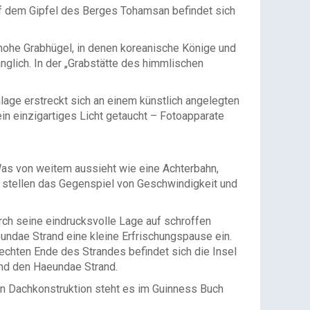
f dem Gipfel des Berges Tohamsan befindet sich
hohe Grabhügel, in denen koreanische Könige und
nglich. In der „Grabstätte des himmlischen
age erstreckt sich an einem künstlich angelegten
n einzigartiges Licht getaucht – Fotoapparate
as von weitem aussieht wie eine Achterbahn,
 stellen das Gegenspiel von Geschwindigkeit und
h seine eindrucksvolle Lage auf schroffen
undae Strand eine kleine Erfrischungspause ein.
echten Ende des Strandes befindet sich die Insel
und den Haeundae Strand.
en Dachkonstruktion steht es im Guinness Buch