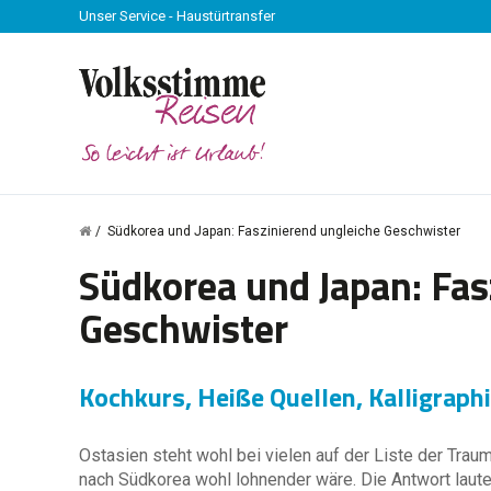
Unser Service - Haustürtransfer
Südkorea und Japan: Faszinierend ungleiche Geschwister
Südkorea und Japan: Fas
Geschwister
Kochkurs, Heiße Quellen, Kalligrap
Ostasien steht wohl bei vielen auf der Liste der Trau
nach Südkorea wohl lohnender wäre. Die Antwort laute