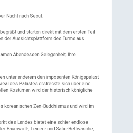
er Nacht nach Seoul.
egrüßt und starten direkt mit dem ersten Teil
on der Aussichtsplattform des Turms aus
nsamen Abendessen Gelegenheit, Ihre
tigen unter anderem den imposanten Königspalast
eal des Palastes erstreckte sich über eine
ellen Kostümen wird der historisch königliche
des koreanischen Zen-Buddhismus und wird im
arkt des Landes bietet eine schier endlose
eller Baumwoll-, Leinen- und Satin-Bettwäsche,