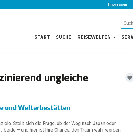
Impressum
START
SUCHE
REISEWELTEN
SER
zinierend ungleiche
hie und Welterbestätten
mziele. Stellt sich die Frage, ob der Weg nach Japan oder
t: beide – und hier ist Ihre Chance, den Traum wahr werden