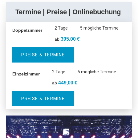
Termine | Preise | Onlinebuchung
2 Tage
5 mögliche Termine
Doppelzimmer
395,00 €
ab
PREISE & TERMINE
2 Tage
5 mögliche Termine
Einzelzimmer
449,00 €
ab
PREISE & TERMINE