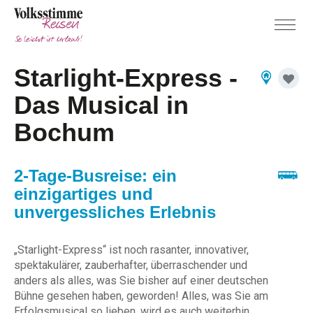
Starlight-Express -
Das Musical in
Bochum
2-Tage-Busreise: ein
einzigartiges und
unvergessliches Erlebnis
„Starlight-Express“ ist noch rasanter, innovativer,
spektakulärer, zauberhafter, überraschender und
anders als alles, was Sie bisher auf einer deutschen
Bühne gesehen haben, geworden! Alles, was Sie am
Erfolgsmusical so lieben, wird es auch weiterhin