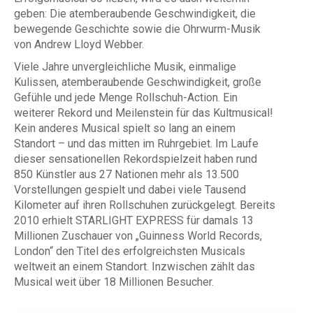
geben: Die atemberaubende Geschwindigkeit, die
bewegende Geschichte sowie die Ohrwurm-Musik
von Andrew Lloyd Webber.
Viele Jahre unvergleichliche Musik, einmalige
Kulissen, atemberaubende Geschwindigkeit, große
Gefühle und jede Menge Rollschuh-Action. Ein
weiterer Rekord und Meilenstein für das Kultmusical!
Kein anderes Musical spielt so lang an einem
Standort – und das mitten im Ruhrgebiet. Im Laufe
dieser sensationellen Rekordspielzeit haben rund
850 Künstler aus 27 Nationen mehr als 13.500
Vorstellungen gespielt und dabei viele Tausend
Kilometer auf ihren Rollschuhen zurückgelegt. Bereits
2010 erhielt STARLIGHT EXPRESS für damals 13
Millionen Zuschauer von „Guinness World Records,
London“ den Titel des erfolgreichsten Musicals
weltweit an einem Standort. Inzwischen zählt das
Musical weit über 18 Millionen Besucher.