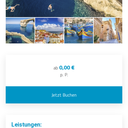
0,00 €
ab
p. P.
Jetzt Buchen
Leistungen: