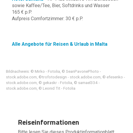
sowie Kaffee/Tee, Bier, Softdrinks und Wasser
165 € p.P.
Aufpreis Comfortzimmer: 30 € p.P.
Alle Angebote für Reisen & Urlaub in Malta
Bildnachweis: © Mirko - Fotolia, © SeanPavonePhoto -
stock.adobe.com, ©trofotodesign - stock.adobe.com, © efesenko -
stock.adobe.com, © gekaskr - Fotolia, © samael334 -
stock.adobe.com, © Leonid Tit - Fotolia
Reiseinformationen
Bitte lesen Sie dieses Produktinformationblatt,