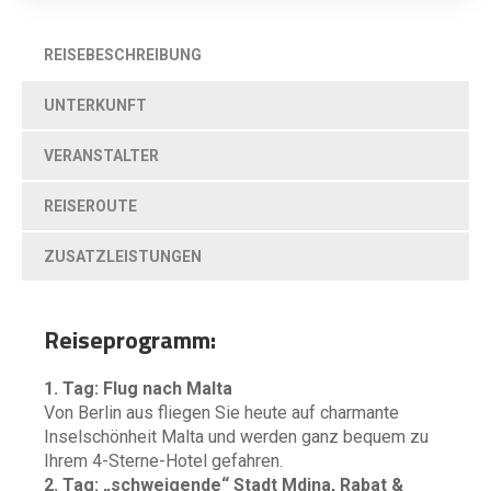
REISEBESCHREIBUNG
UNTERKUNFT
VERANSTALTER
REISEROUTE
ZUSATZLEISTUNGEN
Reiseprogramm:
1. Tag: Flug nach Malta
Von Berlin aus fliegen Sie heute auf charmante
Inselschönheit Malta und werden ganz bequem zu
Ihrem 4-Sterne-Hotel gefahren.
2. Tag: „schweigende“ Stadt Mdina, Rabat &