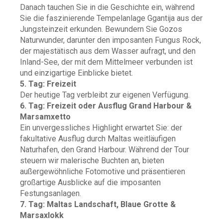
Danach tauchen Sie in die Geschichte ein, während
Sie die faszinierende Tempelanlage Ggantija aus der
Jungsteinzeit erkunden. Bewundern Sie Gozos
Naturwunder, darunter den imposanten Fungus Rock,
der majestätisch aus dem Wasser aufragt, und den
Inland-See, der mit dem Mittelmeer verbunden ist
und einzigartige Einblicke bietet.
5. Tag: Freizeit
Der heutige Tag verbleibt zur eigenen Verfügung.
6. Tag: Freizeit oder Ausflug Grand Harbour &
Marsamxetto
Ein unvergessliches Highlight erwartet Sie: der
fakultative Ausflug durch Maltas weitläufigen
Naturhafen, den Grand Harbour. Während der Tour
steuern wir malerische Buchten an, bieten
außergewöhnliche Fotomotive und präsentieren
großartige Ausblicke auf die imposanten
Festungsanlagen.
7. Tag: Maltas Landschaft, Blaue Grotte &
Marsaxlokk