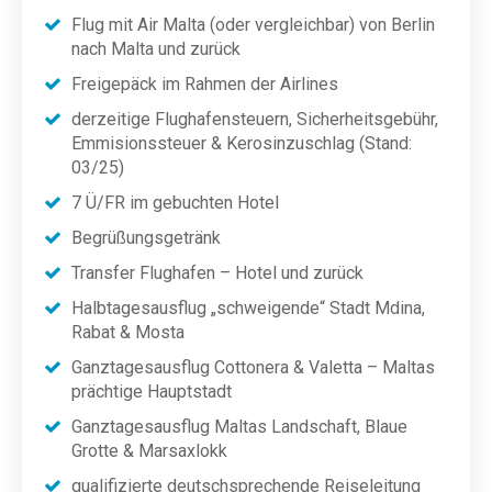
Flug mit Air Malta (oder vergleichbar) von Berlin
nach Malta und zurück
Freigepäck im Rahmen der Airlines
derzeitige Flughafensteuern, Sicherheitsgebühr,
Emmisionssteuer & Kerosinzuschlag (Stand:
03/25)
7 Ü/FR im gebuchten Hotel
Begrüßungsgetränk
Transfer Flughafen – Hotel und zurück
Halbtagesausflug „schweigende“ Stadt Mdina,
Rabat & Mosta
Ganztagesausflug Cottonera & Valetta – Maltas
prächtige Hauptstadt
Ganztagesausflug Maltas Landschaft, Blaue
Grotte & Marsaxlokk
qualifizierte deutschsprechende Reiseleitung