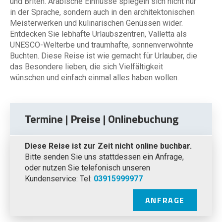
und Briten. Arabische Einflüsse spiegeln sich nicht nur
in der Sprache, sondern auch in den architektonischen
Meisterwerken und kulinarischen Genüssen wider.
Entdecken Sie lebhafte Urlaubszentren, Valletta als
UNESCO-Welterbe und traumhafte, sonnenverwöhnte
Buchten. Diese Reise ist wie gemacht für Urlauber, die
das Besondere lieben, die sich Vielfältigkeit
wünschen und einfach einmal alles haben wollen.
Termine | Preise | Onlinebuchung
Diese Reise ist zur Zeit nicht online buchbar.
Bitte senden Sie uns stattdessen ein Anfrage,
oder nutzen Sie telefonisch unseren
Kundenservice: Tel:
03915999977
ANFRAGE