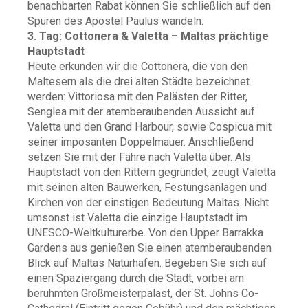
benachbarten Rabat können Sie schließlich auf den
Spuren des Apostel Paulus wandeln.
3. Tag: Cottonera & Valetta – Maltas prächtige
Hauptstadt
Heute erkunden wir die Cottonera, die von den
Maltesern als die drei alten Städte bezeichnet
werden: Vittoriosa mit den Palästen der Ritter,
Senglea mit der atemberaubenden Aussicht auf
Valetta und den Grand Harbour, sowie Cospicua mit
seiner imposanten Doppelmauer. Anschließend
setzen Sie mit der Fähre nach Valetta über. Als
Hauptstadt von den Rittern gegründet, zeugt Valetta
mit seinen alten Bauwerken, Festungsanlagen und
Kirchen von der einstigen Bedeutung Maltas. Nicht
umsonst ist Valetta die einzige Hauptstadt im
UNESCO-Weltkulturerbe. Von den Upper Barrakka
Gardens aus genießen Sie einen atemberaubenden
Blick auf Maltas Naturhafen. Begeben Sie sich auf
einen Spaziergang durch die Stadt, vorbei am
berühmten Großmeisterpalast, der St. Johns Co-