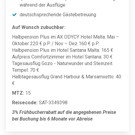
während der Ausflüge
deutschsprechende Gästebetreuung
Auf Wunsch zubuchbar:
Halbpension Plus im AX ODYCY Hotel Malta:
Mai –
Oktober 220 € p.P. /
Nov – Dez 160 € p.P.
Halbpension Plus im Hotel Santana Malta: 165 €
Aufpreis Comfortzimmer im
Hotel Santana
: 30 €
Tagesausflug Gozo - Naturwunder und Steinzeit
Tempel: 70 €
Halbtagesausflug Grand Harbour & Marsamxetto: 40
€
MTZ:
15
Reisecode:
SAT-3349398
3% Frühbucherrabatt auf die angegebenen Preise
bei Buchung bis 6 Monate vor Abreise