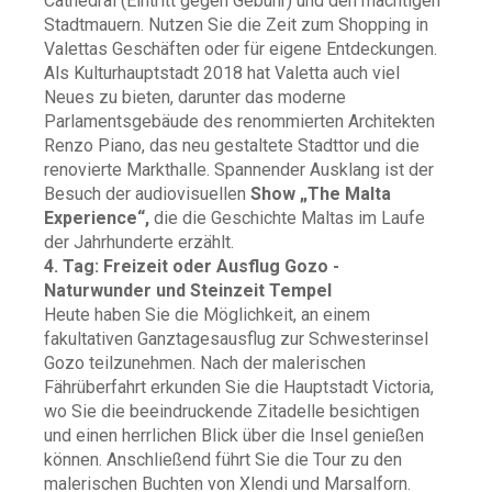
Cathedral (Eintritt gegen Gebühr) und den mächtigen
Stadtmauern. Nutzen Sie die Zeit zum Shopping in
Valettas Geschäften oder für eigene Entdeckungen.
Als Kulturhauptstadt 2018 hat Valetta auch viel
Neues zu bieten, darunter das moderne
Parlamentsgebäude des renommierten Architekten
Renzo Piano, das neu gestaltete Stadttor und die
renovierte Markthalle.
Spannender Ausklang ist der
Besuch der audiovisuellen
Show „The Malta
Experience“
,
die die Geschichte Maltas im Laufe
der Jahrhunderte erzählt.
4. Tag: Freizeit oder Ausflug Gozo -
Naturwunder und Steinzeit Tempel
Heute haben Sie die Möglichkeit, an einem
fakultativen Ganztagesausflug zur Schwesterinsel
Gozo teilzunehmen. Nach der malerischen
Fährüberfahrt erkunden Sie die Hauptstadt Victoria,
wo Sie die beeindruckende Zitadelle besichtigen
und einen herrlichen Blick über die Insel genießen
können. Anschließend führt Sie die Tour zu den
malerischen Buchten von Xlendi und Marsalforn.