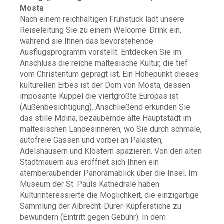
Mosta
Nach einem reichhaltigen Frühstück lädt unsere
Reiseleitung Sie zu einem Welcome-Drink ein,
während sie Ihnen das bevorstehende
Ausflugsprogramm vorstellt. Entdecken Sie im
Anschluss die reiche maltesische Kultur, die tief
vom Christentum geprägt ist. Ein Höhepunkt dieses
kulturellen Erbes ist der Dom von Mosta, dessen
imposante Kuppel die viertgrößte Europas ist
(Außenbesichtigung). Anschließend erkunden Sie
das stille Mdina, bezaubernde alte Hauptstadt im
maltesischen Landesinneren, wo Sie durch schmale,
autofreie Gassen und
vorbei an Palästen,
Adelshäusern und Klöstern
spazieren. Von den alten
Stadtmauern aus eröffnet sich Ihnen ein
atemberaubender Panoramablick über die Insel. Im
Museum der St. Pauls Kathedrale haben
Kulturinteressierte die Möglichkeit, die einzigartige
Sammlung der Albrecht-Dürer-Kupferstiche zu
bewundern (Eintritt gegen Gebühr). In dem