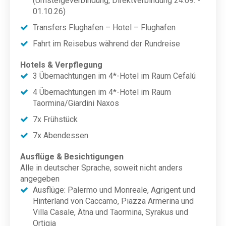
(Umsteigeverbindung, Direktverbindung 24.09. -
01.10.26)
Transfers Flughafen – Hotel – Flughafen
Fahrt im Reisebus während der Rundreise
Hotels & Verpflegung
3 Übernachtungen im 4*-Hotel im Raum Cefalú
4 Übernachtungen im 4*-Hotel im Raum
Taormina/Giardini Naxos
7x Frühstück
7x Abendessen
Ausflüge & Besichtigungen
Alle in deutscher Sprache, soweit nicht anders
angegeben
Ausflüge: Palermo und Monreale, Agrigent und
Hinterland von Caccamo, Piazza Armerina und
Villa Casale, Ätna und Taormina, Syrakus und
Ortigia