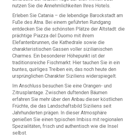
nutzen Sie die Annehmlichkeiten Ihres Hotels.
Erleben Sie Catania – die lebendige Barockstadt am
Fuße des Ätna. Bei einem geführten Rundgang
entdecken Sie die schönsten Plätze der Altstadt: die
prächtige Piazza del Duomo mit ihrem
Elefantenbrunnen, die Kathedrale sowie die
charakteristischen Gassen voller sizilianischen
Charmes. Ein besonderer Höhepunkt ist der
traditionsreiche Fischmarkt: Hier tauchen Sie in ein
buntes, quirliges Treiben ein, das noch heute den
ursprünglichen Charakter Siziliens widerspiegelt.
Im Anschluss besuchen Sie eine Orangen- und
Zitrusplantage. Zwischen duftenden Bäumen
erfahren Sie mehr über den Anbau dieser köstlichen
Früchte, die das Landschaftsbild Siziliens seit
Jahrhunderten prägen. In dieser Atmosphäre
genießen Sie einen typischen Imbiss mit regionalen
Spezialitäten, frisch und authentisch wie die Insel
selbst.