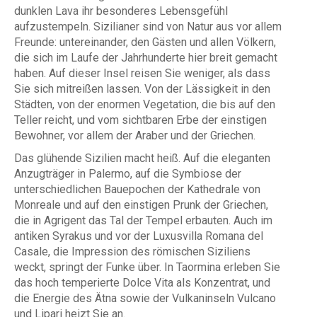
dunklen Lava ihr besonderes Lebensgefühl
aufzustempeln. Sizilianer sind von Natur aus vor allem
Freunde: untereinander, den Gästen und allen Völkern,
die sich im Laufe der Jahrhunderte hier breit gemacht
haben. Auf dieser Insel reisen Sie weniger, als dass
Sie sich mitreißen lassen. Von der Lässigkeit in den
Städten, von der enormen Vegetation, die bis auf den
Teller reicht, und vom sichtbaren Erbe der einstigen
Bewohner, vor allem der Araber und der Griechen.
Das glühende Sizilien macht heiß. Auf die eleganten
Anzugträger in Palermo, auf die Symbiose der
unterschiedlichen Bauepochen der Kathedrale von
Monreale und auf den einstigen Prunk der Griechen,
die in Agrigent das Tal der Tempel erbauten. Auch im
antiken Syrakus und vor der Luxusvilla Romana del
Casale, die Impression des römischen Siziliens
weckt, springt der Funke über. In Taormina erleben Sie
das hoch temperierte Dolce Vita als Konzentrat, und
die Energie des Ätna sowie der Vulkaninseln Vulcano
und Lipari heizt Sie an.