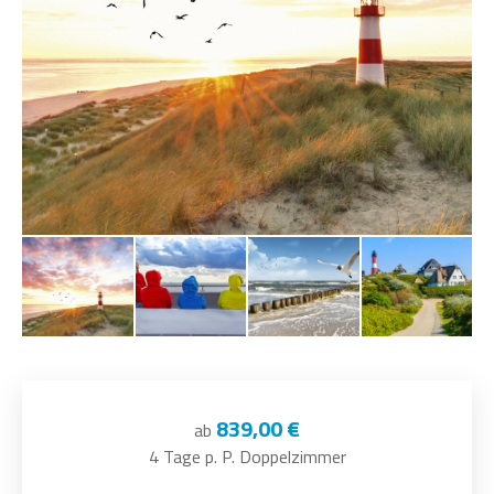
839,00 €
ab
4 Tage p. P. Doppelzimmer