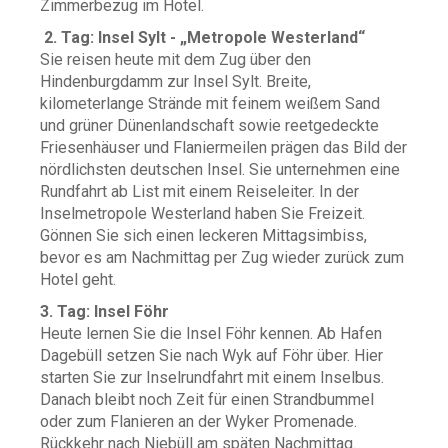
Zimmerbezug im Hotel.
2. Tag: Insel Sylt - „Metropole Westerland“
Sie reisen heute mit dem Zug über den
Hindenburgdamm zur Insel Sylt. Breite,
kilometerlange Strände mit feinem weißem Sand
und grüner Dünenlandschaft sowie reetgedeckte
Friesenhäuser und Flaniermeilen prägen das Bild der
nördlichsten deutschen Insel. Sie unternehmen eine
Rundfahrt ab List mit einem Reiseleiter. In der
Inselmetropole Westerland haben Sie Freizeit.
Gönnen Sie sich einen leckeren Mittagsimbiss,
bevor es am Nachmittag per Zug wieder zurück zum
Hotel geht.
3. Tag: Insel Föhr
Heute lernen Sie die Insel Föhr kennen. Ab Hafen
Dagebüll setzen Sie nach Wyk auf Föhr über. Hier
starten Sie zur Inselrundfahrt mit einem Inselbus.
Danach bleibt noch Zeit für einen Strandbummel
oder zum Flanieren an der Wyker Promenade.
Rückkehr nach Niebüll am späten Nachmittag.