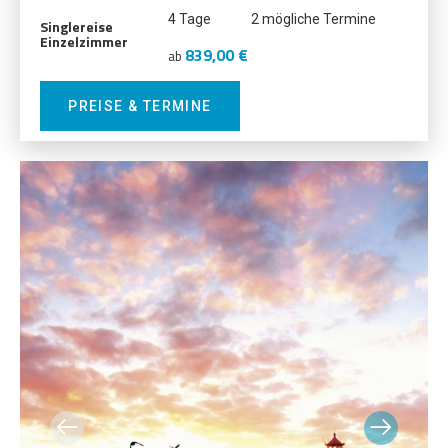
4 Tage
2 mögliche Termine
Singlereise
Einzelzimmer
839,00 €
ab
PREISE & TERMINE