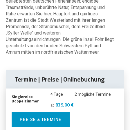
beliebtesten deutschen Ferieninseln: endlose
Traumstrände, unberührte Natur, Entspannung und
Ruhe erwarten Sie hier. Hauptort und quirliges
Zentrum ist die Stadt Westerland mit ihrer langen
Promenade, der Strandmuschel, dem Freizeitbad
„Sylter Welle“ und weiteren
Unterhaltungseinrichtungen. Die grüne Insel Föhr liegt
geschützt von den beiden Schwestern Sylt und
Amrum mitten im nordfriesischen Wattenmeer.
Termine | Preise | Onlinebuchung
4 Tage
2 mögliche Termine
Singlereise
Doppelzimmer
839,00 €
ab
PREISE & TERMINE