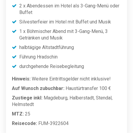
2 x Abendessen im Hotel als 3-Gang-Menü oder
Buffet
Silvesterfeier im Hotel mit Buffet und Musik
1 x Böhmischer Abend mit 3-Gang-Menü, 3
Getränken und Musik
halbtägige Altstadtführung
Führung Hradschin
durchgehende Reisebegleitung
Hinweis:
Weitere Eintrittsgelder nicht inklusive!
Auf Wunsch zubuchbar:
Haustürtransfer 100 €
Zustiege inkl:
Magdeburg, Halberstadt, Stendal,
Helmstedt
MTZ:
25
Reisecode:
FUM-3922604