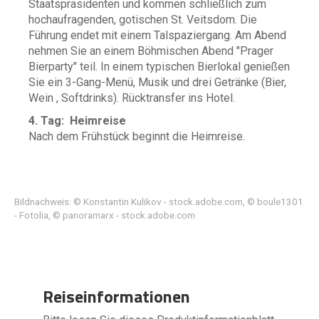
Staatspräsidenten und kommen schließlich zum
hochaufragenden, gotischen St. Veitsdom. Die
Führung endet mit einem Talspaziergang. Am Abend
nehmen Sie an einem Böhmischen Abend "Prager
Bierparty" teil. In einem typischen Bierlokal genießen
Sie ein 3-Gang-Menü, Musik und drei Getränke (Bier,
Wein , Softdrinks). Rücktransfer ins Hotel.
4. Tag: Heimreise
Nach dem Frühstück beginnt die Heimreise.
Bildnachweis: © Konstantin Kulikov - stock.adobe.com, © boule1301
- Fotolia, © panoramarx - stock.adobe.com
Reiseinformationen