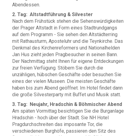
Abendessen.
2. Tag: Altstadtführung & Silvester
Nach dem Frühstück stehen die Sehenswürdigkeiten
der Prager Altstadt in Form eines Stadtrundgangs
auf dem Programm - Sie sehen den Altstädterring
mit Rathausturm, Aposteluhr und die Teynkirche. Das
Denkmal des Kirchenreformers und Nationalhelden
Jan Hus zieht jeden Pragbesucher in seinen Bann.
Der Nachmittag steht Ihnen für eigene Entdeckungen
zur freien Verfügung. Stöbern Sie durch die
unzähligen, hübschen Geschäfte oder besuchen Sie
eines der vielen Museen. Die meisten Geschäfte
haben bis zum Abend geöffnet. Im Hotel findet dann
die große Silvesterparty mit Buffet und Musik statt.
3. Tag: Neujahr, Hradschin & Böhmischer Abend
Am späten Vormittag besichtigen Sie die Burganlage
Hradschin - hoch über der Stadt. Sie NH Hotel
Pragdurchschreiten das imposante Tor, die
verschiedenen Burghöfe, passieren den Sitz des