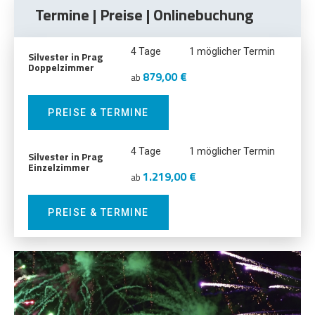
Termine | Preise | Onlinebuchung
4 Tage
1 möglicher Termin
Silvester in Prag
Doppelzimmer
879,00 €
ab
PREISE & TERMINE
4 Tage
1 möglicher Termin
Silvester in Prag
Einzelzimmer
1.219,00 €
ab
PREISE & TERMINE