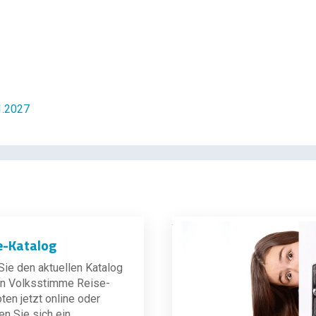
1.2027
e-Katalog
ie den aktuellen Katalog
len Volksstimme Reise-
en jetzt online oder
en Sie sich ein