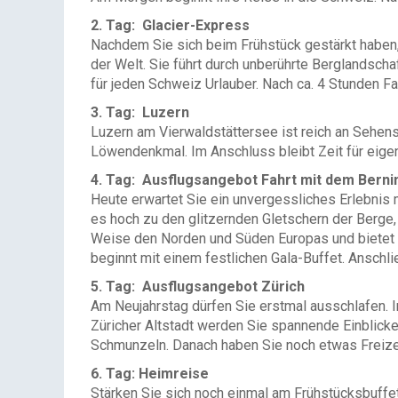
2. Tag: Glacier-Express
Nachdem Sie sich beim Frühstück gestärkt haben, 
der Welt. Sie führt durch unberührte Berglandscha
für jeden Schweiz Urlauber. Nach ca. 4 Stunden Fa
3. Tag: Luzern
Luzern am Vierwaldstättersee ist reich an Sehen
Löwendenkmal. Im Anschluss bleibt Zeit für eige
4. Tag: Ausflugsangebot Fahrt mit dem Berni
Heute erwartet Sie ein unvergessliches Erlebnis 
es hoch zu den glitzernden Gletschern der Berge,
Weise den Norden und Süden Europas und bietet 
beginnt mit einem festlichen Gala-Buffet. Anschl
5. Tag: Ausflugsangebot Zürich
Am Neujahrstag dürfen Sie erstmal ausschlafen. I
Züricher Altstadt werden Sie spannende Einblicke
Schmunzeln. Danach haben Sie noch etwas Freizei
6. Tag: Heimreise
Stärken Sie sich noch einmal am Frühstücksbuffet