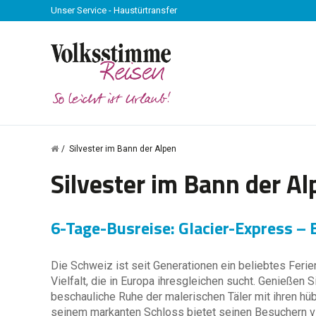
Unser Service - Haustürtransfer
Silvester im Bann der Alpen
Silvester im Bann der Al
6-Tage-Busreise: Glacier-Express – 
Die Schweiz ist seit Generationen ein beliebtes Ferien
Vielfalt, die in Europa ihresgleichen sucht. Genießen
beschauliche Ruhe der malerischen Täler mit ihren hü
seinem markanten Schloss bietet seinen Besuchern vie