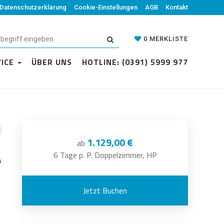
Datenschutzerklärung
Cookie-Einstellungen
AGB
Kontakt
0
MERKLISTE
VICE
ÜBER UNS
HOTLINE: (0391) 5999 977
1.129,00 €
ab
6 Tage p. P. Doppelzimmer, HP
Jetzt Buchen