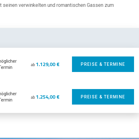
mit seinen verwinkelten und romantischen Gassen zum
möglicher
1.129,00 €
ab
PREISE & TERMINE
Termin
möglicher
1.254,00 €
ab
PREISE & TERMINE
Termin