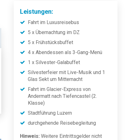
Leistungen:
Fahrt im Luxusreisebus
5 x Übernachtung im DZ
5 x Frühstücksbuffet
4 x Abendessen als 3-Gang-Menü
1 x Silvester-Galabuffet
Silvesterfeier mit Live-Musik und 1
Glas Sekt um Mitternacht
Fahrt im Glacier-Express von
Andermatt nach Tiefencastel (2.
Klasse)
Stadtführung Luzern
durchgehende Reisebegleitung
Hinweis:
Weitere Eintrittsgelder nicht