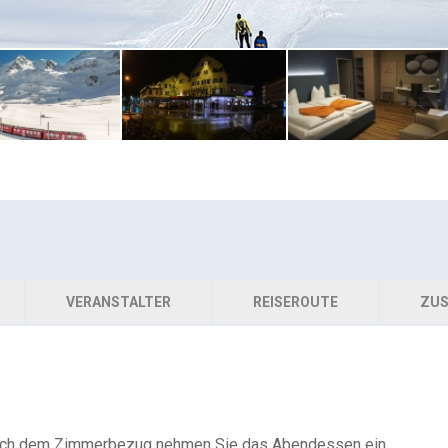
VERANSTALTER
REISEROUTE
ZUS
Nach dem Zimmerbezug nehmen Sie das Abendessen ein.