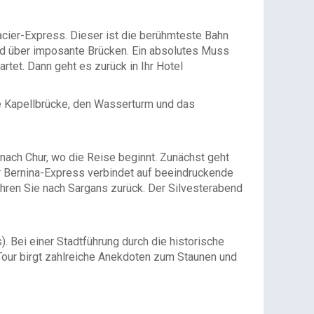
acier-Express. Dieser ist die berühmteste Bahn
 und über imposante Brücken. Ein absolutes Muss
rtet. Dann geht es zurück in Ihr Hotel
e Kapellbrücke, den Wasserturm und das
nach Chur, wo die Reise beginnt. Zunächst geht
er Bernina-Express verbindet auf beeindruckende
ren Sie nach Sargans zurück. Der Silvesterabend
. Bei einer Stadtführung durch die historische
 Tour birgt zahlreiche Anekdoten zum Staunen und