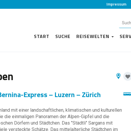
Impressum
START
SUCHE
REISEWELTEN
SER
pen
Bernina-Express – Luzern – Zürich
land mit einer landschaftlichen, klimatischen und kulturellen
 Sie die einmaligen Panoramen der Alpen-Gipfel und die
bschen Dörfern und Städtchen. Das "Städtli" Sargans mit
le versteckte Schätze. Das mittelalterliche Städtchen im