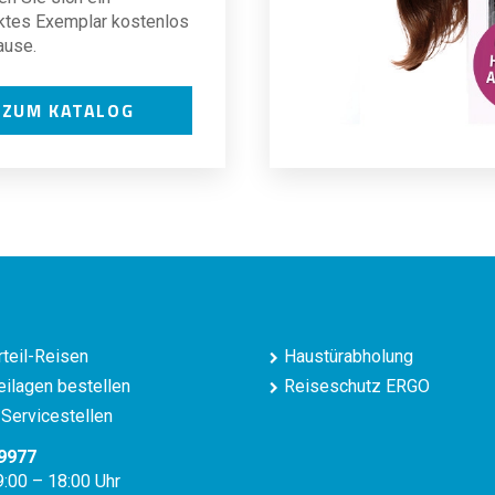
ktes Exemplar kostenlos
ause.
ZUM KATALOG
teil-Reisen
Haustürabholung
ilagen bestellen
Reiseschutz ERGO
Servicestellen
9977
9:00 – 18:00 Uhr