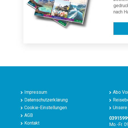
gedruc
nach H
Impressum
Abo Vor
Datenschutzerklärung
Reisebe
Cookie-Einstellungen
Unsere 
AGB
0391599
Kontakt
Mo.-Fr. 0