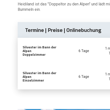
Heidiland ist das "Doppeltor zu den Alpen" und lädt 
Bummeln ein.
Termine | Preise | Onlinebuchung
Silvester im Bann der
1 
Alpen
6 Tage
Doppelzimmer
Silvester im Bann der
1 
Alpen
6 Tage
Einzelzimmer