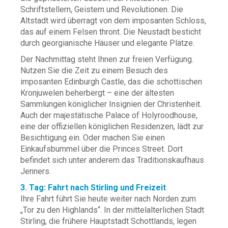
Schriftstellern, Geistern und Revolutionen. Die
Altstadt wird überragt von dem imposanten Schloss,
das auf einem Felsen thront. Die Neustadt besticht
durch georgianische Häuser und elegante Plätze.
Der Nachmittag steht Ihnen zur freien Verfügung.
Nutzen Sie die Zeit zu einem Besuch des
imposanten Edinburgh Castle, das die schottischen
Kronjuwelen beherbergt – eine der ältesten
Sammlungen königlicher Insignien der Christenheit.
Auch der majestätische Palace of Holyroodhouse,
eine der offiziellen königlichen Residenzen, lädt zur
Besichtigung ein. Oder machen Sie einen
Einkaufsbummel über die Princes Street. Dort
befindet sich unter anderem das Traditionskaufhaus
Jenners.
3. Tag: Fahrt nach Stirling und Freizeit
Ihre Fahrt führt Sie heute weiter nach Norden zum
„Tor zu den Highlands“. In der mittelalterlichen Stadt
Stirling, die frühere Hauptstadt Schottlands, legen