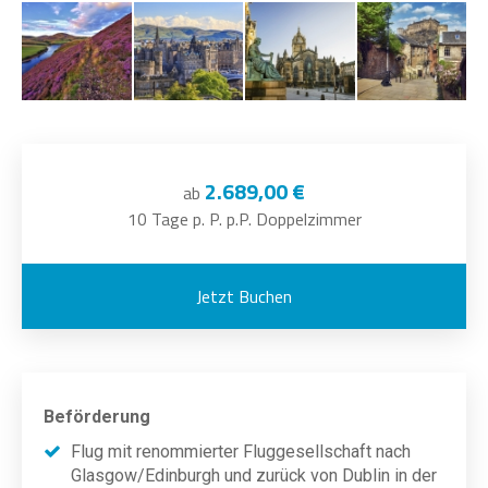
2.689,00 €
ab
10 Tage p. P. p.P. Doppelzimmer
Jetzt Buchen
Beförderung
Flug mit renommierter Fluggesellschaft nach
Glasgow/Edinburgh und zurück von Dublin in der