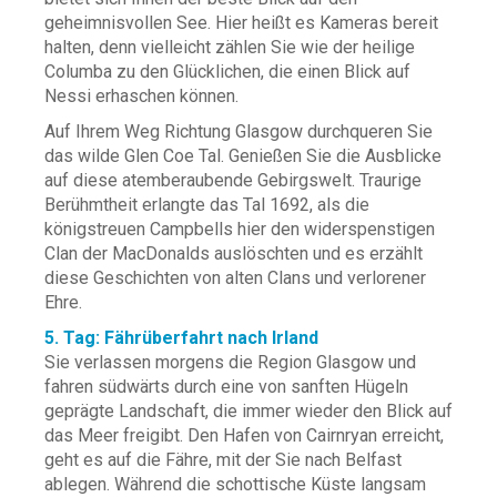
geheimnisvollen See. Hier heißt es Kameras bereit
halten, denn vielleicht zählen Sie wie der heilige
Columba zu den Glücklichen, die einen Blick auf
Nessi erhaschen können.
Auf Ihrem Weg Richtung Glasgow durchqueren Sie
das wilde Glen Coe Tal. Genießen Sie die Ausblicke
auf diese atemberaubende Gebirgswelt. Traurige
Berühmtheit erlangte das Tal 1692, als die
königstreuen Campbells hier den widerspenstigen
Clan der MacDonalds auslöschten und es erzählt
diese Geschichten von alten Clans und verlorener
Ehre.
5. Tag: Fährüberfahrt nach Irland
Sie verlassen morgens die Region Glasgow und
fahren südwärts durch eine von sanften Hügeln
geprägte Landschaft, die immer wieder den Blick auf
das Meer freigibt. Den Hafen von Cairnryan erreicht,
geht es auf die Fähre, mit der Sie nach Belfast
ablegen. Während die schottische Küste langsam