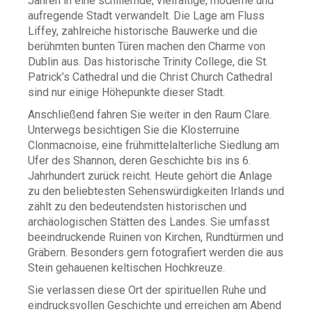
Jahren in eine schillernde, vielfältige, moderne und
aufregende Stadt verwandelt. Die Lage am Fluss
Liffey, zahlreiche historische Bauwerke und die
berühmten bunten Türen machen den Charme von
Dublin aus. Das historische Trinity College, die St.
Patrick’s Cathedral und die Christ Church Cathedral
sind nur einige Höhepunkte dieser Stadt.
Anschließend fahren Sie weiter in den Raum Clare.
Unterwegs besichtigen Sie die Klosterruine
Clonmacnoise, eine frühmittelalterliche Siedlung am
Ufer des Shannon, deren Geschichte bis ins 6.
Jahrhundert zurück reicht. Heute gehört die Anlage
zu den beliebtesten Sehenswürdigkeiten Irlands und
zählt zu den bedeutendsten historischen und
archäologischen Stätten des Landes. Sie umfasst
beeindruckende Ruinen von Kirchen, Rundtürmen und
Gräbern. Besonders gern fotografiert werden die aus
Stein gehauenen keltischen Hochkreuze.
Sie verlassen diese Ort der spirituellen Ruhe und
eindrucksvollen Geschichte und erreichen am Abend