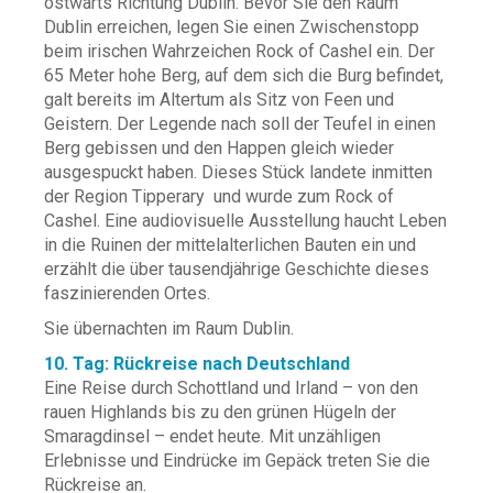
ostwärts Richtung Dublin. Bevor Sie den Raum
Dublin erreichen, legen Sie einen Zwischenstopp
beim irischen Wahrzeichen Rock of Cashel ein. Der
65 Meter hohe Berg, auf dem sich die Burg befindet,
galt bereits im Altertum als Sitz von Feen und
Geistern. Der Legende nach soll der Teufel in einen
Berg gebissen und den Happen gleich wieder
ausgespuckt haben. Dieses Stück landete inmitten
der Region Tipperary und wurde zum Rock of
Cashel. Eine audiovisuelle Ausstellung haucht Leben
in die Ruinen der mittelalterlichen Bauten ein und
erzählt die über tausendjährige Geschichte dieses
faszinierenden Ortes.
Sie übernachten im Raum Dublin.
10. Tag: Rückreise nach Deutschland
Eine Reise durch Schottland und Irland – von den
rauen Highlands bis zu den grünen Hügeln der
Smaragdinsel – endet heute. Mit unzähligen
Erlebnisse und Eindrücke im Gepäck treten Sie die
Rückreise an.