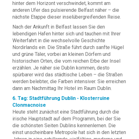
hinter dem Horizont verschwindet, kommt am
anderen Ufer das pulsierende Belfast näher – die
nächste Etappe dieser inselübergreifenden Reise.
Nach der Ankunft in Belfast lassen Sie den
lebendigen Hafen hinter sich und tauchen mit Ihrer
Weiterfahrt in die wechselvolle Geschichte
Nordirlands ein. Die Straße führt durch sanfte Hügel
und grüne Täler, vorbei an kleinen Dörfern und
historischen Orten, die vom reichen Erbe der Insel
erzählen. Je näher sie Dublin kommen, desto
spürbarer wird das städtische Leben – die Straßen
werden belebter, die Farben intensiver. Sie erreichen
dann am Nachmittag Ihr Hotel im Raum Dublin.
6. Tag: Stadtführung Dublin - Klosterruine
Clonmacnoise
Heute steht zunächst eine Stadtführung durch die
irische Hauptstadt auf dem Programm, bei der Sie
die schönsten Seiten Dublins kennenlernen. Die
einst unscheinbare Metropole hat sich in den letzten