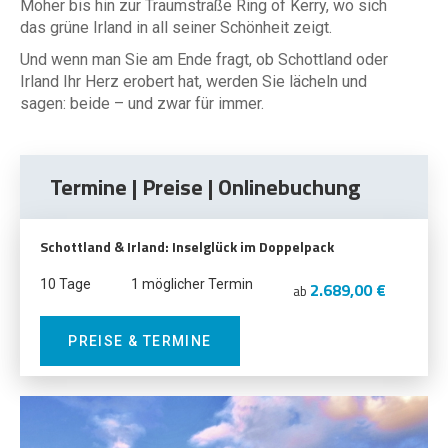
Moher bis hin zur Traumstraße Ring of Kerry, wo sich
das grüne Irland in all seiner Schönheit zeigt.
Und wenn man Sie am Ende fragt, ob Schottland oder
Irland Ihr Herz erobert hat, werden Sie lächeln und
sagen: beide – und zwar für immer.
Termine | Preise | Onlinebuchung
Schottland & Irland: Inselglück im Doppelpack
10 Tage
1 möglicher Termin
2.689,00 €
ab
PREISE & TERMINE