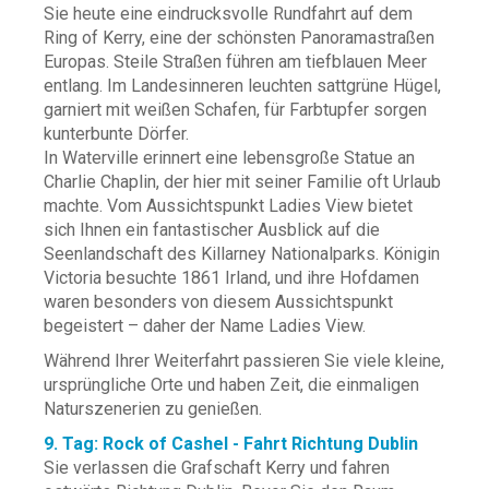
Sie heute eine eindrucksvolle Rundfahrt auf dem
Ring of Kerry, eine der schönsten Panoramastraßen
Europas. Steile Straßen führen am tiefblauen Meer
entlang. Im Landesinneren leuchten sattgrüne Hügel,
garniert mit weißen Schafen, für Farbtupfer sorgen
kunterbunte Dörfer.
In Waterville erinnert eine lebensgroße Statue an
Charlie Chaplin, der hier mit seiner Familie oft Urlaub
machte. Vom Aussichtspunkt Ladies View bietet
sich Ihnen ein fantastischer Ausblick auf die
Seenlandschaft des Killarney Nationalparks. Königin
Victoria besuchte 1861 Irland, und ihre Hofdamen
waren besonders von diesem Aussichtspunkt
begeistert – daher der Name Ladies View.
Während Ihrer Weiterfahrt passieren Sie viele kleine,
ursprüngliche Orte und haben Zeit, die einmaligen
Naturszenerien zu genießen.
9. Tag: Rock of Cashel - Fahrt Richtung Dublin
Sie verlassen die Grafschaft Kerry und fahren