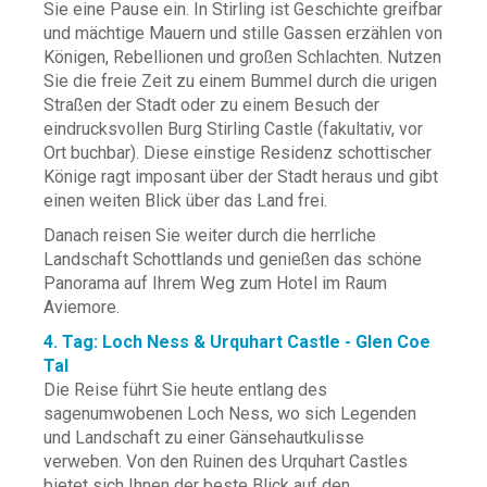
Sie eine Pause ein. In Stirling ist Geschichte greifbar
und mächtige Mauern und stille Gassen erzählen von
Königen, Rebellionen und großen Schlachten. Nutzen
Sie die freie Zeit zu einem Bummel durch die urigen
Straßen der Stadt oder zu einem Besuch der
eindrucksvollen Burg Stirling Castle (fakultativ, vor
Ort buchbar). Diese einstige Residenz schottischer
Könige ragt imposant über der Stadt heraus und gibt
einen weiten Blick über das Land frei.
Danach reisen Sie weiter durch die herrliche
Landschaft Schottlands und genießen das schöne
Panorama auf Ihrem Weg zum Hotel im Raum
Aviemore.
4. Tag: Loch Ness & Urquhart Castle - Glen Coe
Tal
Die Reise führt Sie heute entlang des
sagenumwobenen Loch Ness, wo sich Legenden
und Landschaft zu einer Gänsehautkulisse
verweben. Von den Ruinen des Urquhart Castles
bietet sich Ihnen der beste Blick auf den