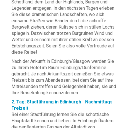
Schottland, dem Land der Highlands, Burgen und
Legenden entgegen. In den nächsten Tagen erleben
Sie diese dramatischen Landschaften, wo sich
einsame Straßen wie Bänder durch die schroffe
Bergwelt ziehen, deren Kulisse sich in stillen Lochs
spiegeln. Dazwischen trotzen Burgruinen Wind und
Wetter und erinnern mit ihrer stillen Kraft an dessen
Entstehungszeit. Seien Sie also volle Vorfreude auf
diese Reise!
Nach der Ankunft in Edinburgh/Glasgow werden Sie
zu Ihrem Hotel im Raum Edinburgh/Dunfermline
gebracht. Je nach Ankunftszeit genießen Sie etwas
Freizeit bis zum Abendessen, bei dem Sie auf Ihre
Mitreisenden treffen und Gelegenheit haben, sie und
Ihre Reiseleitung kennenzulernen.
2. Tag: Stadführung in Edinburgh - Nachmittags
Freizeit
Bei einer Stadtführung lernen Sie die schottische
Hauptstadt kennen und lieben. In Edinburgh flüstern
die gepflasterten Gassen der Altstadt von