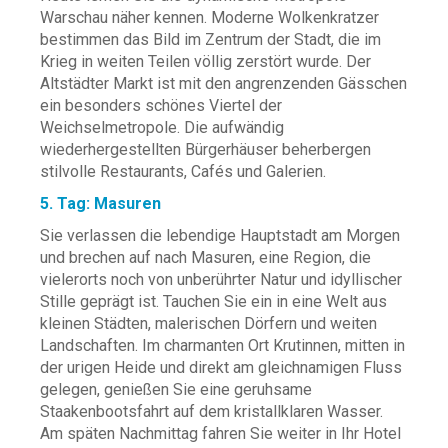
Warschau näher kennen. Moderne Wolkenkratzer
bestimmen das Bild im Zentrum der Stadt, die im
Krieg in weiten Teilen völlig zerstört wurde. Der
Altstädter Markt ist mit den angrenzenden Gässchen
ein besonders schönes Viertel der
Weichselmetropole. Die aufwändig
wiederhergestellten Bürgerhäuser beherbergen
stilvolle Restaurants, Cafés und Galerien.
5. Tag: Masuren
Sie verlassen die lebendige Hauptstadt am Morgen
und brechen auf nach Masuren, eine Region, die
vielerorts noch von unberührter Natur und idyllischer
Stille geprägt ist. Tauchen Sie ein in eine Welt aus
kleinen Städten, malerischen Dörfern und weiten
Landschaften. Im charmanten Ort Krutinnen, mitten in
der urigen Heide und direkt am gleichnamigen Fluss
gelegen, genießen Sie eine geruhsame
Staakenbootsfahrt auf dem kristallklaren Wasser.
Am späten Nachmittag fahren Sie weiter in Ihr Hotel