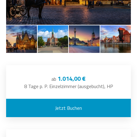
1.014,00 €
ab
8 Tage p. P. Einzelzimmer (ausgebucht), HP
Jetzt Buchen