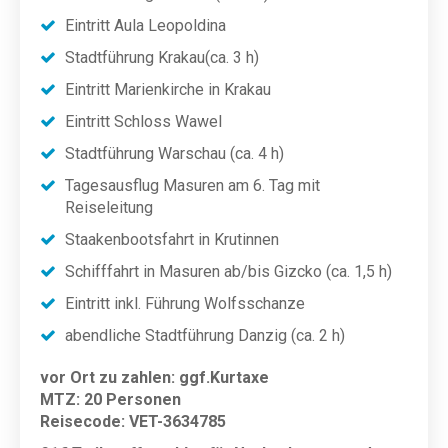
Eintritt Aula Leopoldina
Stadtführung Krakau(ca. 3 h)
Eintritt Marienkirche in Krakau
Eintritt Schloss Wawel
Stadtführung Warschau (ca. 4 h)
Tagesausflug Masuren am 6. Tag mit
Reiseleitung
Staakenbootsfahrt in Krutinnen
Schifffahrt in Masuren ab/bis Gizcko (ca. 1,5 h)
Eintritt inkl. Führung Wolfsschanze
abendliche Stadtführung Danzig (ca. 2 h)
vor Ort zu zahlen:
ggf.
Kurtaxe
MTZ:
20 Personen
Reisecode:
VET-3634785