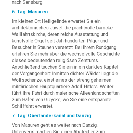
nach Sensburg.
6. Tag: Masuren
Im kleinen Ort Heiligelinde erwartet Sie ein
architektonisches Juwel: die prachtvolle barocke
Wallfahrtskirche, deren reiche Ausstattung und
kunstvolle Orgel seit Jahrhunderten Pilger und
Besucher in Staunen versetzt. Bei Ihrem Rundgang
erfahren Sie mehr über die wechselvolle Geschichte
dieses bedeutenden religiösen Zentrums.
Anschließend tauchen Sie ein in ein dunkles Kapitel
der Vergangenheit: Inmitten dichter Wälder liegt die
Wolfsschanze, einst eines der streng geheimen
militärischen Hauptquartiere Adolf Hitlers. Weiter
führt Ihre Fahrt durch malerische Alleenlandschaften
zum Hafen von Giżycko, wo Sie eine entspannte
Schifffahrt erwartet.
7. Tag: Oberländerkanal und Danzig
Von Masuren geht es weiter nach Danzig.
Unterwegs machen Sie einen Abstecher zum