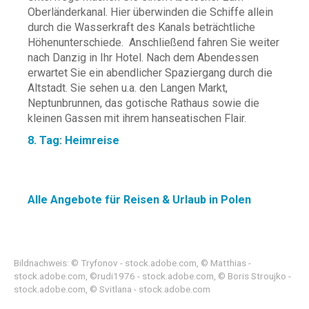
Oberländerkanal. Hier überwinden die Schiffe allein
durch die Wasserkraft des Kanals beträchtliche
Höhenunterschiede. Anschließend fahren Sie weiter
nach Danzig in Ihr Hotel. Nach dem Abendessen
erwartet Sie ein abendlicher Spaziergang durch die
Altstadt. Sie sehen u.a. den Langen Markt,
Neptunbrunnen, das gotische Rathaus sowie die
kleinen Gassen mit ihrem hanseatischen Flair.
8. Tag: Heimreise
Alle Angebote für Reisen & Urlaub in Polen
Bildnachweis: © Tryfonov - stock.adobe.com, © Matthias -
stock.adobe.com, ©rudi1976 - stock.adobe.com, © Boris Stroujko -
stock.adobe.com, © Svitlana - stock.adobe.com