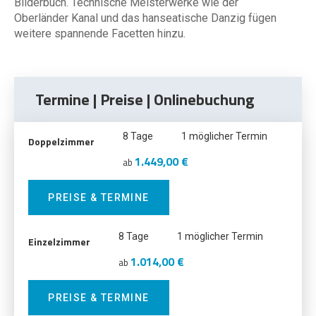
Bilderbuch. Technische Meisterwerke wie der
Oberländer Kanal und das hanseatische Danzig fügen
weitere spannende Facetten hinzu.
Termine | Preise | Onlinebuchung
8 Tage
1 möglicher Termin
Doppelzimmer
1.449,00 €
ab
PREISE & TERMINE
8 Tage
1 möglicher Termin
Einzelzimmer
1.014,00 €
ab
PREISE & TERMINE