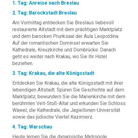
1. Tag: Anreise nach Breslau
2. Tag: Barockstadt Breslau
Am Vormittag entdecken Sie Breslaus liebevoll
restaurierte Altstadt mit dem prächtigen Marktplatz
und dem barocken Prunksaal der Aula Leopoldina.
Auf der romantischen Dominsel erwarten Sie
Kathedrale, Kreuzkirche und Dombrücke. Danach
geht es weiter nach Krakau, wo Sie Ihr Hotel
beziehen.
3. Tag: Krakau, die alte Königsstadt
Entdecken Sie Krakau, die alte Königsstadt mit ihrer
lebendigen Altstadt. Spüren Sie Geschichte auf dem
Marktplatz, bewundern Sie die Marienkirche mit dem
berühmten Veit-Stoß-Altar und erkunden Sie Schloss
Wawel, die Kathedrale, die Jagiellonen-Universität
sowie das jüdische Viertel Kazimierz.
4. Tag: Warschau
Heute lernen Sie die dynamische Metropole