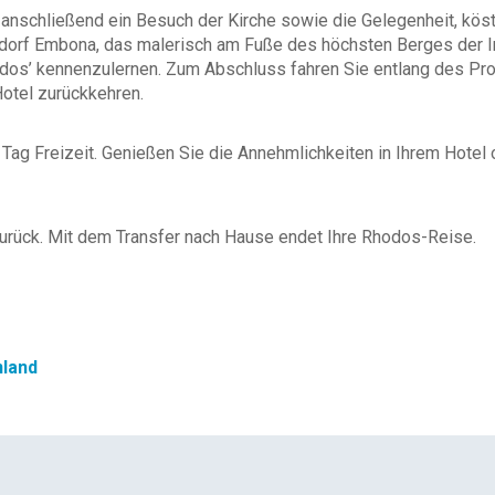
 anschließend ein Besuch der Kirche sowie die Gelegenheit, köst
dorf Embona, das malerisch am Fuße des höchsten Berges der Inse
dos’ kennenzulernen. Zum Abschluss fahren Sie entlang des Pro
Hotel zurückkehren.
ag Freizeit. Genießen Sie die Annehmlichkeiten in Ihrem Hotel 
urück. Mit dem Transfer nach Hause endet Ihre Rhodos-Reise.
nland