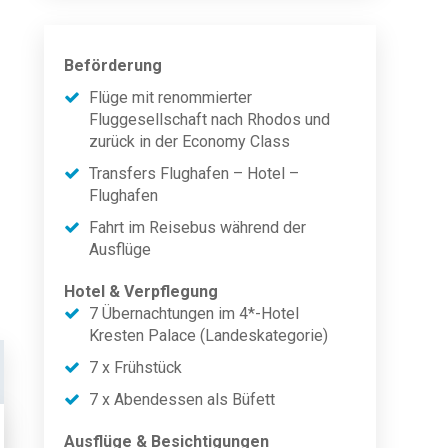
Beförderung
Flüge mit renommierter
Fluggesellschaft nach Rhodos und
zurück in der Economy Class
Transfers Flughafen – Hotel –
Flughafen
Fahrt im Reisebus während der
Ausflüge
Hotel & Verpflegung
7 Übernachtungen im 4*-Hotel
Kresten Palace (Landeskategorie)
7 x Frühstück
7 x Abendessen als Büfett
Ausflüge & Besichtigungen