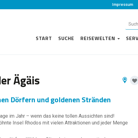
Impressum
START
SUCHE
REISEWELTEN
SER
der Ägäis
hen Dörfern und goldenen Stränden
age im Jahr – wenn das keine tollen Aussichten sind!
öhnte Insel Rhodos mit vielen Attraktionen und jeder Menge