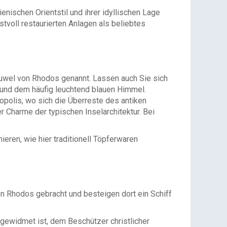
enischen Orientstil und ihrer idyllischen Lage
stvoll restaurierten Anlagen als beliebtes
uwel von Rhodos genannt. Lassen auch Sie sich
 und dem häufig leuchtend blauen Himmel.
polis, wo sich die Überreste des antiken
r Charme der typischen Inselarchitektur. Bei
ieren, wie hier traditionell Töpferwaren
n Rhodos gebracht und besteigen dort ein Schiff
gewidmet ist, dem Beschützer christlicher