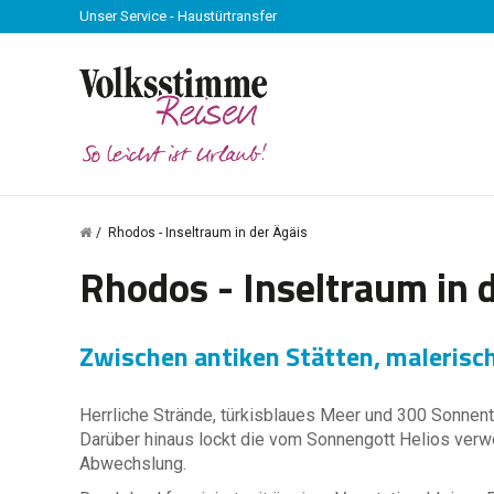
Unser Service - Haustürtransfer
Rhodos - Inseltraum in der Ägäis
Rhodos - Inseltraum in 
Zwischen antiken Stätten, malerisc
Herrliche Strände, türkisblaues Meer und 300 Sonnent
Darüber hinaus lockt die vom Sonnengott Helios verw
Abwechslung.