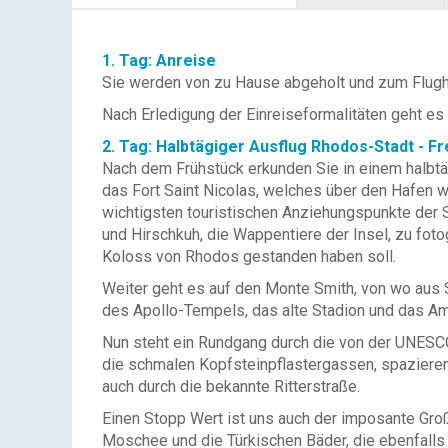
1. Tag: Anreise
Sie werden von zu Hause abgeholt und zum Flugha
Nach Erledigung der Einreiseformalitäten geht es 
2. Tag: Halbtägiger Ausflug Rhodos-Stadt - Fr
Nach dem Frühstück erkunden Sie in einem halbtä
das Fort Saint Nicolas, welches über den Hafen w
wichtigsten touristischen Anziehungspunkte der S
und Hirschkuh, die Wappentiere der Insel, zu fot
Koloss von Rhodos gestanden haben soll.
Weiter geht es auf den Monte Smith, von wo aus 
des Apollo-Tempels, das alte Stadion und das A
Nun steht ein Rundgang durch die von der UNESCO
die schmalen Kopfsteinpflastergassen, spazieren 
auch durch die bekannte Ritterstraße.
Einen Stopp Wert ist uns auch der imposante Groß
Moschee und die Türkischen Bäder, die ebenfalls e