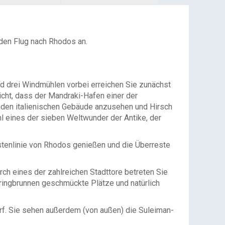
den Flug nach Rhodos an.
d drei Windmühlen vorbei erreichen Sie zunächst
icht, dass der Mandraki-Hafen einer der
enden italienischen Gebäude anzusehen und Hirsch
hl eines der sieben Weltwunder der Antike, der
stenlinie von Rhodos genießen und die Überreste
h eines der zahlreichen Stadttore betreten Sie
pringbrunnen geschmückte Plätze und natürlich
arf. Sie sehen außerdem (von außen) die Suleiman-