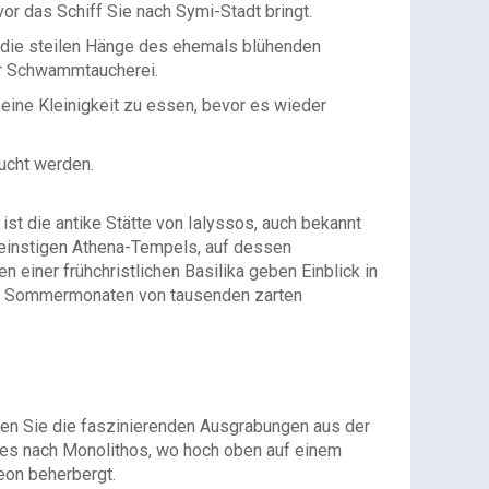
r das Schiff Sie nach Symi-Stadt bringt.
n die steilen Hänge des ehemals blühenden
er Schwammtaucherei.
eine Kleinigkeit zu essen, bevor es wieder
ucht werden.
st die antike Stätte von Ialyssos, auch bekannt
s einstigen Athena-Tempels, auf dessen
n einer frühchristlichen Basilika geben Einblick in
 den Sommermonaten von tausenden zarten
cken Sie die faszinierenden Ausgrabungen aus der
 es nach Monolithos, wo hoch oben auf einem
eon beherbergt.