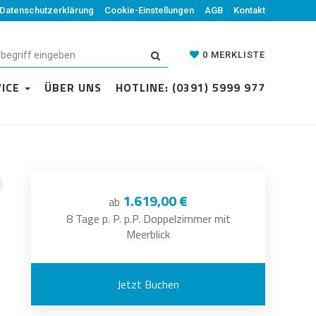
Datenschutzerklärung
Cookie-Einstellungen
AGB
Kontakt
0
MERKLISTE
VICE
ÜBER UNS
HOTLINE: (0391) 5999 977
1.619,00 €
ab
8 Tage p. P. p.P. Doppelzimmer mit
Meerblick
Jetzt Buchen