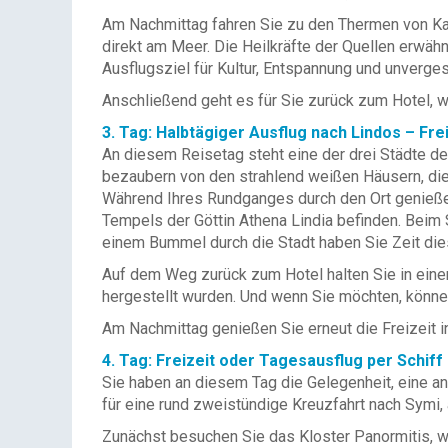
Am Nachmittag fahren Sie zu den Thermen von Kallit
direkt am Meer. Die Heilkräfte der Quellen erwähn
Ausflugsziel für Kultur, Entspannung und unverge
Anschließend geht es für Sie zurück zum Hotel, wo
3. Tag: Halbtägiger Ausflug nach Lindos – Frei
An diesem Reisetag steht eine der drei Städte 
bezaubern von den strahlend weißen Häusern, die
Während Ihres Rundganges durch den Ort genießen
Tempels der Göttin Athena Lindia befinden. Beim 
einem Bummel durch die Stadt haben Sie Zeit dies
Auf dem Weg zurück zum Hotel halten Sie in einer 
hergestellt wurden. Und wenn Sie möchten, könne
Am Nachmittag genießen Sie erneut die Freizeit i
4. Tag: Freizeit oder Tagesausflug per Schiff
Sie haben an diesem Tag die Gelegenheit, eine a
für eine rund zweistündige Kreuzfahrt nach Symi
Zunächst besuchen Sie das Kloster Panormitis, w