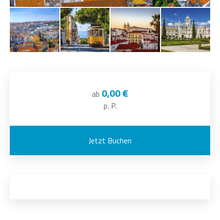
0,00 €
ab
p. P.
Jetzt Buchen