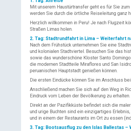
1. Tag: Anreise
Mit unserem Haustürtransfer geht es für Sie zum 
werden Sie durch die örtliche Reiseleitung ganz h
Herzlich willkommen in Peru! Je nach Flugzeit k
Straßen Limas holen.
2. Tag: Stadtrundfahrt in Lima – Weiterfahrt 
Nach dem Frühstück unternehmen Sie eine Stadtru
und kolonialen Stadtviertel. Besuchen Sie das hi
sowie das wunderschöne Kloster Santo Domingo umf
die modernen Stadtteile Miraflores und San Isid
peruanischen Hauptstadt genießen können.
Die ersten Eindücke können Sie im Anschluss bei
Anschließend machen Sie sich auf den Weg in Ric
Eindruck vom Leben der Bevölkerung zu erhalten.
Direkt an der Pazifikküste befindet sich die mal
und urige Buchten sind ein einzigartiges Erlebnis,
und in einem der Restaurants im Ort zu essen (indiv
3. Tag: Bootsausflug zu den Islas Ballestas –