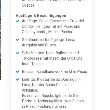
Cusco)
Ausflüge & Besichtigungen
Ausflüge: Colca-Canyon mit Cruz del
Condor, Heiliges Tal mit Pisac und
Ollantaytambo, Machu Picchu
Stadtrundfahrten/-gänge: Lima,
Arequipa und Cusco
Schifffahrten: Islas Ballestas und
Titicacasee mit Inseln der Uros und
Insel Taquile
Besuch: Kunsthandwerkmarkt in Pisac
Eintritte: Kloster Santo Domingo in
Lima, Kloster Santa Catalina in
Arequipa,
Ruinen von Raqchi, Iglesia de San
Pedro in Andahuaylillas, Inka-Ruinen
in Pisac, Festungsruine in