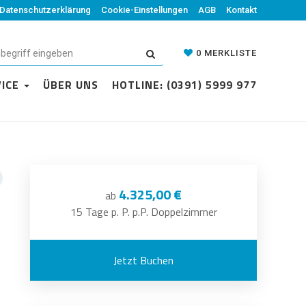
Datenschutzerklärung
Cookie-Einstellungen
AGB
Kontakt
0
MERKLISTE
VICE
ÜBER UNS
HOTLINE: (0391) 5999 977
4.325,00 €
ab
15 Tage p. P. p.P. Doppelzimmer
Jetzt Buchen