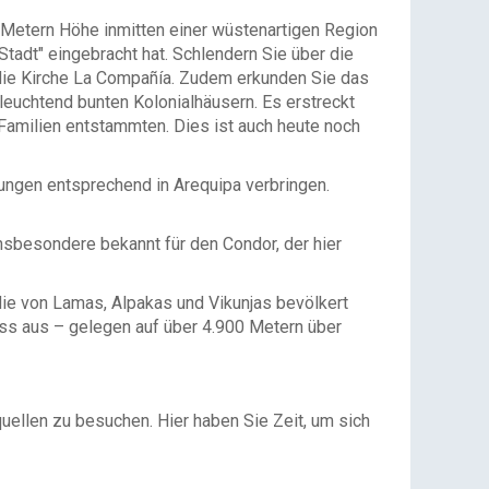
 Metern Höhe inmitten einer wüstenartigen Region
adt" eingebracht hat. Schlendern Sie über die
die Kirche La Compañía. Zudem erkunden Sie das
leuchtend bunten Kolonialhäusern. Es erstreckt
Familien entstammten. Dies ist auch heute noch
ungen entsprechend in Arequipa verbringen.
nsbesondere bekannt für den Condor, der hier
die von Lamas, Alpakas und Vikunjas bevölkert
ss aus – gelegen auf über 4.900 Metern über
ellen zu besuchen. Hier haben Sie Zeit, um sich