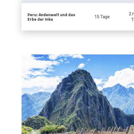
Peru: Andenwelt und das
2 
15 Tage
Erbe der Inka
T