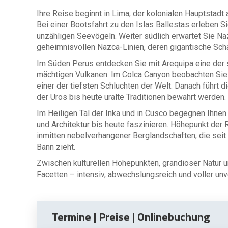
Ihre Reise beginnt in Lima, der kolonialen Hauptstadt
Bei einer Bootsfahrt zu den Islas Ballestas erleben S
unzähligen Seevögeln. Weiter südlich erwartet Sie N
geheimnisvollen Nazca-Linien, deren gigantische Scha
Im Süden Perus entdecken Sie mit Arequipa eine der
mächtigen Vulkanen. Im Colca Canyon beobachten Si
einer der tiefsten Schluchten der Welt. Danach führt
der Uros bis heute uralte Traditionen bewahrt werden.
Im Heiligen Tal der Inka und in Cusco begegnen Ihnen
und Architektur bis heute faszinieren. Höhepunkt der 
inmitten nebelverhangener Berglandschaften, die seit
Bann zieht.
Zwischen kulturellen Höhepunkten, grandioser Natur 
Facetten – intensiv, abwechslungsreich und voller unv
Termine | Preise | Onlinebuchung