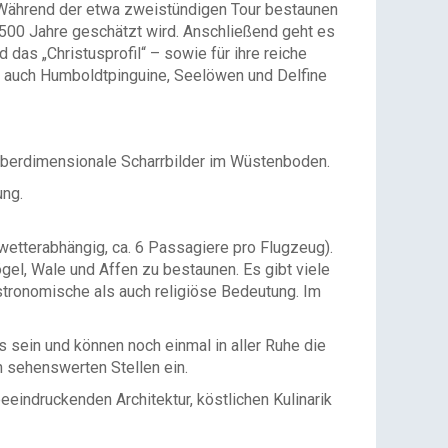
 Während der etwa zweistündigen Tour bestaunen
.500 Jahre geschätzt wird. Anschließend geht es
das „Christusprofil“ – sowie für ihre reiche
er auch Humboldtpinguine, Seelöwen und Delfine
 überdimensionale Scharrbilder im Wüstenboden.
ung.
wetterabhängig, ca. 6 Passagiere pro Flugzeug).
gel, Wale und Affen zu bestaunen. Es gibt viele
astronomische als auch religiöse Bedeutung. Im
sein und können noch einmal in aller Ruhe die
 sehenswerten Stellen ein.
eeindruckenden Architektur, köstlichen Kulinarik