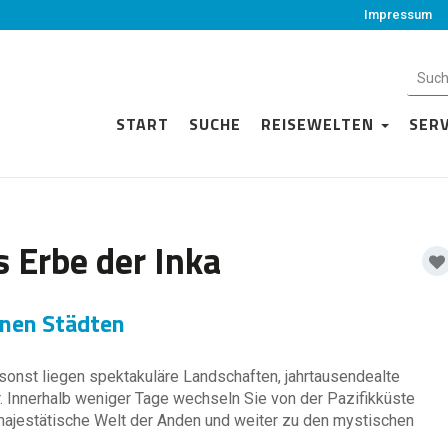
Impressum
START
SUCHE
REISEWELTEN
SER
 Erbe der Inka
enen Städten
sonst liegen spektakuläre Landschaften, jahrtausendealte
r. Innerhalb weniger Tage wechseln Sie von der Pazifikküste
 majestätische Welt der Anden und weiter zu den mystischen