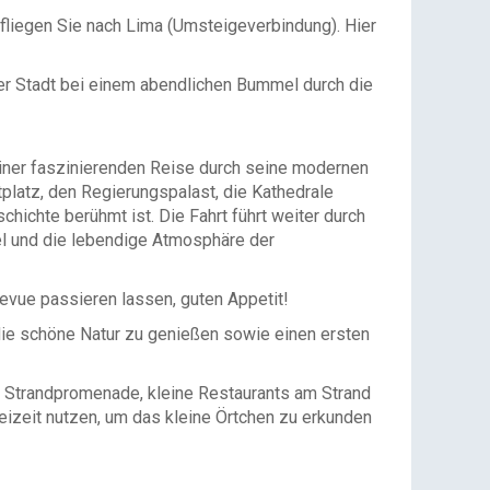
fliegen Sie nach Lima (Umsteigeverbindung). Hier
er Stadt bei einem abendlichen Bummel durch die
einer faszinierenden Reise durch seine modernen
platz, den Regierungspalast, die Kathedrale
ichte berühmt ist. Die Fahrt führt weiter durch
el und die lebendige Atmosphäre der
vue passieren lassen, guten Appetit!
die schöne Natur zu genießen sowie einen ersten
he Strandpromenade, kleine Restaurants am Strand
Freizeit nutzen, um das kleine Örtchen zu erkunden