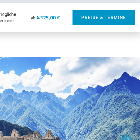
mögliche
4.325,00 €
ab
PREISE & TERMINE
ermine