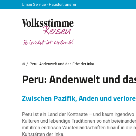
Unser Service - Haustürtransfer
Peru: Andenwelt und das Erbe der Inka
Peru: Andenwelt und das
Zwischen Pazifik, Anden und verlor
Peru ist ein Land der Kontraste – und kaum irgendwo 
Kulturen und lebendige Traditionen so nah beieinande
mit ihren endlosen Wüstenlandschaften hinauf in die
Kultstätten der Inka.