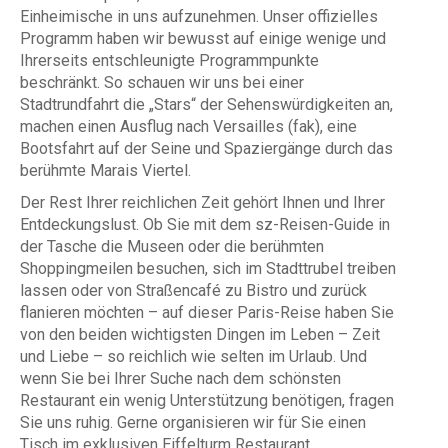
Einheimische in uns aufzunehmen. Unser offizielles
Programm haben wir bewusst auf einige wenige und
Ihrerseits entschleunigte Programmpunkte
beschränkt. So schauen wir uns bei einer
Stadtrundfahrt die „Stars“ der Sehenswürdigkeiten an,
machen einen Ausflug nach Versailles (fak), eine
Bootsfahrt auf der Seine und Spaziergänge durch das
berühmte Marais Viertel.
Der Rest Ihrer reichlichen Zeit gehört Ihnen und Ihrer
Entdeckungslust. Ob Sie mit dem sz-Reisen-Guide in
der Tasche die Museen oder die berühmten
Shoppingmeilen besuchen, sich im Stadttrubel treiben
lassen oder von Straßencafé zu Bistro und zurück
flanieren möchten – auf dieser Paris-Reise haben Sie
von den beiden wichtigsten Dingen im Leben – Zeit
und Liebe – so reichlich wie selten im Urlaub. Und
wenn Sie bei Ihrer Suche nach dem schönsten
Restaurant ein wenig Unterstützung benötigen, fragen
Sie uns ruhig. Gerne organisieren wir für Sie einen
Tisch im exklusiven Eiffelturm Restaurant.