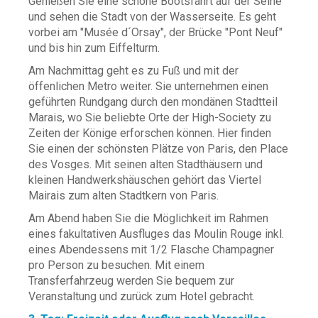
Genießen Sie eine schöne Bootsfahrt auf der Seine
und sehen die Stadt von der Wasserseite. Es geht
vorbei am "Musée d´Orsay", der Brücke "Pont Neuf"
und bis hin zum Eiffelturm.
Am Nachmittag geht es zu Fuß und mit der
öffenlichen Metro weiter. Sie unternehmen einen
geführten Rundgang durch den mondänen Stadtteil
Marais, wo Sie beliebte Orte der High-Society zu
Zeiten der Könige erforschen können. Hier finden
Sie einen der schönsten Plätze von Paris, den Place
des Vosges. Mit seinen alten Stadthäusern und
kleinen Handwerkshäuschen gehört das Viertel
Mairais zum alten Stadtkern von Paris.
Am Abend haben Sie die Möglichkeit im Rahmen
eines fakultativen Ausfluges das Moulin Rouge inkl.
eines Abendessens mit 1/2 Flasche Champagner
pro Person zu besuchen. Mit einem
Transferfahrzeug werden Sie bequem zur
Veranstaltung und zurück zum Hotel gebracht.