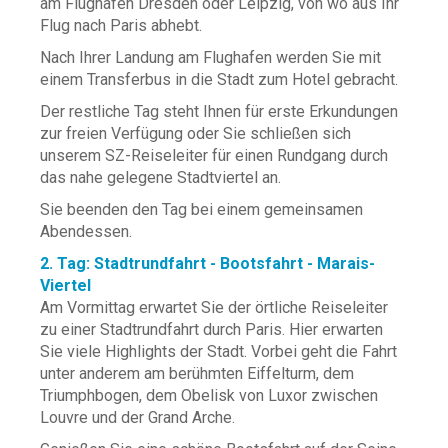
am Flughafen Dresden oder Leipzig, von wo aus Ihr
Flug nach Paris abhebt.
Nach Ihrer Landung am Flughafen werden Sie mit
einem Transferbus in die Stadt zum Hotel gebracht.
Der restliche Tag steht Ihnen für erste Erkundungen
zur freien Verfügung oder Sie schließen sich
unserem SZ-Reiseleiter für einen Rundgang durch
das nahe gelegene Stadtviertel an.
Sie beenden den Tag bei einem gemeinsamen
Abendessen.
2. Tag: Stadtrundfahrt - Bootsfahrt - Marais-
Viertel
Am Vormittag erwartet Sie der örtliche Reiseleiter
zu einer Stadtrundfahrt durch Paris. Hier erwarten
Sie viele Highlights der Stadt. Vorbei geht die Fahrt
unter anderem am berühmten Eiffelturm, dem
Triumphbogen, dem Obelisk von Luxor zwischen
Louvre und der Grand Arche.