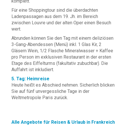
komplett.
Für eine Shoppingtour sind die überdachten
Ladenpassagen aus dem 19. Jh. im Bereich
zwischen Louvre und der alten Oper einen Besuch
wert.
Abrunden können Sie den Tag mit einem deliziösen
3-Gang-Abendessen (Menü) inkl. 1 Glas Kir, 2
Gläsern Wein, 1/2 Flasche Mineralwasser + Kaffee
pro Person im exklusiven Restaurant in der ersten
Etage des Eiffelturms (fakultativ zubuchbar). Die
Auffahrt ist inkludiert.
5. Tag: Heimreise
Heute heißt es Abschied nehmen. Sicherlich blicken
Sie auf fünf unvergessliche Tage in der
Weltmetropole Paris zurück.
Alle Angebote für Reisen & Urlaub in Frankreich