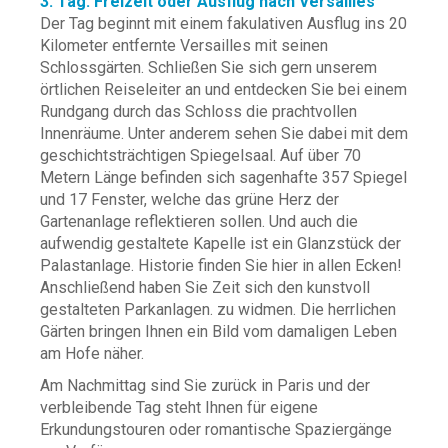
3. Tag: Freizeit oder Ausflug nach Versailles
Der Tag beginnt mit einem fakulativen Ausflug ins 20
Kilometer entfernte Versailles mit seinen
Schlossgärten. Schließen Sie sich gern unserem
örtlichen Reiseleiter an und entdecken Sie bei einem
Rundgang durch das Schloss die prachtvollen
Innenräume. Unter anderem sehen Sie dabei mit dem
geschichtsträchtigen Spiegelsaal. Auf über 70
Metern Länge befinden sich sagenhafte 357 Spiegel
und 17 Fenster, welche das grüne Herz der
Gartenanlage reflektieren sollen. Und auch die
aufwendig gestaltete Kapelle ist ein Glanzstück der
Palastanlage. Historie finden Sie hier in allen Ecken!
Anschließend haben Sie Zeit sich den kunstvoll
gestalteten Parkanlagen. zu widmen. Die herrlichen
Gärten bringen Ihnen ein Bild vom damaligen Leben
am Hofe näher.
Am Nachmittag sind Sie zurück in Paris und der
verbleibende Tag steht Ihnen für eigene
Erkundungstouren oder romantische Spaziergänge